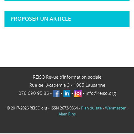
PROPOSER UN ARTICLE
REISO Revue d'information sociale
Rue de l'Académie 3
-
1005
Lausanne
078 690 95 86
-
-
-
-
info@reiso.org
© 2017-2026 REISO.org • ISSN 2673-9364 •
Plan du site
•
Webmaster :
Alain Rihs