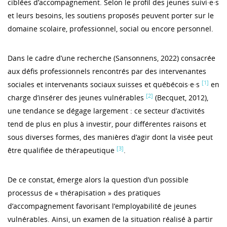
ciblées d’accompagnement. Selon le profil des jeunes suivi·e·s
et leurs besoins, les soutiens proposés peuvent porter sur le
domaine scolaire, professionnel, social ou encore personnel.
Dans le cadre d’une recherche (Sansonnens, 2022) consacrée
aux défis professionnels rencontrés par des intervenantes
[1]
sociales et intervenants sociaux suisses et québécois·e·s
en
[2]
charge d’insérer des jeunes vulnérables
(Becquet, 2012),
une tendance se dégage largement : ce secteur d’activités
tend de plus en plus à investir, pour différentes raisons et
sous diverses formes, des manières d’agir dont la visée peut
[3]
être qualifiée de thérapeutique
.
De ce constat, émerge alors la question d’un possible
processus de « thérapisation » des pratiques
d’accompagnement favorisant l’employabilité de jeunes
vulnérables. Ainsi, un examen de la situation réalisé à partir