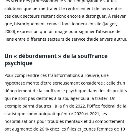
les vœux des professionnel·le·s de l’employabilité sur les
solutions que permettraient le renforcement de liens entre
ces deux secteurs restent donc encore à distinguer. À relever
que, historiquement, ceux-ci fonctionnent en silo (Jaeger,
2000), expression qui fait image pour signifier l’absence de
liens entre différents secteurs de service d’aide envers autrui.
Un « débordement » de la souffrance
psychique
Pour comprendre ces transformations à l’œuvre, une
hypothèse mérite d’être sérieusement considérée : celle d’un
débordement de la souffrance psychique dans des dispositifs
qui ne sont pas destinés à la soulager ou à la traiter. Un
exemple parmi d’autres : à la fin de 2022, l’Office fédéral de la
statistique communiquait qu’entre 2020 et 2021, les
hospitalisations pour troubles mentaux et du comportement
ont augmenté de 26 % chez les filles et jeunes femmes de 10