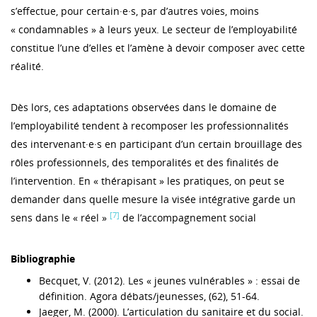
s’effectue, pour certain·e·s, par d’autres voies, moins
« condamnables » à leurs yeux. Le secteur de l’employabilité
constitue l’une d’elles et l’amène à devoir composer avec cette
réalité.
Dès lors, ces adaptations observées dans le domaine de
l’employabilité tendent à recomposer les professionnalités
des intervenant·e·s en participant d’un certain brouillage des
rôles professionnels, des temporalités et des finalités de
l’intervention. En « thérapisant » les pratiques, on peut se
demander dans quelle mesure la visée intégrative garde un
[7]
sens dans le « réel »
de l’accompagnement social
Bibliographie
Becquet, V. (2012). Les « jeunes vulnérables » : essai de
définition. Agora débats/jeunesses, (62), 51‑64.
Jaeger, M. (2000). L’articulation du sanitaire et du social.