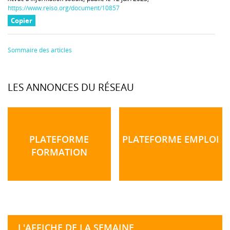
https://www.reiso.org/document/10857
Copier
Sommaire des articles
LES ANNONCES DU RÉSEAU
PLATEFORME
PLATEFORME EMPLOI
FORMATION
L'AFFICHE DE LA SEMAINE