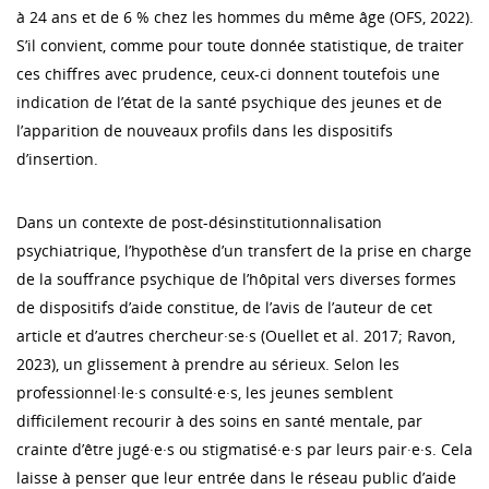
à 24 ans et de 6 % chez les hommes du même âge (OFS, 2022).
S’il convient, comme pour toute donnée statistique, de traiter
ces chiffres avec prudence, ceux-ci donnent toutefois une
indication de l’état de la santé psychique des jeunes et de
l’apparition de nouveaux profils dans les dispositifs
d’insertion.
Dans un contexte de post-désinstitutionnalisation
psychiatrique, l’hypothèse d’un transfert de la prise en charge
de la souffrance psychique de l’hôpital vers diverses formes
de dispositifs d’aide constitue, de l’avis de l’auteur de cet
article et d’autres chercheur·se·s (Ouellet et al. 2017; Ravon,
2023), un glissement à prendre au sérieux. Selon les
professionnel·le·s consulté·e·s, les jeunes semblent
difficilement recourir à des soins en santé mentale, par
crainte d’être jugé·e·s ou stigmatisé·e·s par leurs pair·e·s. Cela
laisse à penser que leur entrée dans le réseau public d’aide