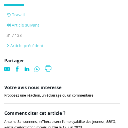
Travail
Article suivant
31 / 138
Article précédent
Partager
Votre avis nous intéresse
Proposez une réaction, un éclairage ou un commentaire
Comment citer cet article ?
Antoine Sansonnens, ««Thérapiser» l’employabilité des jeunes»,
REISO,
Revue d'information sociale,
publié le 12 juin 2023,