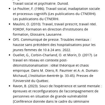
Travail social et psychiatrie. Dunod.
Le Poultier, F. (1986). Travail social, inadaptation sociale
et processus cognitifs (Les publications du CTNERHI).
Les publications du CTNERHI.
Maulini, O. (2010). Travail, travail prescrit, travail réel.
FORDIF, Formation en direction d'institutions de
formation, Glossaire, Lausanne.
OFS. Communiqué de presse. Troubles mentaux :
hausse sans précédent des hospitalisations pour les
jeunes femmes de 10 à 24 ans. 2022.
Ouellet, G., Corbin-Charland, O. et Morin, D. (2017). Le
travail en réseau en contexte post-
désinstitutionalisation : idéal théorique et chaos
empirique. Dans M. Otero, R. Paumier et A.-A. Dumais-
Michaud,
L’institution éventrée
(p. 33‑45). Presses de
l’Université du Québec.
Ravon, B. (2023). Souci de l’expérience et santé mentale :
épreuves et reconfigurations de l’accompagnement de
personnes en situation de grande vulnérabilité
[Conférence donnée dans le cadre du séminaire