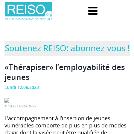
Soutenez REISO: abonnez-vous !
«Thérapiser» l’employabilité des
jeunes
Lundi 12.06.2023
© fizkes / Adobe Stock
L’accompagnement à l’insertion de jeunes
vulnérables comporte de plus en plus de modes
d’agir dont la visée peut être qualifiée de