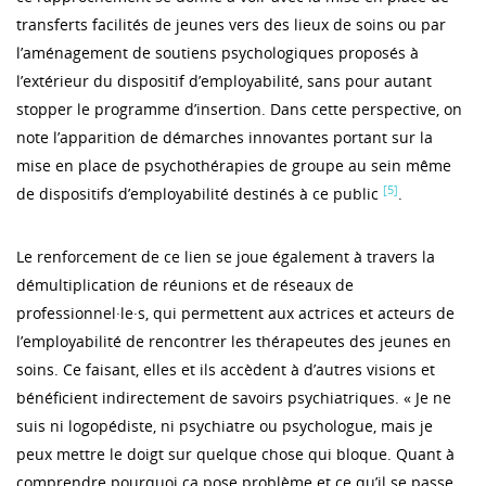
transferts facilités de jeunes vers des lieux de soins ou par
l’aménagement de soutiens psychologiques proposés à
l’extérieur du dispositif d’employabilité, sans pour autant
stopper le programme d’insertion. Dans cette perspective, on
note l’apparition de démarches innovantes portant sur la
mise en place de psychothérapies de groupe au sein même
[5]
de dispositifs d’employabilité destinés à ce public
.
Le renforcement de ce lien se joue également à travers la
démultiplication de réunions et de réseaux de
professionnel·le·s, qui permettent aux actrices et acteurs de
l’employabilité de rencontrer les thérapeutes des jeunes en
soins. Ce faisant, elles et ils accèdent à d’autres visions et
bénéficient indirectement de savoirs psychiatriques. « Je ne
suis ni logopédiste, ni psychiatre ou psychologue, mais je
peux mettre le doigt sur quelque chose qui bloque. Quant à
comprendre pourquoi ça pose problème et ce qu’il se passe,