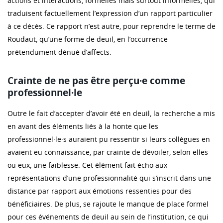
actions et interactions, formelles mais surtout informelles, qui
traduisent factuellement l’expression d’un rapport particulier
à ce décès. Ce rapport n’est autre, pour reprendre le terme de
Roudaut, qu’une forme de deuil, en l’occurrence
prétendument dénué d’affects.
Crainte de ne pas être perçu·e comme
professionnel·le
Outre le fait d’accepter d’avoir été en deuil, la recherche a mis
en avant des éléments liés à la honte que les
professionnel·le·s auraient pu ressentir si leurs collègues en
avaient eu connaissance, par crainte de dévoiler, selon elles
ou eux, une faiblesse. Cet élément fait écho aux
représentations d’une professionnalité qui s’inscrit dans une
distance par rapport aux émotions ressenties pour des
bénéficiaires. De plus, se rajoute le manque de place formel
pour ces événements de deuil au sein de l’institution, ce qui