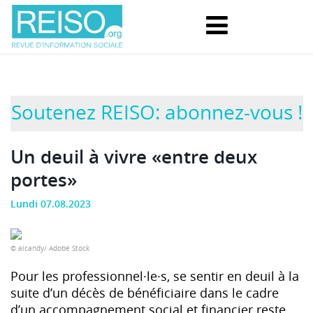
Soutenez REISO: abonnez-vous !
Un deuil à vivre «entre deux
portes»
Lundi 07.08.2023
© aicandy/ Adobe Stock
Pour les professionnel·le·s, se sentir en deuil à la
suite d’un décès de bénéficiaire dans le cadre
d’un accompagnement social et financier reste