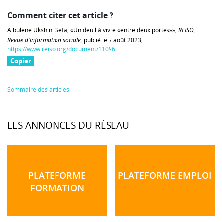
Comment citer cet article ?
Albulenë Ukshini Sefa, «Un deuil à vivre «entre deux portes»»,
REISO,
Revue d'information sociale,
publié le 7 août 2023,
https://www.reiso.org/document/11096
Copier
Sommaire des articles
LES ANNONCES DU RÉSEAU
PLATEFORME
PLATEFORME EMPLOI
FORMATION