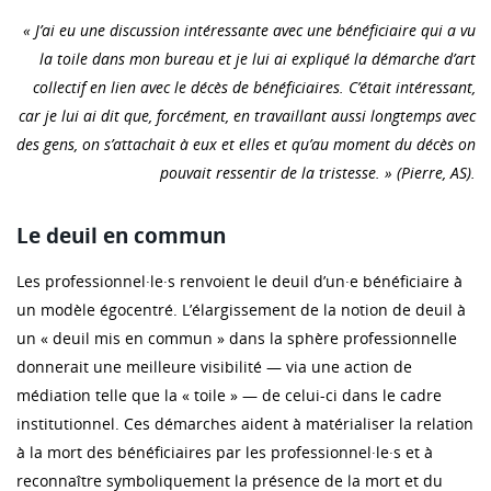
« J’ai eu une discussion intéressante avec une bénéficiaire qui a vu
la toile dans mon bureau et je lui ai expliqué la démarche d’art
collectif en lien avec le décès de bénéficiaires. C’était intéressant,
car je lui ai dit que, forcément, en travaillant aussi longtemps avec
des gens, on s’attachait à eux et elles et qu’au moment du décès on
pouvait ressentir de la tristesse. » (Pierre, AS).
Le deuil en commun
Les professionnel·le·s renvoient le deuil d’un·e bénéficiaire à
un modèle égocentré. L’élargissement de la notion de deuil à
un « deuil mis en commun » dans la sphère professionnelle
donnerait une meilleure visibilité — via une action de
médiation telle que la « toile » — de celui-ci dans le cadre
institutionnel. Ces démarches aident à matérialiser la relation
à la mort des bénéficiaires par les professionnel·le·s et à
reconnaître symboliquement la présence de la mort et du