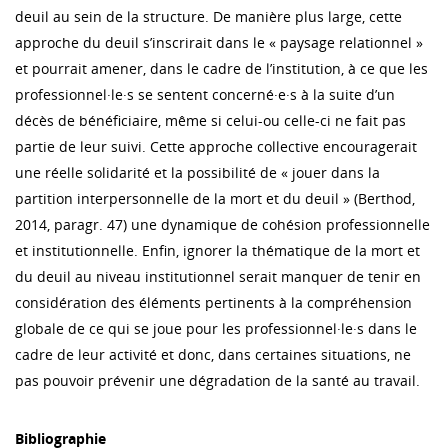
deuil au sein de la structure. De manière plus large, cette
approche du deuil s’inscrirait dans le « paysage relationnel »
et pourrait amener, dans le cadre de l’institution, à ce que les
professionnel·le·s se sentent concerné·e·s à la suite d’un
décès de bénéficiaire, même si celui-ou celle-ci ne fait pas
partie de leur suivi. Cette approche collective encouragerait
une réelle solidarité et la possibilité de « jouer dans la
partition interpersonnelle de la mort et du deuil » (Berthod,
2014, paragr. 47) une dynamique de cohésion professionnelle
et institutionnelle. Enfin, ignorer la thématique de la mort et
du deuil au niveau institutionnel serait manquer de tenir en
considération des éléments pertinents à la compréhension
globale de ce qui se joue pour les professionnel·le·s dans le
cadre de leur activité et donc, dans certaines situations, ne
pas pouvoir prévenir une dégradation de la santé au travail.
Bibliographie