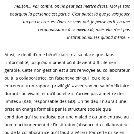
maison… Par contre, on ne peut pas mettre décès. Moi je sais
pourquoi la personne est partie. C’est plutôt là que je vais jouer
un peu les cartes. Dans ce sens, oui, je pense qu’il y a une
reconnaissance à ce niveau-là, mais elle n’est pas
institutionnalisée quand même. »
Ainsi, le deuil d’un·e bénéficiaire n’a sa place que dans
l’informalité, jusqu’au moment où il devient difficilement
gérable. Cette non-gestion est alors renvoyée au collaborateur
ou à la collaboratrice, en faisant valoir qu’il ou elle a
entretenu « un rapport privilégié » avec son ou sa bénéficiaire
durant son vivant, et qu’il ou elle « n’arrive pas à mettre des
limites » (Kati, responsable des GD). Un tel deuil n’aurait une
prise en charge formelle par la structure sociale qu’à
condition qu’il se traduise par une maladie ou une entrave au
bon fonctionnement de l’institution (absence du collaborateur
ou de la collaboratrice qu’il faudra gérer). Par cette prise en