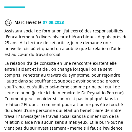
Marc Favez
le
07.09.2023
Assistant social de formation, j'ai exercé des responsabilités
d'encadrement à divers niveaux hiérarchiques depuis près de
25 ans. A la lecture de cet article, je me demande une
nouvelle fois où et quand on a oublié que la relation d'aide
est au cœur du travail social.
La relation d'aide consiste en une rencontre existentielle
entre l'aidant et l'aidé : on change lorsque l'on se sent
compris. Pénétrer au travers du symptôme, pour rejoindre
l'autre dans sa souffrance, suppose avoir sondé sa propre
souffrance et s'utiliser soi-même comme principal outil de
cette relation (je cite ici de mémoire le Dr Reynaldo Perrone).
Comment peut-on aider si l'on n'est pas impliqué dans la
relation ? Et donc : comment pourrait-on ne pas être touché
du décès d'une personne qui était un bénéficiaire de notre
travail ? Envisager le travail social sans la dimension de la
relation d'aide n'a aucun sens à mes yeux. Et le burn-out ne
vient pas du surinvestissement - même s'il faut à l'évidence