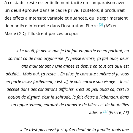
à ce stade, reste essentiellement tacite en comparaison avec
un deuil éprouvé dans le cadre privé. Toutefois, il produirait
des effets à intensité variable et nuancée, qui s’exprimeraient
[2]
de manière informelle dans l’institution. Pierre
(AS) et
Marie (GD), l’illustrent par ces propos :
« Le deuil, je pense que je l’ai fait en partie en en parlant, en
sortant ça de mon organisme. J’y pense encore, ça fait quoi, deux
ans maintenant ? Une année et demie en tout cas qu’il est
décédé… Mais oui, ça reste... En plus, je constate : même si je vous
en parle assez facilement, c’est vif, je vois encore son visage... Il est
décédé dans des conditions difficiles. C’est un peu aussi ça, c’est la
notion de dignité, c’est la solitude, le fait d’être à l’abandon, dans
un appartement, entouré de cannette de bières et de bouteilles
[3]
vides. »
(Pierre, AS)
« Ce n’est pas aussi fort qu’un deuil de la famille, mais une