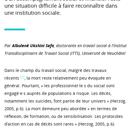
une situation difficile à faire reconnaître dans
une institution sociale.
Par
Albulenë
Ukshini Sefa
, doctorante en travail social à l’Institut
Transdisciplinaire de Travail Social (ITTS), Université de Neuchâtel
Dans le champ du travail social, malgré des travaux
[1]
récents
, la mort reste relativement peu évoquée en
général. Pourtant, « les professionnel·le·s du social sont
engagé·e·s auprès de populations à risque. Les décès,
notamment les suicides, font partie de leur univers » (Herzog,
2005, p.6). La mort demeure peu abordée « en termes de
réflexion, de formation, ou de sensibilisation. Les protocoles
d’action en cas de décès sont rares » (Herzog, 2005, p.6).