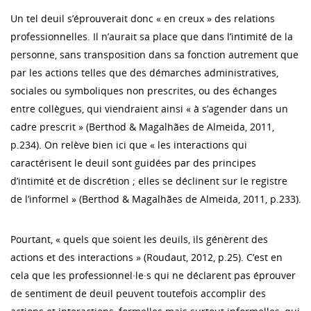
Un tel deuil s’éprouverait donc « en creux » des relations
professionnelles. Il n’aurait sa place que dans l’intimité de la
personne, sans transposition dans sa fonction autrement que
par les actions telles que des démarches administratives,
sociales ou symboliques non prescrites, ou des échanges
entre collègues, qui viendraient ainsi « à s’agender dans un
cadre prescrit » (Berthod & Magalhães de Almeida, 2011,
p.234). On relève bien ici que « les interactions qui
caractérisent le deuil sont guidées par des principes
d’intimité et de discrétion ; elles se déclinent sur le registre
de l’informel » (Berthod & Magalhães de Almeida, 2011, p.233).
Pourtant, « quels que soient les deuils, ils génèrent des
actions et des interactions » (Roudaut, 2012, p.25). C’est en
cela que les professionnel·le·s qui ne déclarent pas éprouver
de sentiment de deuil peuvent toutefois accomplir des