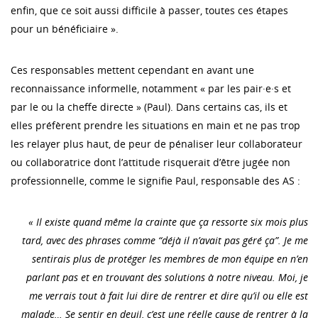
enfin, que ce soit aussi difficile à passer, toutes ces étapes
pour un bénéficiaire ».
Ces responsables mettent cependant en avant une
reconnaissance informelle, notamment « par les pair·e·s et
par le ou la cheffe directe » (Paul). Dans certains cas, ils et
elles préfèrent prendre les situations en main et ne pas trop
les relayer plus haut, de peur de pénaliser leur collaborateur
ou collaboratrice dont l’attitude risquerait d’être jugée non
professionnelle, comme le signifie Paul, responsable des AS :
« Il existe quand même la crainte que ça ressorte six mois plus
tard, avec des phrases comme “déjà il n’avait pas géré ça”. Je me
sentirais plus de protéger les membres de mon équipe en n’en
parlant pas et en trouvant des solutions à notre niveau. Moi, je
me verrais tout à fait lui dire de rentrer et dire qu’il ou elle est
malade… Se sentir en deuil, c’est une réelle cause de rentrer à la