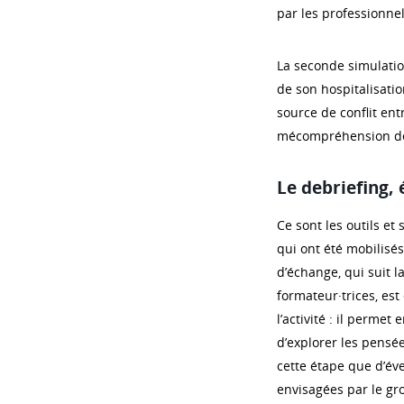
par les professionnel·
La seconde simulatio
de son hospitalisati
source de conflit ent
mécompréhension des
Le debriefing, 
Ce sont les outils e
qui ont été mobilisé
d’échange, qui suit l
formateur·trices, es
l’activité : il perme
d’explorer les pensée
cette étape que d’éve
envisagées par le gr