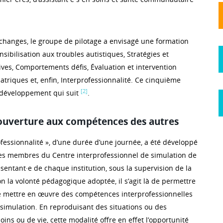
changes, le groupe de pilotage a envisagé une formation
sibilisation aux troubles autistiques, Stratégies et
ives, Comportements défis, Évaluation et intervention
triques et, enfin, Interprofessionnalité. Ce cinquième
[2]
u développement qui suit
.
ouverture aux compétences des autres
fessionnalité », d’une durée d’une journée, a été développé
es membres du Centre interprofessionnel de simulation de
sentant·e de chaque institution, sous la supervision de la
on la volonté pédagogique adoptée, il s’agit là de permettre
e mettre en œuvre des compétences interprofessionnelles
 simulation. En reproduisant des situations ou des
ns ou de vie, cette modalité offre en effet l’opportunité