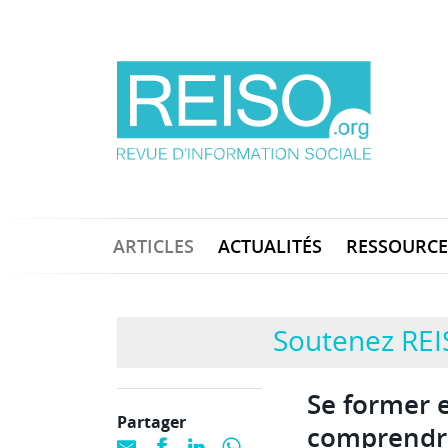
ARTICLES
ACTUALITÉS
RESSOURCE
Soutenez REI
Se former 
Partager
comprendr