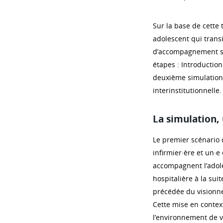
Sur la base de cette 
adolescent qui transi
d’accompagnement so
étapes : Introduction
deuxième simulations,
interinstitutionnelle.
La simulation, 
Le premier scénario 
infirmier·ère et un·e
accompagnent l’adole
hospitalière à la sui
précédée du visionne
Cette mise en context
l’environnement de vi