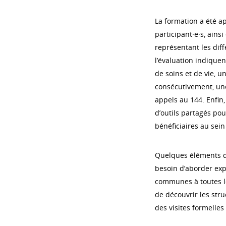
La formation a été a
participant·e·s, ains
représentant les diff
l’évaluation indique
de soins et de vie, 
consécutivement, une
appels au 144. Enfin,
d’outils partagés pou
bénéficiaires au sein
Quelques éléments d’
besoin d’aborder expl
communes à toutes les
de découvrir les stru
des visites formelles