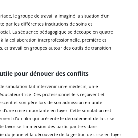
triade, le groupe de travail a imaginé la situation d’un
te par les différentes institutions de soins et
cial. La séquence pédagogique se découpe en quatre
 à la collaboration interprofessionnelle, première et
 et travail en groupes autour des outils de transition
utile pour dénouer des conflits
de simulation fait intervenir un·e médecin, un·e
 éducateur·trice. Ces professionnel·le·s reçoivent et
scent et son père lors de son admission en unité
te d’une crise importante en foyer. Cette simulation est
ment d’un film qui présente le déroulement de la crise.
e favorise l’immersion des participant·e·s dans
e du jeune et la découverte de la gestion de crise en foyer