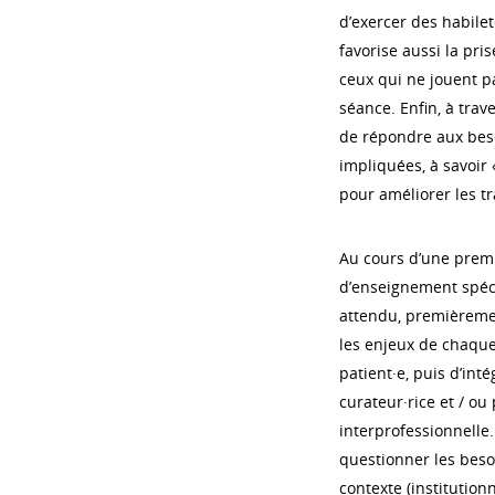
d’exercer des habilet
favorise aussi la pri
ceux qui ne jouent pa
séance. Enfin, à trav
de répondre aux beso
impliquées, à savoir
pour améliorer les tra
Au cours d’une premiè
d’enseignement spécif
attendu, premièremen
les enjeux de chaque 
patient·e, puis d’inté
curateur·rice et / 
interprofessionnelle.
questionner les beso
contexte (institutionne