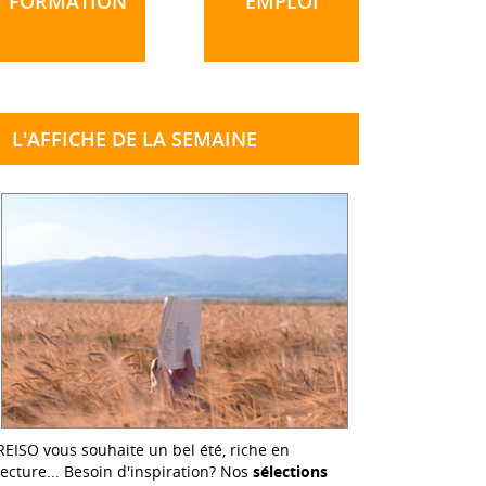
FORMATION
EMPLOI
L'AFFICHE DE LA SEMAINE
REISO vous souhaite un bel été, riche en
lecture... Besoin d'inspiration? Nos
sélections