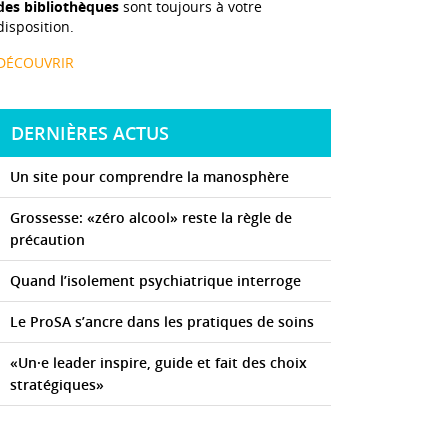
des bibliothèques
sont toujours à votre
disposition.
DÉCOUVRIR
DERNIÈRES ACTUS
Un site pour comprendre la manosphère
Grossesse: «zéro alcool» reste la règle de
précaution
Quand l’isolement psychiatrique interroge
Le ProSA s’ancre dans les pratiques de soins
«Un·e leader inspire, guide et fait des choix
stratégiques»