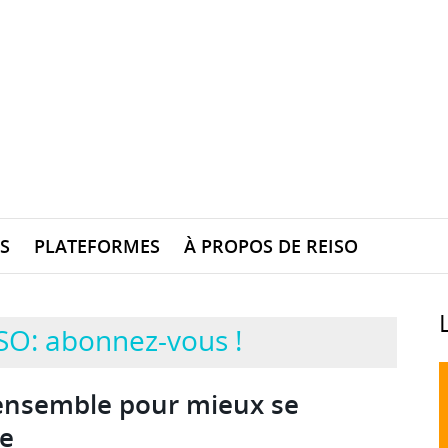
S
PLATEFORMES
À PROPOS DE REISO
SO: abonnez-vous !
ensemble pour mieux se
e