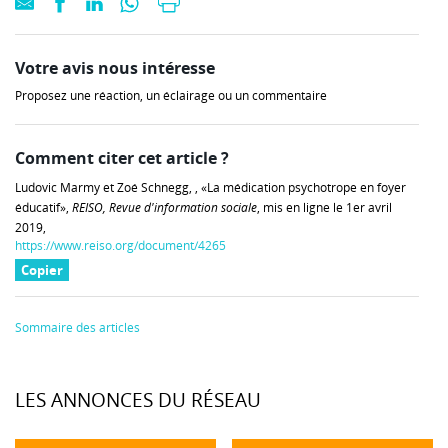
Votre avis nous intéresse
Proposez une réaction, un éclairage ou un commentaire
Comment citer cet article ?
Ludovic Marmy et Zoé Schnegg, , «La médication psychotrope en foyer
éducatif»,
REISO, Revue d'information sociale
, mis en ligne le 1er avril
2019,
https://www.reiso.org/document/4265
Copier
Sommaire des articles
LES ANNONCES DU RÉSEAU