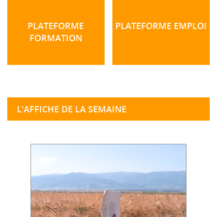
PLATEFORME
PLATEFORME EMPLOI
FORMATION
L'AFFICHE DE LA SEMAINE