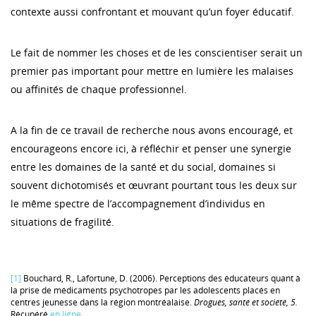
contexte aussi confrontant et mouvant qu’un foyer éducatif.
Le fait de nommer les choses et de les conscientiser serait un
premier pas important pour mettre en lumière les malaises
ou affinités de chaque professionnel.
A la fin de ce travail de recherche nous avons encouragé, et
encourageons encore ici, à réfléchir et penser une synergie
entre les domaines de la santé et du social, domaines si
souvent dichotomisés et œuvrant pourtant tous les deux sur
le même spectre de l’accompagnement d’individus en
situations de fragilité.
[1]
Bouchard, R., Lafortune, D. (2006). Perceptions des éducateurs quant à
la prise de médicaments psychotropes par les adolescents placés en
centres jeunesse dans la région montréalaise.
Drogues, santé et société, 5.
Récupéré
en ligne