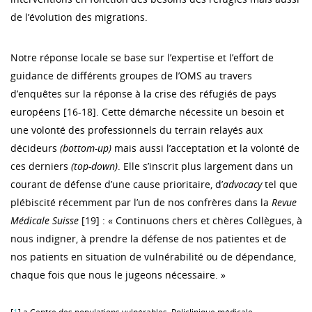
de l’évolution des migrations.
Notre réponse locale se base sur l’expertise et l’effort de
guidance de différents groupes de l’OMS au travers
d’enquêtes sur la réponse à la crise des réfugiés de pays
européens [16-18]. Cette démarche nécessite un besoin et
une volonté des professionnels du terrain relayés aux
décideurs
(bottom-up)
mais aussi l’acceptation et la volonté de
ces derniers
(top-down)
. Elle s’inscrit plus largement dans un
courant de défense d’une cause prioritaire, d’
advocacy
tel que
plébiscité récemment par l’un de nos confrères dans la
Revue
Médicale Suisse
[19] : « Continuons chers et chères Collègues, à
nous indigner, à prendre la défense de nos patientes et de
nos patients en situation de vulnérabilité ou de dépendance,
chaque fois que nous le jugeons nécessaire. »