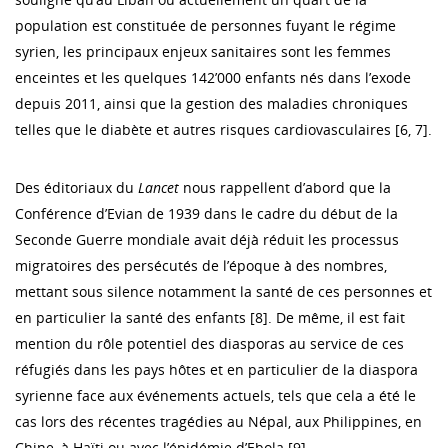
population est constituée de personnes fuyant le régime
syrien, les principaux enjeux sanitaires sont les femmes
enceintes et les quelques 142’000 enfants nés dans l’exode
depuis 2011, ainsi que la gestion des maladies chroniques
telles que le diabète et autres risques cardiovasculaires [6, 7].
Des éditoriaux du
Lancet
nous rappellent d’abord que la
Conférence d’Evian de 1939 dans le cadre du début de la
Seconde Guerre mondiale avait déjà réduit les processus
migratoires des persécutés de l’époque à des nombres,
mettant sous silence notamment la santé de ces personnes et
en particulier la santé des enfants [8]. De même, il est fait
mention du rôle potentiel des diasporas au service de ces
réfugiés dans les pays hôtes et en particulier de la diaspora
syrienne face aux événements actuels, tels que cela a été le
cas lors des récentes tragédies au Népal, aux Philippines, en
Chine, à Haïti ou avec l’épidémie d’Ebola [9].