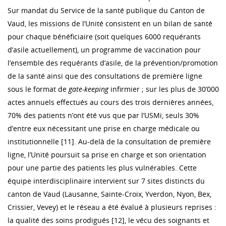
Sur mandat du Service de la santé publique du Canton de
Vaud, les missions de l’Unité consistent en un bilan de santé
pour chaque bénéficiaire (soit quelques 6000 requérants
d’asile actuellement), un programme de vaccination pour
l’ensemble des requérants d’asile, de la prévention/promotion
de la santé ainsi que des consultations de première ligne
sous le format de
gate-keeping
infirmier ; sur les plus de 30’000
actes annuels effectués au cours des trois dernières années,
70% des patients n’ont été vus que par l’USMi, seuls 30%
d’entre eux nécessitant une prise en charge médicale ou
institutionnelle [11]. Au-delà de la consultation de première
ligne, l’Unité poursuit sa prise en charge et son orientation
pour une partie des patients les plus vulnérables. Cette
équipe interdisciplinaire intervient sur 7 sites distincts du
canton de Vaud (Lausanne, Sainte-Croix, Yverdon, Nyon, Bex,
Crissier, Vevey) et le réseau a été évalué à plusieurs reprises :
la qualité des soins prodigués [12], le vécu des soignants et