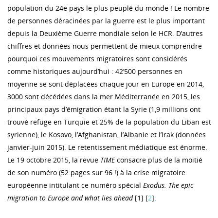
population du 24e pays le plus peuplé du monde ! Le nombre
de personnes déracinées par la guerre est le plus important
depuis la Deuxième Guerre mondiale selon le HCR. D’autres
chiffres et données nous permettent de mieux comprendre
pourquoi ces mouvements migratoires sont considérés
comme historiques aujourd’hui : 42’500 personnes en
moyenne se sont déplacées chaque jour en Europe en 2014,
3000 sont décédées dans la mer Méditerranée en 2015, les
principaux pays d’émigration étant la Syrie (1,9 millions ont
trouvé refuge en Turquie et 25% de la population du Liban est
syrienne), le Kosovo, l’Afghanistan, l’Albanie et l’Irak (données
janvier-juin 2015). Le retentissement médiatique est énorme.
Le 19 octobre 2015, la revue
TIME
consacre plus de la moitié
de son numéro (52 pages sur 96 !) à la crise migratoire
européenne intitulant ce numéro spécial
Exodus. The epic
migration to Europe and what lies ahead
[1] [
2
].