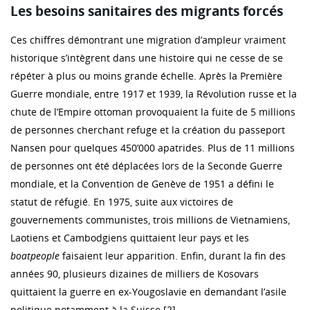
Les besoins sanitaires des migrants forcés
Ces chiffres démontrant une migration d’ampleur vraiment
historique s’intègrent dans une histoire qui ne cesse de se
répéter à plus ou moins grande échelle. Après la Première
Guerre mondiale, entre 1917 et 1939, la Révolution russe et la
chute de l’Empire ottoman provoquaient la fuite de 5 millions
de personnes cherchant refuge et la création du passeport
Nansen pour quelques 450’000 apatrides. Plus de 11 millions
de personnes ont été déplacées lors de la Seconde Guerre
mondiale, et la Convention de Genève de 1951 a défini le
statut de réfugié. En 1975, suite aux victoires de
gouvernements communistes, trois millions de Vietnamiens,
Laotiens et Cambodgiens quittaient leur pays et les
boatpeople
faisaient leur apparition. Enfin, durant la fin des
années 90, plusieurs dizaines de milliers de Kosovars
quittaient la guerre en ex-Yougoslavie en demandant l’asile
politique notamment à la Suisse [2].