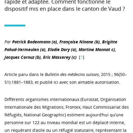
rapide et adaptée. Comment fonctionne le
dispositif mis en place dans le canton de Vaud ?
Par
Patrick Bodenmann (a), Françoise Ninane (b), Brigitte
Pahud-Vermeulen (a), Elodie Dory (a), Martine Monnat c),
Jacques Cornuz (b), Eric Masserey (c)
[
1
]
Article paru dans le
Bulletin des médecins suisses
, 2015 ; 96(50–
51):1881–1883, et publié ici avec son aimable autorisation.
Différents organismes internationaux (Eurostat, Organisation
Internationale des Migrations, Frontex, Haut Commissariat des
Réfugiés, National Geographic) estiment aujourd’hui qu’une
personne sur 122 au niveau mondial est un déplacé interne,
un requérant d’asile ou un réfugié statutaire, représentant la