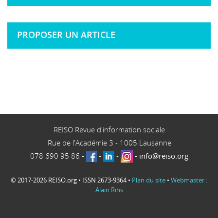
PROPOSER UN ARTICLE
REISO Revue d'information sociale
Rue de l'Académie 3
-
1005
Lausanne
078 690 95 86
-
-
-
-
info@reiso.org
© 2017-2026 REISO.org • ISSN 2673-9364 •
Plan du site
•
Webmaster :
Alain Rihs