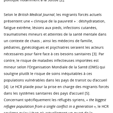
Selon le
British Medical Journal
, les migrants forcés actuels
présentent une « clinique de la pauvreté » : déshydratation,
fatigue extrême, lésions aux pieds, infections cutanées,
traumatismes mineurs et atteintes de la santé mentale dans
un contexte de chaos ; ainsi les médecins de famille,
pédiatres, gynécologues et psychiatres seraient les acteurs
nécessaires pour faire face à ces besoins sanitaires [3]. Par
contre, le risque de maladies infectieuses importées est
mineur selon l’Organisation Mondiale de la Santé (OMS) qui
souligne plutôt le risque de soins inéquitables à ces
populations vulnérables dans les pays de transit ou d’accueil
[4]. Le HCR plaide pour la prise en charge des migrants forcés
dans les systèmes sanitaires des pays d’accueil [5].
Concernant spécifiquement les réfugiés syriens,
« the biggest
refugee population from a single conflict in a generation »,
le HCR
souligne qu’au Liban où actuellement un quart de la