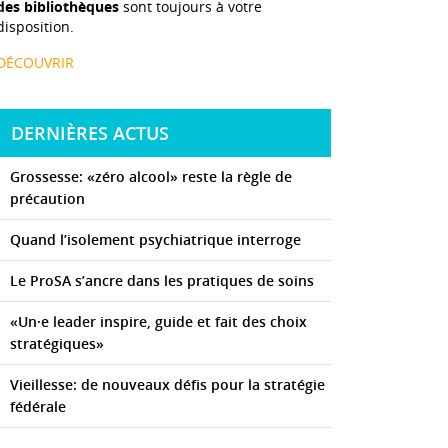
des bibliothèques
sont toujours à votre
disposition.
DÉCOUVRIR
DERNIÈRES ACTUS
Grossesse: «zéro alcool» reste la règle de
précaution
Quand l’isolement psychiatrique interroge
Le ProSA s’ancre dans les pratiques de soins
«Un·e leader inspire, guide et fait des choix
stratégiques»
Vieillesse: de nouveaux défis pour la stratégie
fédérale