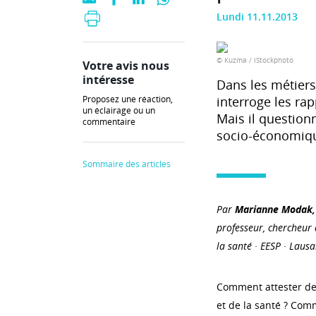
Lundi 11.11.2013
© Kuzma / iStockphoto
Votre avis nous
intéresse
Dans les métiers 
Proposez une réaction,
interroge les rap
un éclairage ou un
Mais il questionn
commentaire
socio-économiq
Sommaire des articles
Par
Marianne Modak,
professeur, chercheur
la santé · EESP · Laus
Comment attester de
et de la santé ? Com