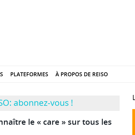
S
PLATEFORMES
À PROPOS DE REISO
SO: abonnez-vous !
nnaître le « care » sur tous les