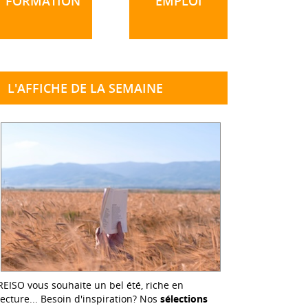
FORMATION
EMPLOI
L'AFFICHE DE LA SEMAINE
REISO vous souhaite un bel été, riche en
lecture... Besoin d'inspiration? Nos
sélections