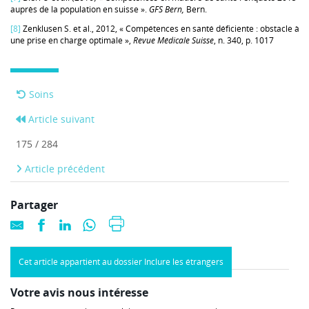
auprès de la population en suisse ».
GFS Bern,
Bern.
[8]
Zenklusen S. et al., 2012, « Compétences en santé déficiente : obstacle à
une prise en charge optimale »,
Revue Médicale Suisse
, n. 340, p. 1017
Soins
Article suivant
175 / 284
Article précédent
Partager
Cet article appartient au dossier Inclure les étrangers
Votre avis nous intéresse