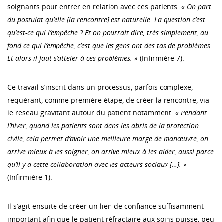
soignants pour entrer en relation avec ces patients.
« On part
du postulat qu’elle [la rencontre] est naturelle. La question c’est
qu’est-ce qui l’empêche ? Et on pourrait dire, très simplement, au
fond ce qui l’empêche, c’est que les gens ont des tas de problèmes.
Et alors il faut s’atteler à ces problèmes. »
(Infirmière 7).
Ce travail s’inscrit dans un processus, parfois complexe,
requérant, comme première étape, de créer la rencontre, via
le réseau gravitant autour du patient notamment:
« Pendant
l’hiver, quand les patients sont dans les abris de la protection
civile, cela permet d’avoir une meilleure marge de manœuvre, on
arrive mieux à les soigner, on arrive mieux à les aider, aussi parce
qu’il y a cette collaboration avec les acteurs sociaux […]. »
(Infirmière 1).
Il s’agit ensuite de créer un lien de confiance suffisamment
important afin que le patient réfractaire aux soins puisse, peu