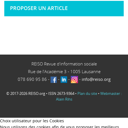
PROPOSER UN ARTICLE
REISO Revue d'information sociale
Rue de l'Académie 3
-
1005
Lausanne
078 690 95 86
-
-
-
-
info@reiso.org
© 2017-2026 REISO.org • ISSN 2673-9364 •
Plan du site
•
Webmaster :
Alain Rihs
Choix utilisateur pour les Cookies
Nous utilisons des cookies afin de vous proposer les meilleurs