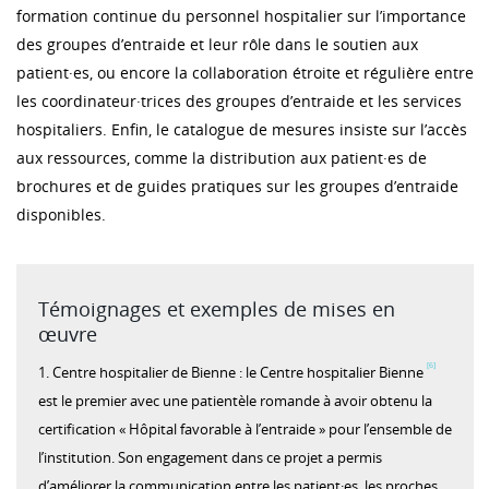
formation continue du personnel hospitalier sur l’importance
des groupes d’entraide et leur rôle dans le soutien aux
patient·es, ou encore la collaboration étroite et régulière entre
les coordinateur·trices des groupes d’entraide et les services
hospitaliers. Enfin, le catalogue de mesures insiste sur l’accès
aux ressources, comme la distribution aux patient·es de
brochures et de guides pratiques sur les groupes d’entraide
disponibles.
Témoignages et exemples de mises en
œuvre
[6]
1. Centre hospitalier de Bienne : le Centre hospitalier Bienne
est le premier avec une patientèle romande à avoir obtenu la
certification « Hôpital favorable à l’entraide » pour l’ensemble de
l’institution. Son engagement dans ce projet a permis
d’améliorer la communication entre les patient·es, les proches