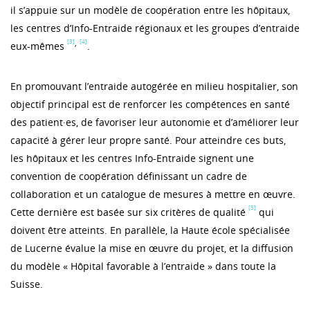
il s’appuie sur un modèle de coopération entre les hôpitaux,
les centres d’Info-Entraide régionaux et les groupes d’entraide
[3]
[4]
,
eux-mêmes
.
En promouvant l’entraide autogérée en milieu hospitalier, son
objectif principal est de renforcer les compétences en santé
des patient·es, de favoriser leur autonomie et d’améliorer leur
capacité à gérer leur propre santé. Pour atteindre ces buts,
les hôpitaux et les centres Info-Entraide signent une
convention de coopération définissant un cadre de
collaboration et un catalogue de mesures à mettre en œuvre.
[5]
Cette dernière est basée sur six critères de qualité
qui
doivent être atteints. En parallèle, la Haute école spécialisée
de Lucerne évalue la mise en œuvre du projet, et la diffusion
du modèle « Hôpital favorable à l’entraide » dans toute la
Suisse.