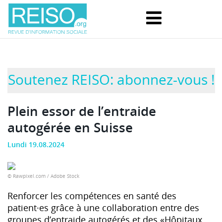
Soutenez REISO: abonnez-vous !
Plein essor de l’entraide
autogérée en Suisse
Lundi 19.08.2024
© Rawpixel.com / Adobe Stock
Renforcer les compétences en santé des
patient·es grâce à une collaboration entre des
groupes d’entraide autogérés et des «Hôpitaux