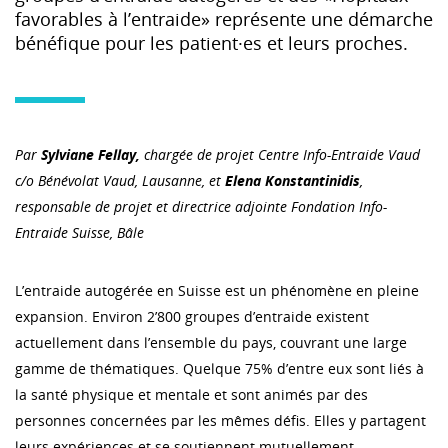
favorables à l’entraide» représente une démarche
bénéfique pour les patient·es et leurs proches.
Par
Sylviane Fellay,
chargée de projet Centre Info-Entraide Vaud
c/o Bénévolat Vaud, Lausanne, et
Elena Konstantinidis
,
responsable de projet et directrice adjointe Fondation Info-
Entraide Suisse, Bâle
L’entraide autogérée en Suisse est un phénomène en pleine
expansion. Environ 2’800 groupes d’entraide existent
actuellement dans l’ensemble du pays, couvrant une large
gamme de thématiques. Quelque 75% d’entre eux sont liés à
la santé physique et mentale et sont animés par des
personnes concernées par les mêmes défis. Elles y partagent
leurs expériences et se soutiennent mutuellement.