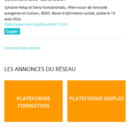
Sylviane Fellay et Elena Konstantinidis, «Plein essor de l’entraide
autogérée en Suisse»,
REISO, Revue d'information sociale,
publié le 19
août 2024,
https://www.reiso.org/document/12924
Copier
Sommaire des articles
LES ANNONCES DU RÉSEAU
PLATEFORME
PLATEFORME EMPLOI
FORMATION