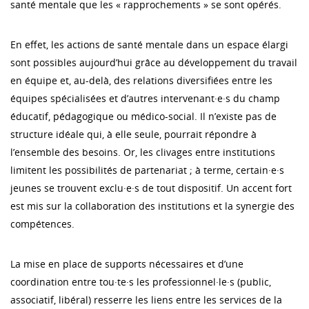
santé mentale que les « rapprochements » se sont opérés.
En effet, les actions de santé mentale dans un espace élargi
sont possibles aujourd’hui grâce au développement du travail
en équipe et, au-delà, des relations diversifiées entre les
équipes spécialisées et d’autres intervenant·e·s du champ
éducatif, pédagogique ou médico-social. Il n’existe pas de
structure idéale qui, à elle seule, pourrait répondre à
l’ensemble des besoins. Or, les clivages entre institutions
limitent les possibilités de partenariat ; à terme, certain·e·s
jeunes se trouvent exclu·e·s de tout dispositif. Un accent fort
est mis sur la collaboration des institutions et la synergie des
compétences.
La mise en place de supports nécessaires et d’une
coordination entre tou·te·s les professionnel·le·s (public,
associatif, libéral) resserre les liens entre les services de la