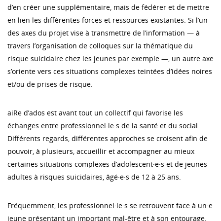
d’en créer une supplémentaire, mais de fédérer et de mettre
en lien les différentes forces et ressources existantes. Si l’un
des axes du projet vise à transmettre de l’information — à
travers l’organisation de colloques sur la thématique du
risque suicidaire chez les jeunes par exemple —, un autre axe
s’oriente vers ces situations complexes teintées d’idées noires
et/ou de prises de risque.
aiRe d’ados est avant tout un collectif qui favorise les
échanges entre professionnel·le·s de la santé et du social.
Différents regards, différentes approches se croisent afin de
pouvoir, à plusieurs, accueillir et accompagner au mieux
certaines situations complexes d’adolescent·e·s et de jeunes
adultes à risques suicidaires, âgé·e·s de 12 à 25 ans.
Fréquemment, les professionnel·le·s se retrouvent face à un·e
jeune présentant un important mal-être et à son entourage,