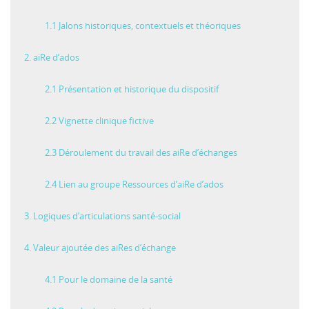
1.1 Jalons historiques, contextuels et théoriques
2. aiRe d’ados
2.1 Présentation et historique du dispositif
2.2 Vignette clinique fictive
2.3 Déroulement du travail des aiRe d’échanges
2.4 Lien au groupe Ressources d’aiRe d’ados
3. Logiques d’articulations santé-social
4. Valeur ajoutée des aiRes d’échange
4.1 Pour le domaine de la santé