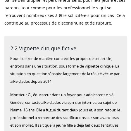
par se démultiplier et perdre leur sens, pour le·a jeune et ses
parents, tout comme pour les professionnel·le·s qui se
retrouvent nombreux·ses à être sollicité·e·s pour un cas. Cela
contribue au processus de discontinuité et de rupture.
2.2 Vignette clinique fictive
Pour illustrer de manière concrète les propos de cet article,
entrons dans une situation, sous forme de vignette clinique. La
situation en question s’inspire largement de la réalité vécue par
aiRe d’ados depuis 2014.
Monsieur G., éducateur dans un foyer pour adolescent·e·s à
Genève, contacte aiRe d’ados via son site internet, au sujet de
Naïma, 16 ans. Elle a fugué durant deux jours et, à son retour, le
professionnel a remarqué des scarifications sur son avant-bras
et son mollet. Il sait que la jeune fille a déjà fait deux tentatives