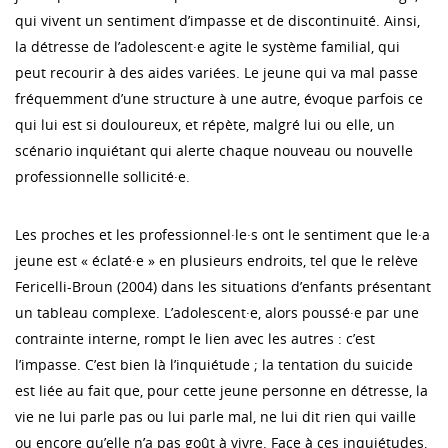
qui vivent un sentiment d’impasse et de discontinuité. Ainsi,
la détresse de l’adolescent·e agite le système familial, qui
peut recourir à des aides variées. Le jeune qui va mal passe
fréquemment d’une structure à une autre, évoque parfois ce
qui lui est si douloureux, et répète, malgré lui ou elle, un
scénario inquiétant qui alerte chaque nouveau ou nouvelle
professionnelle sollicité·e.
Les proches et les professionnel·le·s ont le sentiment que le·a
jeune est « éclaté·e » en plusieurs endroits, tel que le relève
Fericelli-Broun (2004) dans les situations d’enfants présentant
un tableau complexe. L’adolescent·e, alors poussé·e par une
contrainte interne, rompt le lien avec les autres : c’est
l’impasse. C’est bien là l’inquiétude ; la tentation du suicide
est liée au fait que, pour cette jeune personne en détresse, la
vie ne lui parle pas ou lui parle mal, ne lui dit rien qui vaille
ou encore qu’elle n’a pas goût à vivre. Face à ces inquiétudes,