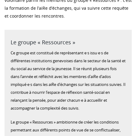
volontaire parmi les membres du groupe « Ressources » : c’est
la formation de l’aiRe d’échanges, qui va suivre cette requête
et coordonner les rencontres.
Le groupe « Ressources »
Ce groupe est constitué de représentant·e·s issu·e·s de
différentes institutions genevoises dans le secteur de la santé et
du social au service de la jeunesse. Il se réunit plusieurs fois
dans l’année et réfléchit avec les membres d’aiRe d’ados
impliqué·e·s dans les aiRe d’échanges sur les situations suivies. Il
contribue à nourrir l’espace de réflexion santé-social en
relançant la pensée, pour aider chacun·e à accueillir et
accompagner la complexité des suivis.
Le groupe « Ressources » ambitionne de créer les conditions
permettant aux différents points de vue de se conflictualiser,