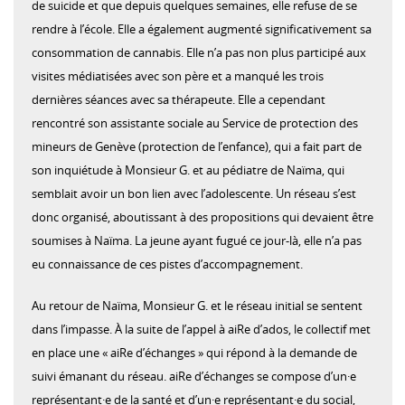
de suicide et que depuis quelques semaines, elle refuse de se
rendre à l’école. Elle a également augmenté significativement sa
consommation de cannabis. Elle n’a pas non plus participé aux
visites médiatisées avec son père et a manqué les trois
dernières séances avec sa thérapeute. Elle a cependant
rencontré son assistante sociale au Service de protection des
mineurs de Genève (protection de l’enfance), qui a fait part de
son inquiétude à Monsieur G. et au pédiatre de Naïma, qui
semblait avoir un bon lien avec l’adolescente. Un réseau s’est
donc organisé, aboutissant à des propositions qui devaient être
soumises à Naïma. La jeune ayant fugué ce jour-là, elle n’a pas
eu connaissance de ces pistes d’accompagnement.
Au retour de Naïma, Monsieur G. et le réseau initial se sentent
dans l’impasse. À la suite de l’appel à aiRe d’ados, le collectif met
en place une « aiRe d’échanges » qui répond à la demande de
suivi émanant du réseau. aiRe d’échanges se compose d’un·e
représentant·e de la santé et d’un·e représentant·e du social,