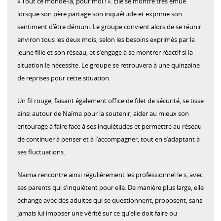
« Tout ce monde-là, pour moi ! ». Elle se montre très émue
lorsque son père partage son inquiétude et exprime son
sentiment d’être démuni. Le groupe convient alors de se réunir
environ tous les deux mois, selon les besoins exprimés par la
jeune fille et son réseau, et s’engage à se montrer réactif si la
situation le nécessite. Le groupe se retrouvera à une quinzaine
de reprises pour cette situation.
Un fil rouge, faisant également office de filet de sécurité, se tisse
ainsi autour de Naïma pour la soutenir, aider au mieux son
entourage à faire face à ses inquiétudes et permettre au réseau
de continuer à penser et à l’accompagner, tout en s’adaptant à
ses fluctuations.
Naïma rencontre ainsi régulièrement les professionnel·le·s, avec
ses parents qui s’inquiètent pour elle. De manière plus large, elle
échange avec des adultes qui se questionnent, proposent, sans
jamais lui imposer une vérité sur ce qu’elle doit faire ou