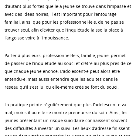
d’autant plus fortes que le·a jeune se trouve dans l’impasse et
avec des idées noires, il est important pour l’entourage
familial, ainsi que pour les professionnel·le·s, de ne pas se
trouver seul, afin d’éviter que l’inquiétude laisse la place à
l’angoisse voire à l’impuissance.
Parler à plusieurs, professionnel·le·s, famille, jeune, permet
de passer de l’inquiétude au souci et d’être au plus près de ce
que chaque jeune énonce. L’adolescent·e peut alors être
entendu·e, mais aussi entendre que les adultes dans le
réseau qu’il s’est lui ou elle-même créé se font du souci.
La pratique pointe régulièrement que plus l’adolescent·e va
mal, moins il ou elle se montre preneur·se du soin. Ainsi, les
jeunes présentant un risque suicidaire connaissent souvent
des difficultés à investir un suivi. Les lieux d’adresse finissent