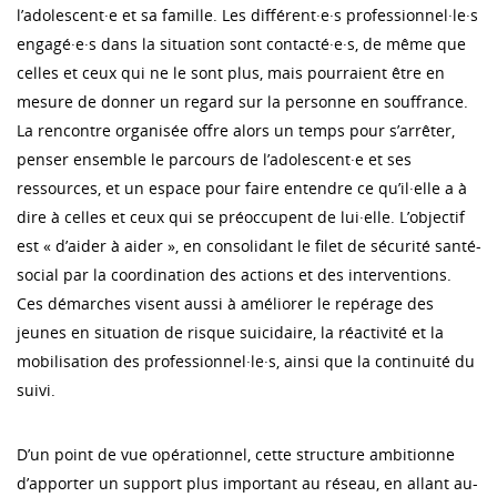
l’adolescent·e et sa famille. Les différent·e·s professionnel·le·s
engagé·e·s dans la situation sont contacté·e·s, de même que
celles et ceux qui ne le sont plus, mais pourraient être en
mesure de donner un regard sur la personne en souffrance.
La rencontre organisée offre alors un temps pour s’arrêter,
penser ensemble le parcours de l’adolescent·e et ses
ressources, et un espace pour faire entendre ce qu’il·elle a à
dire à celles et ceux qui se préoccupent de lui·elle. L’objectif
est « d’aider à aider », en consolidant le filet de sécurité santé-
social par la coordination des actions et des interventions.
Ces démarches visent aussi à améliorer le repérage des
jeunes en situation de risque suicidaire, la réactivité et la
mobilisation des professionnel·le·s, ainsi que la continuité du
suivi.
D’un point de vue opérationnel, cette structure ambitionne
d’apporter un support plus important au réseau, en allant au-