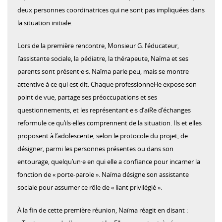
deux personnes coordinatrices qui ne sont pas impliquées dans
la situation initiale.
Lors de la première rencontre, Monsieur G. l’éducateur,
l’assistante sociale, la pédiatre, la thérapeute, Naïma et ses
parents sont présent·e·s. Naïma parle peu, mais se montre
attentive à ce qui est dit. Chaque professionnel·le expose son
point de vue, partage ses préoccupations et ses
questionnements, et les représentant·e·s d’aiRe d’échanges
reformule ce qu’ils·elles comprennent de la situation. Ils et elles
proposent à l’adolescente, selon le protocole du projet, de
désigner, parmi les personnes présentes ou dans son
entourage, quelqu’un·e en qui elle a confiance pour incarner la
fonction de « porte-parole ». Naïma désigne son assistante
sociale pour assumer ce rôle de « liant privilégié ».
À la fin de cette première réunion, Naïma réagit en disant :