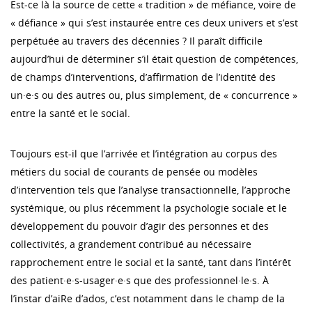
Est-ce là la source de cette « tradition » de méfiance, voire de
« défiance » qui s’est instaurée entre ces deux univers et s’est
perpétuée au travers des décennies ? Il paraît difficile
aujourd’hui de déterminer s’il était question de compétences,
de champs d’interventions, d’affirmation de l’identité des
un·e·s ou des autres ou, plus simplement, de « concurrence »
entre la santé et le social.
Toujours est-il que l’arrivée et l’intégration au corpus des
métiers du social de courants de pensée ou modèles
d’intervention tels que l’analyse transactionnelle, l’approche
systémique, ou plus récemment la psychologie sociale et le
développement du pouvoir d’agir des personnes et des
collectivités, a grandement contribué au nécessaire
rapprochement entre le social et la santé, tant dans l’intérêt
des patient·e·s-usager·e·s que des professionnel·le·s. À
l’instar d’aiRe d’ados, c’est notamment dans le champ de la