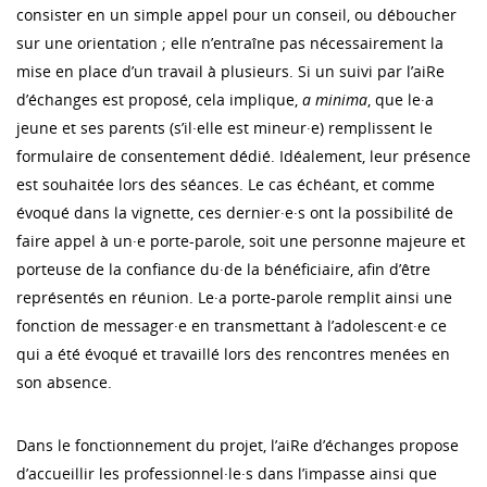
consister en un simple appel pour un conseil, ou déboucher
sur une orientation ; elle n’entraîne pas nécessairement la
mise en place d’un travail à plusieurs. Si un suivi par l’aiRe
d’échanges est proposé, cela implique,
a minima
, que le·a
jeune et ses parents (s’il·elle est mineur·e) remplissent le
formulaire de consentement dédié. Idéalement, leur présence
est souhaitée lors des séances. Le cas échéant, et comme
évoqué dans la vignette, ces dernier·e·s ont la possibilité de
faire appel à un·e porte-parole, soit une personne majeure et
porteuse de la confiance du·de la bénéficiaire, afin d’être
représentés en réunion. Le·a porte-parole remplit ainsi une
fonction de messager·e en transmettant à l’adolescent·e ce
qui a été évoqué et travaillé lors des rencontres menées en
son absence.
Dans le fonctionnement du projet, l’aiRe d’échanges propose
d’accueillir les professionnel·le·s dans l’impasse ainsi que