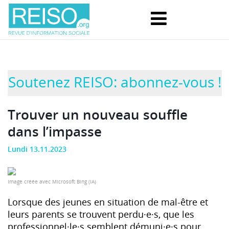
Soutenez REISO: abonnez-vous !
Trouver un nouveau souffle
dans l’impasse
Lundi 13.11.2023
Image créée avec Microsoft Bing (IA)
Lorsque des jeunes en situation de mal-être et
leurs parents se trouvent perdu·e·s, que les
professionnel·le·s semblent démuni·e·s pour