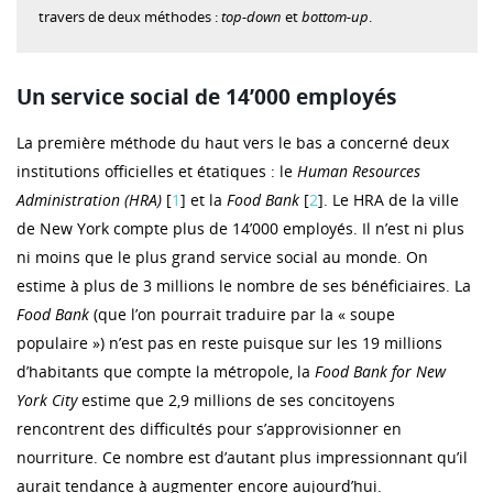
travers de deux méthodes :
top-down
et
bottom-up
.
Un service social de 14’000 employés
La première méthode du haut vers le bas a concerné deux
institutions officielles et étatiques : le
Human Resources
Administration (HRA)
[
1
] et la
Food Bank
[
2
]. Le HRA de la ville
de New York compte plus de 14’000 employés. Il n’est ni plus
ni moins que le plus grand service social au monde. On
estime à plus de 3 millions le nombre de ses bénéficiaires. La
Food Bank
(que l’on pourrait traduire par la « soupe
populaire ») n’est pas en reste puisque sur les 19 millions
d’habitants que compte la métropole, la
Food Bank for New
York City
estime que 2,9 millions de ses concitoyens
rencontrent des difficultés pour s’approvisionner en
nourriture. Ce nombre est d’autant plus impressionnant qu’il
aurait tendance à augmenter encore aujourd’hui.