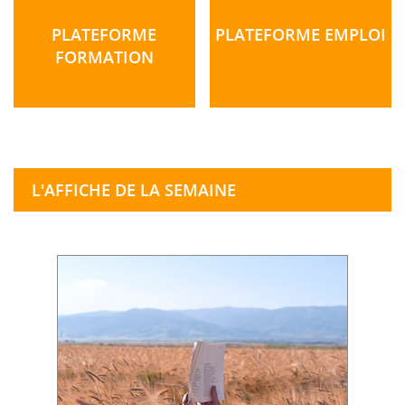
PLATEFORME
PLATEFORME EMPLOI
FORMATION
L'AFFICHE DE LA SEMAINE