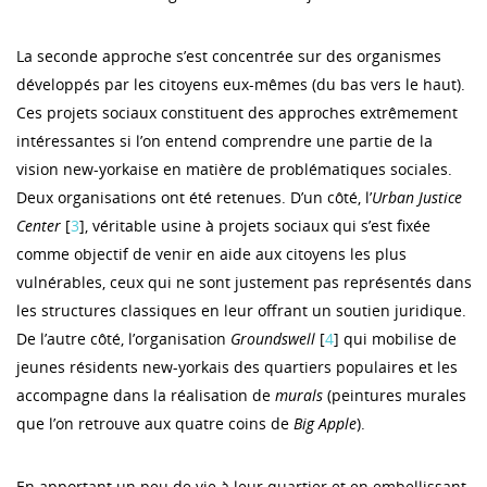
La seconde approche s’est concentrée sur des organismes
développés par les citoyens eux-mêmes (du bas vers le haut).
Ces projets sociaux constituent des approches extrêmement
intéressantes si l’on entend comprendre une partie de la
vision new-yorkaise en matière de problématiques sociales.
Deux organisations ont été retenues. D’un côté, l’
Urban Justice
Center
[
3
], véritable usine à projets sociaux qui s’est fixée
comme objectif de venir en aide aux citoyens les plus
vulnérables, ceux qui ne sont justement pas représentés dans
les structures classiques en leur offrant un soutien juridique.
De l’autre côté, l’organisation
Groundswell
[
4
] qui mobilise de
jeunes résidents new-yorkais des quartiers populaires et les
accompagne dans la réalisation de
murals
(peintures murales
que l’on retrouve aux quatre coins de
Big Apple
).
En apportant un peu de vie à leur quartier et en embellissant