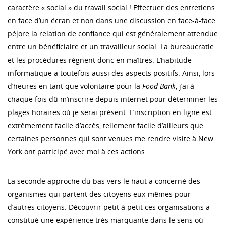
caractère « social » du travail social ! Effectuer des entretiens
en face d’un écran et non dans une discussion en face-à-face
péjore la relation de confiance qui est généralement attendue
entre un bénéficiaire et un travailleur social. La bureaucratie
et les procédures règnent donc en maîtres. L’habitude
informatique a toutefois aussi des aspects positifs. Ainsi, lors
d’heures en tant que volontaire pour la
Food Bank
, j’ai à
chaque fois dû m’inscrire depuis internet pour déterminer les
plages horaires où je serai présent. L’inscription en ligne est
extrêmement facile d’accès, tellement facile d’ailleurs que
certaines personnes qui sont venues me rendre visite à New
York ont participé avec moi à ces actions.
La seconde approche du bas vers le haut a concerné des
organismes qui partent des citoyens eux-mêmes pour
d’autres citoyens. Découvrir petit à petit ces organisations a
constitué une expérience très marquante dans le sens où