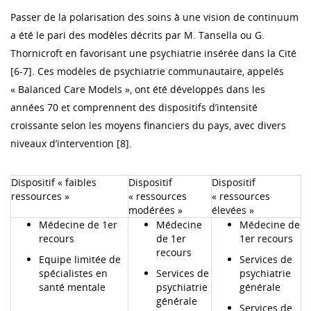
Passer de la polarisation des soins à une vision de continuum
a été le pari des modèles décrits par M. Tansella ou G.
Thornicroft en favorisant une psychiatrie insérée dans la Cité
[6-7]. Ces modèles de psychiatrie communautaire, appelés
« Balanced Care Models », ont été développés dans les
années 70 et comprennent des dispositifs d’intensité
croissante selon les moyens financiers du pays, avec divers
niveaux d’intervention [8].
Dispositif « faibles
Dispositif
Dispositif
ressources »
« ressources
« ressources
modérées »
élevées »
Médecine de 1er
Médecine
Médecine de
recours
de 1er
1er recours
recours
Equipe limitée de
Services de
spécialistes en
Services de
psychiatrie
santé mentale
psychiatrie
générale
générale
Services de