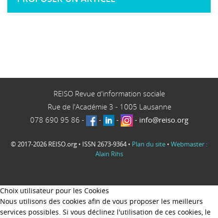
REISO Revue d'information sociale
Rue de l'Académie 3
-
1005
Lausanne
078 690 95 86
-
-
-
-
info@reiso.org
© 2017-2026 REISO.org • ISSN 2673-9364 •
Plan du site
•
Webmaster :
Alain Rihs
Choix utilisateur pour les Cookies
Nous utilisons des cookies afin de vous proposer les meilleurs
services possibles. Si vous déclinez l'utilisation de ces cookies, le