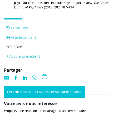
psychiatric readmissions in adults : systematic review,
The British
Journal of Psychiatry
(2013) 202, 187–194
Pratiques
Article suivant
283 / 328
Article précédent
Partager
Cet article appartient au dossier Solidarité et santé
Votre avis nous intéresse
Proposez une réaction, un éclairage ou un commentaire