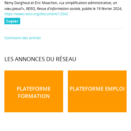
Rémy Darghout et Éric Moachon, «La simplification administrative, un
vœu pieux?»,
REISO, Revue d'information sociale,
publié le 19 février 2024,
https://www.reiso.org/document/12042
Copier
Sommaire des articles
LES ANNONCES DU RÉSEAU
PLATEFORME
PLATEFORME EMPLOI
FORMATION