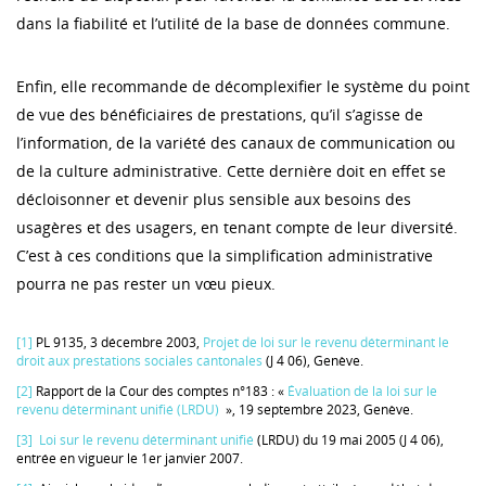
dans la fiabilité et l’utilité de la base de données commune.
Enfin, elle recommande de décomplexifier le système du point
de vue des bénéficiaires de prestations, qu’il s’agisse de
l’information, de la variété des canaux de communication ou
de la culture administrative. Cette dernière doit en effet se
décloisonner et devenir plus sensible aux besoins des
usagères et des usagers, en tenant compte de leur diversité.
C’est à ces conditions que la simplification administrative
pourra ne pas rester un vœu pieux.
[1]
PL 9135, 3 décembre 2003,
Projet de loi sur le revenu déterminant le
droit aux prestations sociales cantonales
(J 4 06), Genève.
[2]
Rapport de la Cour des comptes n°183 : «
Évaluation de la loi sur le
revenu déterminant unifié (LRDU)
», 19 septembre 2023, Genève.
[3]
Loi sur le revenu déterminant unifié
(LRDU) du 19 mai 2005 (J 4 06),
entrée en vigueur le 1er janvier 2007.