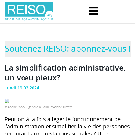
Soutenez REISO: abonnez-vous !
La simplification administrative,
un vœu pieux?
Lundi 19.02.2024
© Adobe Stock / généré à l’aide d’Adobe Firefly
Peut-on à la fois alléger le fonctionnement de
l’administration et simplifier la vie des personnes
recourant aux prestations sociales ? Une