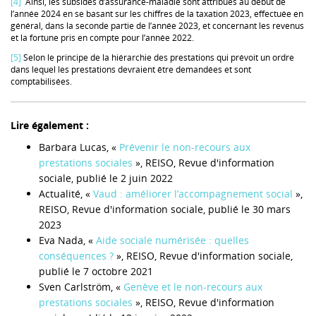
[4]
Ainsi, les subsides d’assurance-maladie sont attribués au début de
l’année 2024 en se basant sur les chiffres de la taxation 2023, effectuée en
général, dans la seconde partie de l’année 2023, et concernant les revenus
et la fortune pris en compte pour l’année 2022.
[5]
Selon le principe de la hiérarchie des prestations qui prévoit un ordre
dans lequel les prestations devraient être demandées et sont
comptabilisées.
Lire également :
Barbara Lucas, «
Prévenir le non-recours aux
prestations sociales
», REISO, Revue d'information
sociale, publié le 2 juin 2022
Actualité, «
Vaud : améliorer l’accompagnement social
»,
REISO, Revue d'information sociale, publié le 30 mars
2023
Eva Nada, «
Aide sociale numérisée : quelles
conséquences ?
», REISO, Revue d'information sociale,
publié le 7 octobre 2021
Sven Carlström, «
Genève et le non-recours aux
prestations sociales
», REISO, Revue d'information