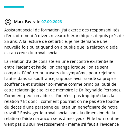
Marc Favez
le
07.09.2023
Assistant social de formation, j'ai exercé des responsabilités
d'encadrement à divers niveaux hiérarchiques depuis près de
25 ans. A la lecture de cet article, je me demande une
nouvelle fois où et quand on a oublié que la relation d'aide
est au cœur du travail social.
La relation d'aide consiste en une rencontre existentielle
entre l'aidant et l'aidé : on change lorsque l'on se sent
compris. Pénétrer au travers du symptôme, pour rejoindre
l'autre dans sa souffrance, suppose avoir sondé sa propre
souffrance et s'utiliser soi-même comme principal outil de
cette relation (je cite ici de mémoire le Dr Reynaldo Perrone).
Comment peut-on aider si l'on n'est pas impliqué dans la
relation ? Et donc : comment pourrait-on ne pas être touché
du décès d'une personne qui était un bénéficiaire de notre
travail ? Envisager le travail social sans la dimension de la
relation d'aide n'a aucun sens à mes yeux. Et le burn-out ne
vient pas du surinvestissement - même s'il faut à l'évidence