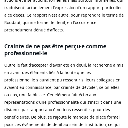
actions et interactions, formelles mais surtout informelles, qui
traduisent factuellement l’expression d’un rapport particulier
à ce décès. Ce rapport n’est autre, pour reprendre le terme de
Roudaut, qu’une forme de deuil, en l’occurrence
prétendument dénué d’affects.
Crainte de ne pas être perçu·e comme
professionnel·le
Outre le fait d’accepter d’avoir été en deuil, la recherche a mis
en avant des éléments liés à la honte que les
professionnel·le·s auraient pu ressentir si leurs collègues en
avaient eu connaissance, par crainte de dévoiler, selon elles
ou eux, une faiblesse. Cet élément fait écho aux
représentations d’une professionnalité qui s’inscrit dans une
distance par rapport aux émotions ressenties pour des
bénéficiaires. De plus, se rajoute le manque de place formel
pour ces événements de deuil au sein de l’institution, ce qui