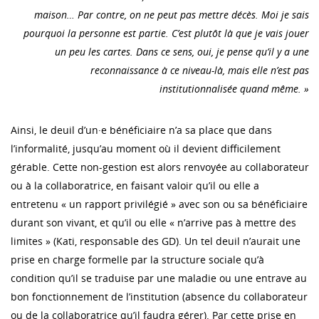
maison… Par contre, on ne peut pas mettre décès. Moi je sais
pourquoi la personne est partie. C’est plutôt là que je vais jouer
un peu les cartes. Dans ce sens, oui, je pense qu’il y a une
reconnaissance à ce niveau-là, mais elle n’est pas
institutionnalisée quand même. »
Ainsi, le deuil d’un·e bénéficiaire n’a sa place que dans
l’informalité, jusqu’au moment où il devient difficilement
gérable. Cette non-gestion est alors renvoyée au collaborateur
ou à la collaboratrice, en faisant valoir qu’il ou elle a
entretenu « un rapport privilégié » avec son ou sa bénéficiaire
durant son vivant, et qu’il ou elle « n’arrive pas à mettre des
limites » (Kati, responsable des GD). Un tel deuil n’aurait une
prise en charge formelle par la structure sociale qu’à
condition qu’il se traduise par une maladie ou une entrave au
bon fonctionnement de l’institution (absence du collaborateur
ou de la collaboratrice qu’il faudra gérer). Par cette prise en