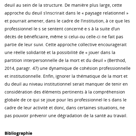
deuil au sein de la structure. De manière plus large, cette
approche du deuil s’inscrirait dans le « paysage relationnel »
et pourrait amener, dans le cadre de l’institution, à ce que les
professionnel·le·s se sentent concerné·e·s à la suite d’un
décès de bénéficiaire, même si celui-ou celle-ci ne fait pas
partie de leur suivi. Cette approche collective encouragerait
une réelle solidarité et la possibilité de « jouer dans la
partition interpersonnelle de la mort et du deuil » (Berthod,
2014, paragr. 47) une dynamique de cohésion professionnelle
et institutionnelle. Enfin, ignorer la thématique de la mort et
du deuil au niveau institutionnel serait manquer de tenir en
considération des éléments pertinents à la compréhension
globale de ce qui se joue pour les professionnel·le·s dans le
cadre de leur activité et donc, dans certaines situations, ne
pas pouvoir prévenir une dégradation de la santé au travail.
Bibliographie