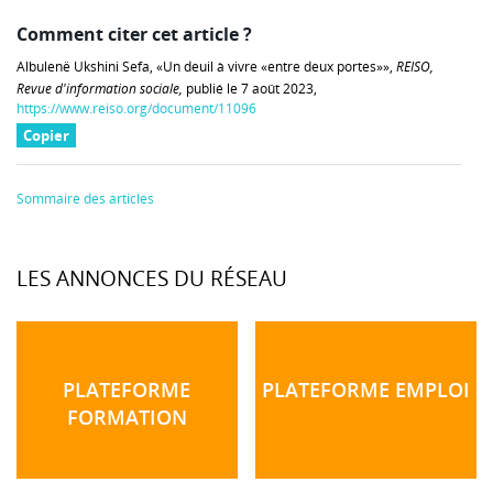
Comment citer cet article ?
Albulenë Ukshini Sefa, «Un deuil à vivre «entre deux portes»»,
REISO,
Revue d'information sociale,
publié le 7 août 2023,
https://www.reiso.org/document/11096
Copier
Sommaire des articles
LES ANNONCES DU RÉSEAU
PLATEFORME
PLATEFORME EMPLOI
FORMATION