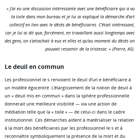
« J’ai eu une discussion intéressante avec une bénéficiaire qui a vu
la toile dans mon bureau et je lui ai expliqué la démarche d’art
collectif en lien avec le décès de bénéficiaires. C’était intéressant,
car je lui ai dit que, forcément, en travaillant aussi longtemps avec
des gens, on s’attachait à eux et elles et qu’au moment du décès on
pouvait ressentir de la tristesse. » (Pierre, AS).
Le deuil en commun
Les professionnel·le·s renvoient le deuil d’un·e bénéficiaire à
un modèle égocentré. L’élargissement de la notion de deuil à
un « deuil mis en commun » dans la sphère professionnelle
donnerait une meilleure visibilité — via une action de
médiation telle que la « toile » — de celui-ci dans le cadre
institutionnel. Ces démarches aident à matérialiser la relation
à la mort des bénéficiaires par les professionnel·le·s et à
reconnaître symboliquement la présence de la mort et du