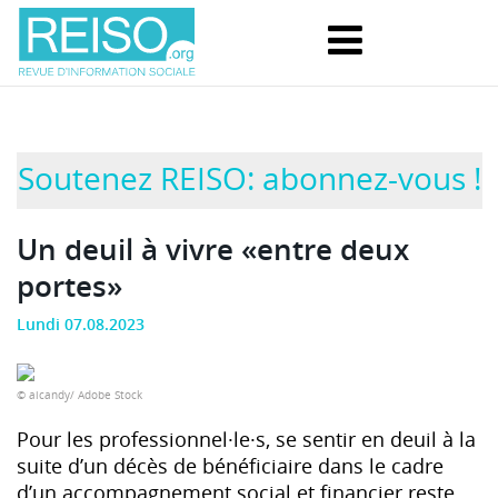
Soutenez REISO: abonnez-vous !
Un deuil à vivre «entre deux
portes»
Lundi 07.08.2023
© aicandy/ Adobe Stock
Pour les professionnel·le·s, se sentir en deuil à la
suite d’un décès de bénéficiaire dans le cadre
d’un accompagnement social et financier reste