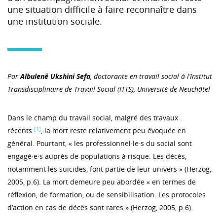
une situation difficile à faire reconnaître dans
une institution sociale.
Par
Albulenë
Ukshini Sefa
, doctorante en travail social à l’Institut
Transdisciplinaire de Travail Social (ITTS), Université de Neuchâtel
Dans le champ du travail social, malgré des travaux
[1]
récents
, la mort reste relativement peu évoquée en
général. Pourtant, « les professionnel·le·s du social sont
engagé·e·s auprès de populations à risque. Les décès,
notamment les suicides, font partie de leur univers » (Herzog,
2005, p.6). La mort demeure peu abordée « en termes de
réflexion, de formation, ou de sensibilisation. Les protocoles
d’action en cas de décès sont rares » (Herzog, 2005, p.6).