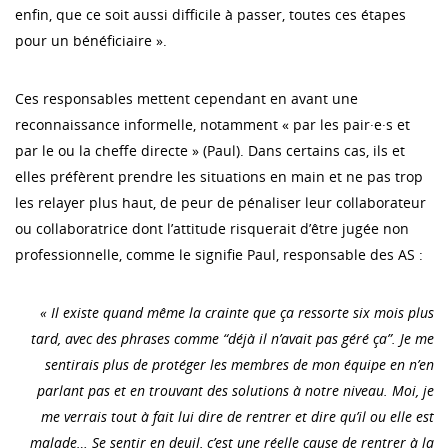
enfin, que ce soit aussi difficile à passer, toutes ces étapes
pour un bénéficiaire ».
Ces responsables mettent cependant en avant une
reconnaissance informelle, notamment « par les pair·e·s et
par le ou la cheffe directe » (Paul). Dans certains cas, ils et
elles préfèrent prendre les situations en main et ne pas trop
les relayer plus haut, de peur de pénaliser leur collaborateur
ou collaboratrice dont l’attitude risquerait d’être jugée non
professionnelle, comme le signifie Paul, responsable des AS :
« Il existe quand même la crainte que ça ressorte six mois plus
tard, avec des phrases comme “déjà il n’avait pas géré ça”. Je me
sentirais plus de protéger les membres de mon équipe en n’en
parlant pas et en trouvant des solutions à notre niveau. Moi, je
me verrais tout à fait lui dire de rentrer et dire qu’il ou elle est
malade… Se sentir en deuil, c’est une réelle cause de rentrer à la