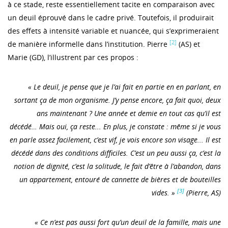
à ce stade, reste essentiellement tacite en comparaison avec
un deuil éprouvé dans le cadre privé. Toutefois, il produirait
des effets à intensité variable et nuancée, qui s’exprimeraient
[2]
de manière informelle dans l’institution. Pierre
(AS) et
Marie (GD), l’illustrent par ces propos :
« Le deuil, je pense que je l’ai fait en partie en en parlant, en
sortant ça de mon organisme. J’y pense encore, ça fait quoi, deux
ans maintenant ? Une année et demie en tout cas qu’il est
décédé… Mais oui, ça reste... En plus, je constate : même si je vous
en parle assez facilement, c’est vif, je vois encore son visage... Il est
décédé dans des conditions difficiles. C’est un peu aussi ça, c’est la
notion de dignité, c’est la solitude, le fait d’être à l’abandon, dans
un appartement, entouré de cannette de bières et de bouteilles
[3]
vides. »
(Pierre, AS)
« Ce n’est pas aussi fort qu’un deuil de la famille, mais une