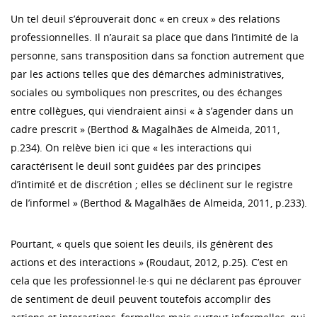
Un tel deuil s’éprouverait donc « en creux » des relations
professionnelles. Il n’aurait sa place que dans l’intimité de la
personne, sans transposition dans sa fonction autrement que
par les actions telles que des démarches administratives,
sociales ou symboliques non prescrites, ou des échanges
entre collègues, qui viendraient ainsi « à s’agender dans un
cadre prescrit » (Berthod & Magalhães de Almeida, 2011,
p.234). On relève bien ici que « les interactions qui
caractérisent le deuil sont guidées par des principes
d’intimité et de discrétion ; elles se déclinent sur le registre
de l’informel » (Berthod & Magalhães de Almeida, 2011, p.233).
Pourtant, « quels que soient les deuils, ils génèrent des
actions et des interactions » (Roudaut, 2012, p.25). C’est en
cela que les professionnel·le·s qui ne déclarent pas éprouver
de sentiment de deuil peuvent toutefois accomplir des