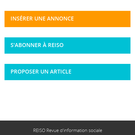
INSÉRER UNE ANNONCE
S'ABONNER À REISO
PROPOSER UN ARTICLE
REISO Revue d'information sociale