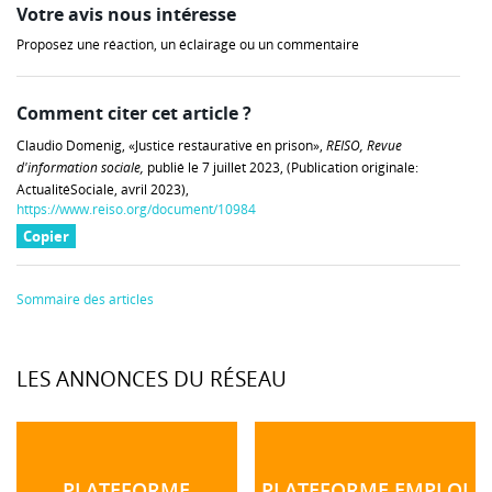
Votre avis nous intéresse
Proposez une réaction, un éclairage ou un commentaire
Comment citer cet article ?
Claudio Domenig, «Justice restaurative en prison»,
REISO, Revue
d'information sociale,
publié le 7 juillet 2023, (Publication originale:
ActualitéSociale, avril 2023),
https://www.reiso.org/document/10984
Copier
Sommaire des articles
LES ANNONCES DU RÉSEAU
PLATEFORME
PLATEFORME EMPLOI