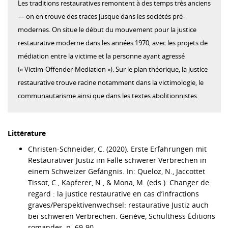
Les traditions restauratives remontent à des temps très anciens
— on en trouve des traces jusque dans les sociétés pré-
modernes. On situe le début du mouvement pour la justice
restaurative moderne dans les années 1970, avec les projets de
médiation entre la victime et la personne ayant agressé
(« Victim-Offender-Mediation »). Sur le plan théorique, la justice
restaurative trouve racine notamment dans la victimologie, le
communautarisme ainsi que dans les textes abolitionnistes.
Littérature
Christen-Schneider, C. (2020). Erste Erfahrungen mit
Restaurativer Justiz im Falle schwerer Verbrechen in
einem Schweizer Gefängnis. In: Queloz, N., Jaccottet
Tissot, C., Kapferer, N., & Mona, M. (eds.): Changer de
regard : la justice restaurative en cas d’infractions
graves/Perspektivenwechsel: restaurative Justiz auch
bei schweren Verbrechen. Genève, Schulthess Éditions
romandes, p. 69-90.