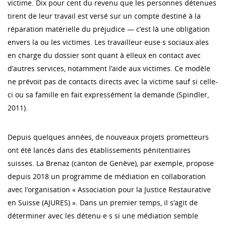
victime. Dix pour cent du revenu que les personnes détenues
tirent de leur travail est versé sur un compte destiné à la
réparation matérielle du préjudice — c’est là une obligation
envers la ou les victimes. Les travailleur·euse·s sociaux·ales
en charge du dossier sont quant à elleux en contact avec
d’autres services, notamment l’aide aux victimes. Ce modèle
ne prévoit pas de contacts directs avec la victime sauf si celle-
ci ou sa famille en fait expressément la demande (Spindler,
2011).
Depuis quelques années, de nouveaux projets prometteurs
ont été lancés dans des établissements pénitentiaires
suisses. La Brenaz (canton de Genève), par exemple, propose
depuis 2018 un programme de médiation en collaboration
avec l’organisation « Association pour la Justice Restaurative
en Suisse (AJURES) ». Dans un premier temps, il s’agit de
déterminer avec les détenu·e·s si une médiation semble