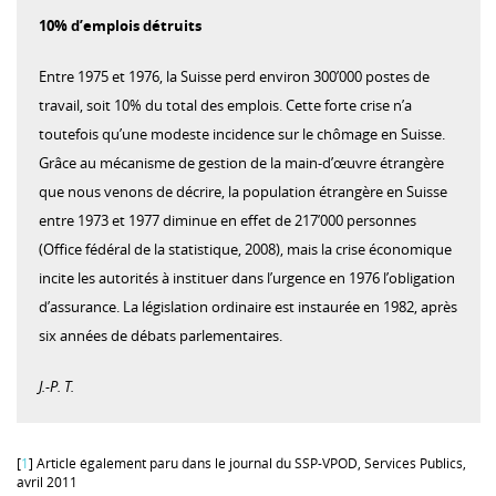
10% d’emplois détruits
Entre 1975 et 1976, la Suisse perd environ 300’000 postes de
travail, soit 10% du total des emplois. Cette forte crise n’a
toutefois qu’une modeste incidence sur le chômage en Suisse.
Grâce au mécanisme de gestion de la main-d’œuvre étrangère
que nous venons de décrire, la population étrangère en Suisse
entre 1973 et 1977 diminue en effet de 217’000 personnes
(Office fédéral de la statistique, 2008), mais la crise économique
incite les autorités à instituer dans l’urgence en 1976 l’obligation
d’assurance. La législation ordinaire est instaurée en 1982, après
six années de débats parlementaires.
J.-P. T.
[
1
] Article également paru dans le journal du SSP-VPOD, Services Publics,
avril 2011