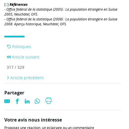
[
2
]
Références
- Office fédéral de la statistique (2005) : La population étrangère en Suisse
2005, Neuchâtel, OFS.
- Office fédéral de la statistique (2008) : La population étrangère en Suisse
2008. Aperçu historique, Neuchâtel, OFS.
Politiques
Article suivant
317 / 329
Article précédent
Partager
Votre avis nous intéresse
Proposez une réaction, un éclairage ou un commentaire