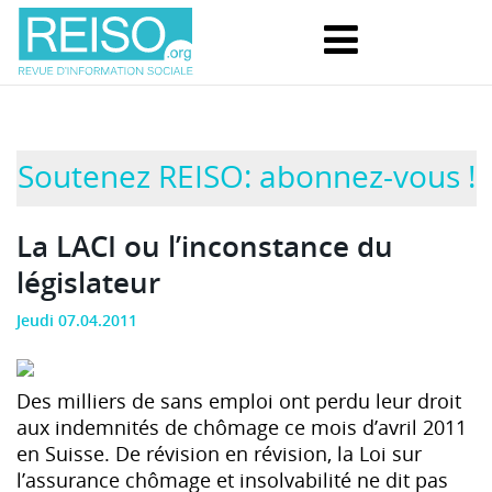
Soutenez REISO: abonnez-vous !
La LACI ou l’inconstance du
législateur
Jeudi 07.04.2011
Des milliers de sans emploi ont perdu leur droit
aux indemnités de chômage ce mois d’avril 2011
en Suisse. De révision en révision, la Loi sur
l’assurance chômage et insolvabilité ne dit pas