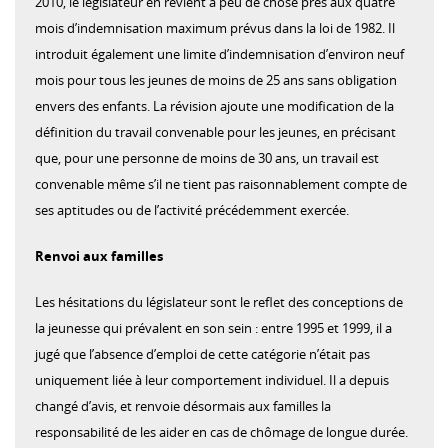
2010, le législateur en revient à peu de chose près aux quatre
mois d’indemnisation maximum prévus dans la loi de 1982. Il
introduit également une limite d’indemnisation d’environ neuf
mois pour tous les jeunes de moins de 25 ans sans obligation
envers des enfants. La révision ajoute une modification de la
définition du travail convenable pour les jeunes, en précisant
que, pour une personne de moins de 30 ans, un travail est
convenable même s’il ne tient pas raisonnablement compte de
ses aptitudes ou de l’activité précédemment exercée.
Renvoi aux familles
Les hésitations du législateur sont le reflet des conceptions de
la jeunesse qui prévalent en son sein : entre 1995 et 1999, il a
jugé que l’absence d’emploi de cette catégorie n’était pas
uniquement liée à leur comportement individuel. Il a depuis
changé d’avis, et renvoie désormais aux familles la
responsabilité de les aider en cas de chômage de longue durée.