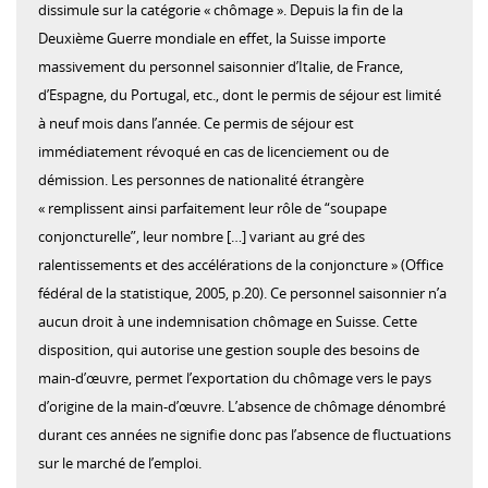
dissimule sur la catégorie « chômage ». Depuis la fin de la
Deuxième Guerre mondiale en effet, la Suisse importe
massivement du personnel saisonnier d’Italie, de France,
d’Espagne, du Portugal, etc., dont le permis de séjour est limité
à neuf mois dans l’année. Ce permis de séjour est
immédiatement révoqué en cas de licenciement ou de
démission. Les personnes de nationalité étrangère
« remplissent ainsi parfaitement leur rôle de “soupape
conjoncturelle”, leur nombre […] variant au gré des
ralentissements et des accélérations de la conjoncture » (Office
fédéral de la statistique, 2005, p.20). Ce personnel saisonnier n’a
aucun droit à une indemnisation chômage en Suisse. Cette
disposition, qui autorise une gestion souple des besoins de
main-d’œuvre, permet l’exportation du chômage vers le pays
d’origine de la main-d’œuvre. L’absence de chômage dénombré
durant ces années ne signifie donc pas l’absence de fluctuations
sur le marché de l’emploi.