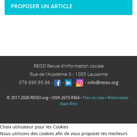
PROPOSER UN ARTICLE
REISO Revue d'information sociale
Rue de l'Académie 3
-
1005
Lausanne
078 690 95 86
-
-
-
-
info@reiso.org
© 2017-2026 REISO.org • ISSN 2673-9364 •
Plan du site
•
Webmaster :
Alain Rihs
Choix utilisateur pour les Cookies
Nous utilisons des cookies afin de vous proposer les meilleurs