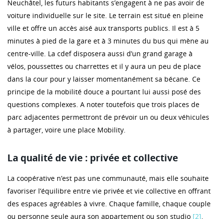
Neuchâtel, les futurs habitants s’engagent à ne pas avoir de
voiture individuelle sur le site. Le terrain est situé en pleine
ville et offre un accès aisé aux transports publics. Il est à 5
minutes à pied de la gare et à 3 minutes du bus qui mène au
centre-ville. La cdef disposera aussi d’un grand garage à
vélos, poussettes ou charrettes et il y aura un peu de place
dans la cour pour y laisser momentanément sa bécane. Ce
principe de la mobilité douce a pourtant lui aussi posé des
questions complexes. A noter toutefois que trois places de
parc adjacentes permettront de prévoir un ou deux véhicules
à partager, voire une place Mobility.
La qualité de vie : privée et collective
La coopérative n’est pas une communauté, mais elle souhaite
favoriser l’équilibre entre vie privée et vie collective en offrant
des espaces agréables à vivre. Chaque famille, chaque couple
ou personne seule aura son appartement ou son studio
[2]
.