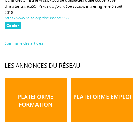
Richard et Christine Wyss, «Course d’obstacles d’une coopérative
d’habitants»,
REISO, Revue d'information sociale
, mis en ligne le 6 août
2018,
https://www.reiso.org/document/3322
Copier
Sommaire des articles
LES ANNONCES DU RÉSEAU
PLATEFORME
PLATEFORME EMPLOI
FORMATION