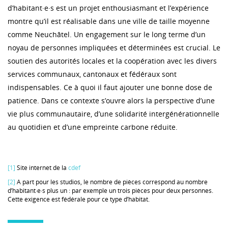
d’habitant·e·s est un projet enthousiasmant et l’expérience
montre qu’il est réalisable dans une ville de taille moyenne
comme Neuchâtel. Un engagement sur le long terme d’un
noyau de personnes impliquées et déterminées est crucial. Le
soutien des autorités locales et la coopération avec les divers
services communaux, cantonaux et fédéraux sont
indispensables. Ce à quoi il faut ajouter une bonne dose de
patience. Dans ce contexte s’ouvre alors la perspective d’une
vie plus communautaire, d’une solidarité intergénérationnelle
au quotidien et d’une empreinte carbone réduite.
[1]
Site internet de la
cdef
[2]
A part pour les studios, le nombre de pièces correspond au nombre
d’habitant·e·s plus un : par exemple un trois pièces pour deux personnes.
Cette exigence est fédérale pour ce type d’habitat.