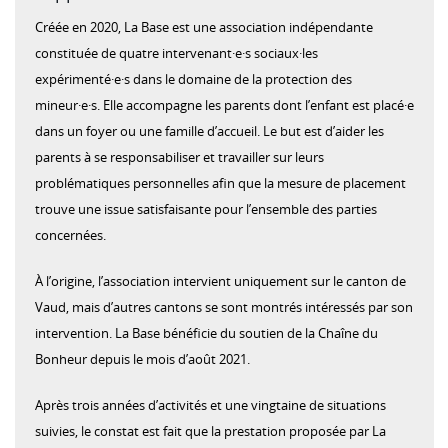
Créée en 2020, La Base est une association indépendante
constituée de quatre intervenant·e·s sociaux·les
expérimenté·e·s dans le domaine de la protection des
mineur·e·s. Elle accompagne les parents dont l’enfant est placé·e
dans un foyer ou une famille d’accueil. Le but est d’aider les
parents à se responsabiliser et travailler sur leurs
problématiques personnelles afin que la mesure de placement
trouve une issue satisfaisante pour l’ensemble des parties
concernées.
À l’origine, l’association intervient uniquement sur le canton de
Vaud, mais d’autres cantons se sont montrés intéressés par son
intervention. La Base bénéficie du soutien de la Chaîne du
Bonheur depuis le mois d’août 2021.
Après trois années d’activités et une vingtaine de situations
suivies, le constat est fait que la prestation proposée par La