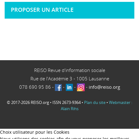
PROPOSER UN ARTICLE
REISO Revue d'information sociale
Rue de l'Académie 3
-
1005
Lausanne
078 690 95 86
-
-
-
-
info@reiso.org
© 2017-2026 REISO.org • ISSN 2673-9364 •
Plan du site
•
Webmaster :
Alain Rihs
Choix utilisateur pour les Cookies
Nous utilisons des cookies afin de vous proposer les meilleurs