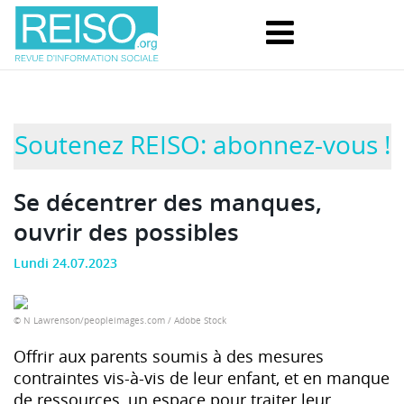
Soutenez REISO: abonnez-vous !
Se décentrer des manques,
ouvrir des possibles
Lundi 24.07.2023
© N Lawrenson/peopleimages.com / Adobe Stock
Offrir aux parents soumis à des mesures
contraintes vis-à-vis de leur enfant, et en manque
de ressources, un espace pour traiter leur