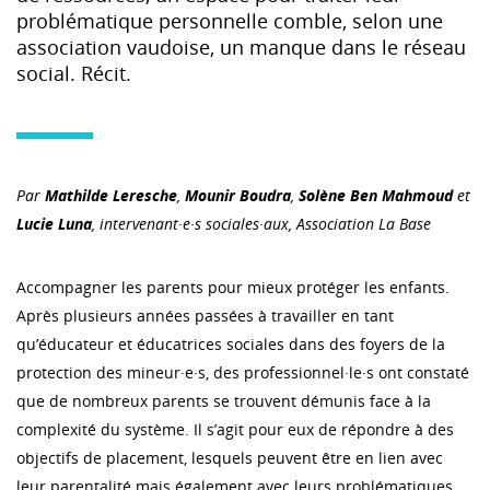
problématique personnelle comble, selon une
association vaudoise, un manque dans le réseau
social. Récit.
Par
Mathilde Leresche
,
Mounir Boudra
,
Solène Ben Mahmoud
et
Lucie Luna
, intervenant·e·s sociales
·a
ux, Association La Base
Accompagner les parents pour mieux protéger les enfants.
Après plusieurs années passées à travailler en tant
qu’éducateur et éducatrices sociales dans des foyers de la
protection des mineur·e·s, des professionnel·le·s ont constaté
que de nombreux parents se trouvent démunis face à la
complexité du système. Il s’agit pour eux de répondre à des
objectifs de placement, lesquels peuvent être en lien avec
leur parentalité mais également avec leurs problématiques