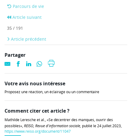
Parcours de vie
Article suivant
35 / 191
Article précédent
Partager
Votre avis nous intéresse
Proposez une réaction, un éclairage ou un commentaire
Comment citer cet article ?
Mathilde Leresche et al., «Se décentrer des manques, ouvrir des
possibles»,
REISO, Revue d'information sociale,
publié le 24 juillet 2023,
https://www.reiso.org/document/11047