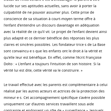
lucide sur ses aptitudes actuelles, sans avoir à porter la
culpabilité de ne pouvoir assumer plus. Cette prise de
conscience de sa situation à court-moyen terme offre à
l’enfant d’entendre un discours davantage en adéquation
avec la réalité de ce qu’il vit. Le projet de l’enfant devient ainsi
plus adapté et ce dernier bénéficie des réponses les plus
claires et sincères possibles. Les fondateur·trice·s de La Base
sont convaincu·e·s que les enfants ont le droit à la vérité et
qu’elle leur est bénéfique. En effet, comme l’écrit Françoise
Dolto : « L’enfant a toujours l’intuition de son histoire. Si la
vérité lui est dite, cette vérité va le construire. »
Le travail effectué avec les parents est complémentaire à celui
réalisé par les autres acteurs et actrices de la protection des
mineur·e·s. Cet accompagnement spécifique s’avère possible
uniquement car d’autres services travaillent sous aide
contrainte et endossent un rôle de « surveillance », lesquels