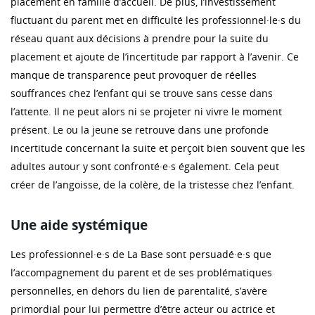
placement en famille d’accueil. De plus, l’investissement
fluctuant du parent met en difficulté les professionnel·le·s du
réseau quant aux décisions à prendre pour la suite du
placement et ajoute de l’incertitude par rapport à l’avenir. Ce
manque de transparence peut provoquer de réelles
souffrances chez l’enfant qui se trouve sans cesse dans
l’attente. Il ne peut alors ni se projeter ni vivre le moment
présent. Le ou la jeune se retrouve dans une profonde
incertitude concernant la suite et perçoit bien souvent que les
adultes autour y sont confronté·e·s également. Cela peut
créer de l’angoisse, de la colère, de la tristesse chez l’enfant.
Une aide systémique
Les professionnel·e·s de La Base sont persuadé·e·s que
l’accompagnement du parent et de ses problématiques
personnelles, en dehors du lien de parentalité, s’avère
primordial pour lui permettre d’être acteur ou actrice et