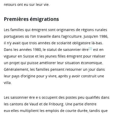
retours ont eu sur leur vie.
Premières émigrations
Les familles qui émigrent sont originaires de régions rurales
portugaises où l’on travaille dans l’agriculture. Jusqu’en 1986,
il n’y avait que trois années de scolarité obligatoire là-bas.
[2]
Dans les années 1980, le statut de saisonnier·ière
est en
vigueur en Suisse et les jeunes filles émigrent pour réaliser
un projet qui puisse améliorer leur situation économique.
Généralement, les familles pensent retourner un jour dans
leur pays d’origine pour y vivre, après y avoir construit une
villa.
Les saisonnier·ère e·s occupent des postes peu qualifiés dans
les cantons de Vaud et de Fribourg. Une partie d’entre
eux·elles multiplient les emplois de courte durée, tandis que