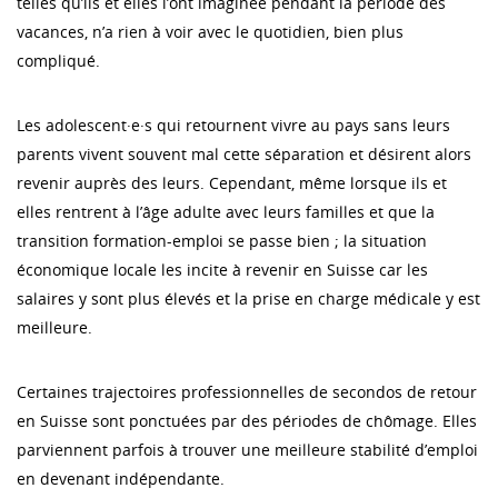
telles qu’ils et elles l’ont imaginée pendant la période des
vacances, n’a rien à voir avec le quotidien, bien plus
compliqué.
Les adolescent·e·s qui retournent vivre au pays sans leurs
parents vivent souvent mal cette séparation et désirent alors
revenir auprès des leurs. Cependant, même lorsque ils et
elles rentrent à l’âge adulte avec leurs familles et que la
transition formation-emploi se passe bien ; la situation
économique locale les incite à revenir en Suisse car les
salaires y sont plus élevés et la prise en charge médicale y est
meilleure.
Certaines trajectoires professionnelles de secondos de retour
en Suisse sont ponctuées par des périodes de chômage. Elles
parviennent parfois à trouver une meilleure stabilité d’emploi
en devenant indépendante.