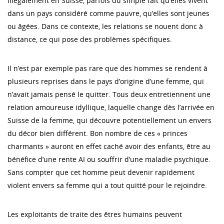
illégalement en Suisse, parfois du simple fait qu’elles vivent
dans un pays considéré comme pauvre, qu’elles sont jeunes
ou âgées. Dans ce contexte, les relations se nouent donc à
distance, ce qui pose des problèmes spécifiques.
Il n’est par exemple pas rare que des hommes se rendent à
plusieurs reprises dans le pays d’origine d’une femme, qui
n’avait jamais pensé le quitter. Tous deux entretiennent une
relation amoureuse idyllique, laquelle change dès l’arrivée en
Suisse de la femme, qui découvre potentiellement un envers
du décor bien différent. Bon nombre de ces « princes
charmants » auront en effet caché avoir des enfants, être au
bénéfice d’une rente AI ou souffrir d’une maladie psychique.
Sans compter que cet homme peut devenir rapidement
violent envers sa femme qui a tout quitté pour le rejoindre.
Les exploitants de traite des êtres humains peuvent