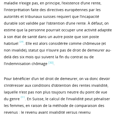
maladie n’exige pas, en principe, l’existence d’une rente,
l’interprétation faite des directives européennes par les
autorités et tribunaux suisses requiert que l’incapacité
durable soit validée par l’obtention d’une rente. À défaut, on
estime que la personne pourrait occuper une activité adaptée
à son état de santé dans un autre poste que son poste
[29]
habituel
. Elle est alors considérée comme chômeuse (et
non invalide), statut qui n’ouvre pas de droit de demeurer au-
delà des six mois qui suivent la fin du contrat ou de
[30]
l’indemnisation chômage
.
Pour bénéficier d’un tel droit de demeurer, on va donc devoir
s’intéresser aux conditions d’obtention des rentes invalidité,
laquelle n’est pas non plus toujours neutre du point de vue
[31]
du genre
. En Suisse, le calcul de l’invalidité peut pénaliser
les femmes, en raison de la méthode de comparaison des
revenus : le revenu avant invalidité versus revenu