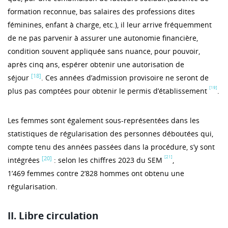
formation reconnue, bas salaires des professions dites
féminines, enfant à charge, etc.), il leur arrive fréquemment
de ne pas parvenir à assurer une autonomie financière,
condition souvent appliquée sans nuance, pour pouvoir,
après cinq ans, espérer obtenir une autorisation de
[18]
séjour
. Ces années d’admission provisoire ne seront de
[19]
plus pas comptées pour obtenir le permis d’établissement
.
Les femmes sont également sous-représentées dans les
statistiques de régularisation des personnes déboutées qui,
compte tenu des années passées dans la procédure, s’y sont
[21]
[20]
intégrées
: selon les chiffres 2023 du SEM
,
1’469 femmes contre 2’828 hommes ont obtenu une
régularisation.
II. Libre circulation