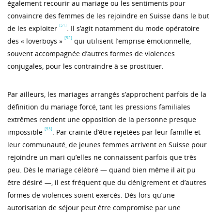
également recourir au mariage ou les sentiments pour
convaincre des femmes de les rejoindre en Suisse dans le but
[51]
de les exploiter
. Il s’agit notamment du mode opératoire
[52]
des « loverboys »
qui utilisent l’emprise émotionnelle,
souvent accompagnée d’autres formes de violences
conjugales, pour les contraindre à se prostituer.
Par ailleurs, les mariages arrangés s’approchent parfois de la
définition du mariage forcé, tant les pressions familiales
extrêmes rendent une opposition de la personne presque
[53]
impossible
. Par crainte d’être rejetées par leur famille et
leur communauté, de jeunes femmes arrivent en Suisse pour
rejoindre un mari qu’elles ne connaissent parfois que très
peu. Dès le mariage célébré — quand bien même il ait pu
être désiré —, il est fréquent que du dénigrement et d’autres
formes de violences soient exercés. Dès lors qu’une
autorisation de séjour peut être compromise par une