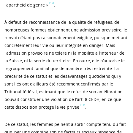
[16]
l’apartheid de genre »
.
À défaut de reconnaissance de la qualité de réfugiées, de
nombreuses femmes obtiennent une admission provisoire, le
renvoi n’étant pas raisonnablement exigible, puisque mettant
concrètement leur vie ou leur intégrité en danger. Mais
l’admission provisoire ne tolère ni la mobilité à l’intérieur de
la Suisse, ni la sortie du territoire. En outre, elle n’autorise le
regroupement familial que de manière très restreinte. La
précarité de ce statut et les désavantages quotidiens qui y
sont liés ont d’ailleurs été récemment confirmés par le
Tribunal fédéral, estimant que le refus de son amélioration
pouvait constituer une violation de l’art. 8 CEDH, en ce que
[17]
cette disposition protège la vie privée
.
De ce statut, les femmes peinent à sortir compte tenu du fait
que, par une combinaison de facteurs sociaux (absence de