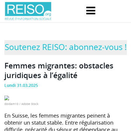
Soutenez REISO: abonnez-vous !
Femmes migrantes: obstacles
juridiques à l’égalité
Lundi 31.03.2025
doidam10 / Adobe Stock
En Suisse, les femmes migrantes peinent à
obtenir un statut stable. Entre régularisation
difficile, précarité du séjour et dépendance au