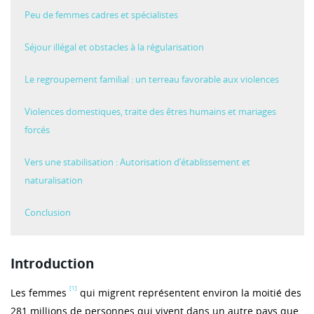
Peu de femmes cadres et spécialistes
Séjour illégal et obstacles à la régularisation
Le regroupement familial : un terreau favorable aux violences
Violences domestiques, traite des êtres humains et mariages
forcés
Vers une stabilisation : Autorisation d’établissement et
naturalisation
Conclusion
Introduction
[1]
Les femmes
qui migrent représentent environ la moitié des
281 millions de personnes qui vivent dans un autre pays que