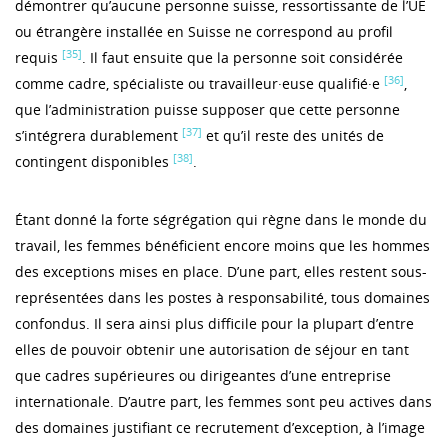
démontrer qu’aucune personne suisse, ressortissante de l’UE
ou étrangère installée en Suisse ne correspond au profil
[35]
requis
. Il faut ensuite que la personne soit considérée
[36]
comme cadre, spécialiste ou travailleur·euse qualifié·e
,
que l’administration puisse supposer que cette personne
[37]
s’intégrera durablement
et qu’il reste des unités de
[38]
contingent disponibles
.
Étant donné la forte ségrégation qui règne dans le monde du
travail, les femmes bénéficient encore moins que les hommes
des exceptions mises en place. D’une part, elles restent sous-
représentées dans les postes à responsabilité, tous domaines
confondus. Il sera ainsi plus difficile pour la plupart d’entre
elles de pouvoir obtenir une autorisation de séjour en tant
que cadres supérieures ou dirigeantes d’une entreprise
internationale. D’autre part, les femmes sont peu actives dans
des domaines justifiant ce recrutement d’exception, à l’image