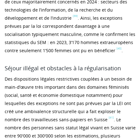
de ceux majoritairement concernés en 2024 : secteurs des
technologies de l’information, de la recherche et du
[39]
développement et de l’industrie
. Ainsi, les exceptions
prévues par la loi correspondent davantage à une
socialisation typiquement masculine, comme le confirment les
statistiques du SEM : en 2023, 3’170 hommes extraeuropéens
[40]
contre seulement 1’500 femmes ont pu en bénéficier
.
Séjour illégal et obstacles à la régularisation
Des dispositions légales restrictives couplées à un besoin de
main-d’œuvre très important dans des domaines féminisés
(social, santé et économie domestique notamment) pour
lesquelles des exceptions ne sont pas prévues par la LEI ont
créé une ambivalence structurelle qui a fait exploser le
[41]
nombre des travailleuses sans-papiers en Suisse
. Le
nombre des personnes sans statut légal vivant en Suisse varie
entre 90'000 et 300'000 selon les estimations, plusieurs