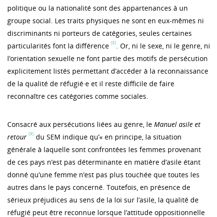
politique ou la nationalité sont des appartenances à un
groupe social. Les traits physiques ne sont en eux-mêmes ni
discriminants ni porteurs de catégories, seules certaines
[8]
particularités font la différence
. Or, ni le sexe, ni le genre, ni
l’orientation sexuelle ne font partie des motifs de persécution
explicitement listés permettant d’accéder à la reconnaissance
de la qualité de réfugié·e et il reste difficile de faire
reconnaître ces catégories comme sociales.
Consacré aux persécutions liées au genre, le
Manuel asile et
[9]
retour
du SEM indique qu’« en principe, la situation
générale à laquelle sont confrontées les femmes provenant
de ces pays n’est pas déterminante en matière d’asile étant
donné qu’une femme n’est pas plus touchée que toutes les
autres dans le pays concerné. Toutefois, en présence de
sérieux préjudices au sens de la loi sur l’asile, la qualité de
réfugié peut être reconnue lorsque l’attitude oppositionnelle