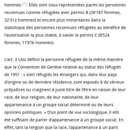
[7]
hommes
. Elles sont sous-représentées parmi les personnes
reconnues comme réfugiées avec permis B (28'187 femmes,
32'312 hommes) et encore plus minoritaires dans la
statistique des personnes reconnues réfugiées au bénéfice de
l’autorisation la plus stable, à savoir le permis C (8’524
femmes, 11’976 hommes).
L’art. 3 LAsi définit la personne réfugiée de la même manière
que la Convention de Genève relative au statut des réfugiés
de 1951 : « sont réfugiés les étrangers qui, dans leur pays
d’origine ou de dernière résidence, sont exposés à de sérieux
préjudices ou craignent à juste titre de l’être en raison de leur
race, de leur religion, de leur nationalité, de leur
appartenance à un groupe social déterminé ou de leurs
opinions politiques. » D’un point de vue sociologique, il eût
été suffisant de parler d’appartenance à un groupe social. En
effet, tant la religion que la race, l’appartenance à un parti