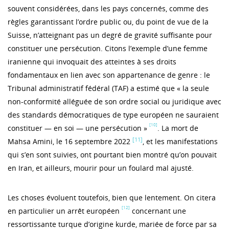
souvent considérées, dans les pays concernés, comme des
règles garantissant l’ordre public ou, du point de vue de la
Suisse, n’atteignant pas un degré de gravité suffisante pour
constituer une persécution. Citons l’exemple d’une femme
iranienne qui invoquait des atteintes à ses droits
fondamentaux en lien avec son appartenance de genre : le
Tribunal administratif fédéral (TAF) a estimé que « la seule
non-conformité alléguée de son ordre social ou juridique avec
des standards démocratiques de type européen ne sauraient
[10]
constituer — en soi — une persécution »
. La mort de
[11]
Mahsa Amini, le 16 septembre 2022
, et les manifestations
qui s’en sont suivies, ont pourtant bien montré qu’on pouvait
en Iran, et ailleurs, mourir pour un foulard mal ajusté.
Les choses évoluent toutefois, bien que lentement. On citera
[12]
en particulier un arrêt européen
concernant une
ressortissante turque d’origine kurde, mariée de force par sa