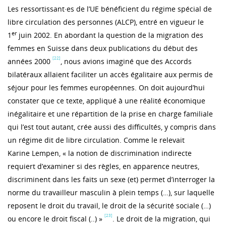
Les ressortissant·es de l’UE bénéficient du régime spécial de
libre circulation
des personnes (ALCP), entré en vigueur le
er
1
juin 2002. En abordant la question de la migration des
femmes en Suisse dans deux publications du début des
[22]
années 2000
, nous avions imaginé que des Accords
bilatéraux allaient faciliter un accès égalitaire aux permis de
séjour pour les femmes européennes. On doit aujourd’hui
constater que ce texte, appliqué à une réalité économique
inégalitaire et une répartition de la prise en charge familiale
qui l’est tout autant, crée aussi des difficultés, y compris dans
un régime dit de libre circulation. Comme le relevait
Karine Lempen, « la notion de discrimination indirecte
requiert d’examiner si des règles, en apparence neutres,
discriminent dans les faits un sexe (et) permet d’interroger la
norme du travailleur masculin à plein temps (…), sur laquelle
reposent le droit du travail, le droit de la sécurité sociale (…)
[23]
ou encore le droit fiscal (..) »
. Le droit de la migration, qui