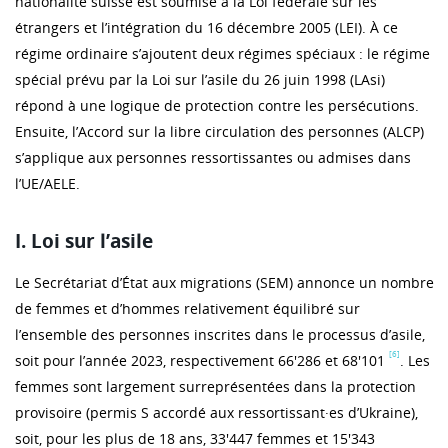
nationalité suisse est soumise à la Loi fédérale sur les
étrangers et l’intégration du 16 décembre 2005 (LEI). À ce
régime ordinaire s’ajoutent deux régimes spéciaux : le régime
spécial prévu par la Loi sur l’asile du 26 juin 1998 (LAsi)
répond à une logique de protection contre les persécutions.
Ensuite, l’Accord sur la libre circulation des personnes (ALCP)
s’applique aux personnes ressortissantes ou admises dans
l’UE/AELE.
I. Loi sur l’asile
Le Secrétariat d’État aux migrations (SEM) annonce un nombre
de femmes et d’hommes relativement équilibré sur
l’ensemble des personnes inscrites dans le processus d’asile,
[6]
soit pour l’année 2023, respectivement 66'286 et 68'101
. Les
femmes sont largement surreprésentées dans la protection
provisoire (permis S accordé aux ressortissant·es d’Ukraine),
soit, pour les plus de 18 ans, 33'447 femmes et 15'343