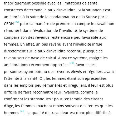
théoriquement possible avec les limitations de santé
constatées détermine le taux d’invalidité. Si la situation s’est
améliorée à la suite de la condamnation de la Suisse par le
[32]
CEDH
pour sa manière de prendre en compte le travail non
rémunéré dans l’évaluation de l’invalidité, le système de
comparaison des revenus reste encore peu favorable aux
femmes. En effet, un bas revenu avant l’invalidité influe
directement sur le taux d’invalidité reconnu, puisque ce
revenu sert de base de calcul. Ainsi ce système, malgré les
[33]
améliorations récemment apportées
, favorise les
personnes ayant obtenu des revenus élevés et réguliers avant
l’atteinte à la santé. Or, les femmes étant surreprésentées
dans les emplois peu rémunérés et irréguliers, il leur est plus
difficile de faire reconnaître leur invalidité, comme le
confirment les statistiques : pour l’ensemble des classes
d’âge, les femmes touchent moins souvent des rentes que les
[34]
hommes
. La qualité de travailleur est donc plus difficile à