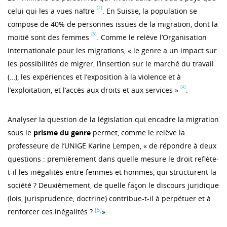
[2]
celui qui les a vues naître
. En Suisse, la population se
compose de 40% de personnes issues de la migration, dont la
[3]
moitié sont des femmes
. Comme le relève l’Organisation
internationale pour les migrations, « le genre a un impact sur
les possibilités de migrer, l’insertion sur le marché du travail
(…), les expériences et l’exposition à la violence et à
[4]
l’exploitation, et l’accès aux droits et aux services »
.
Analyser la question de la législation qui encadre la migration
sous le
prisme du genre
permet, comme le relève la
professeure de l’UNIGE Karine Lempen, « de répondre à deux
questions : premièrement dans quelle mesure le droit reflète-
t-il les inégalités entre femmes et hommes, qui structurent la
société ? Deuxièmement, de quelle façon le discours juridique
(lois, jurisprudence, doctrine) contribue-t-il à perpétuer et à
[5]
renforcer ces inégalités ?
».