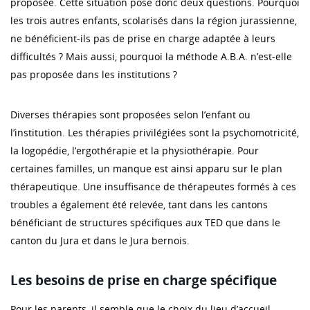
proposée. Cette situation pose donc deux questions. Pourquoi
les trois autres enfants, scolarisés dans la région jurassienne,
ne bénéficient-ils pas de prise en charge adaptée à leurs
difficultés ? Mais aussi, pourquoi la méthode A.B.A. n’est-elle
pas proposée dans les institutions ?
Diverses thérapies sont proposées selon l’enfant ou
l’institution. Les thérapies privilégiées sont la psychomotricité,
la logopédie, l’ergothérapie et la physiothérapie. Pour
certaines familles, un manque est ainsi apparu sur le plan
thérapeutique. Une insuffisance de thérapeutes formés à ces
troubles a également été relevée, tant dans les cantons
bénéficiant de structures spécifiques aux TED que dans le
canton du Jura et dans le Jura bernois.
Les besoins de prise en charge spécifique
Pour les parents, il semble que le choix du lieu d’accueil