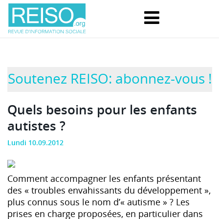
Soutenez REISO: abonnez-vous !
Quels besoins pour les enfants
autistes ?
Lundi 10.09.2012
Comment accompagner les enfants présentant
des « troubles envahissants du développement »,
plus connus sous le nom d’« autisme » ? Les
prises en charge proposées, en particulier dans