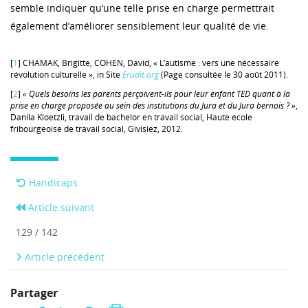
semble indiquer qu’une telle prise en charge permettrait
également d’améliorer sensiblement leur qualité de vie.
[
1
] CHAMAK, Brigitte, COHEN, David, « L’autisme : vers une nécessaire
révolution culturelle », in Site
Erudit.org
(Page consultée le 30 août 2011).
[
2
]
« Quels besoins les parents perçoivent-ils pour leur enfant TED quant à la
prise en charge proposée au sein des institutions du Jura et du Jura bernois ? »
,
Danila Kloetzli, travail de bachelor en travail social, Haute école
fribourgeoise de travail social, Givisiez, 2012.
Handicaps
Article suivant
129 / 142
Article précédent
Partager