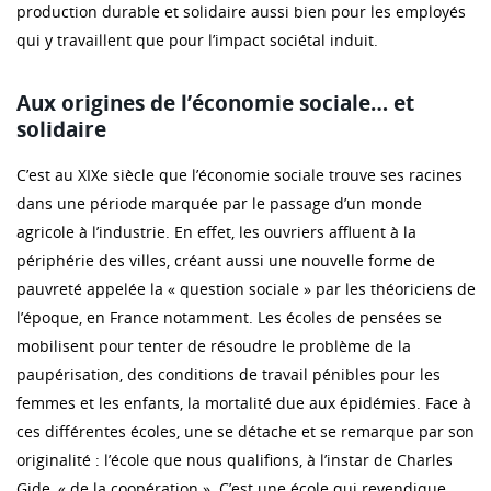
production durable et solidaire aussi bien pour les employés
qui y travaillent que pour l’impact sociétal induit.
Aux origines de l’économie sociale… et
solidaire
C’est au XIXe siècle que l’économie sociale trouve ses racines
dans une période marquée par le passage d’un monde
agricole à l’industrie. En effet, les ouvriers affluent à la
périphérie des villes, créant aussi une nouvelle forme de
pauvreté appelée la « question sociale » par les théoriciens de
l’époque, en France notamment. Les écoles de pensées se
mobilisent pour tenter de résoudre le problème de la
paupérisation, des conditions de travail pénibles pour les
femmes et les enfants, la mortalité due aux épidémies. Face à
ces différentes écoles, une se détache et se remarque par son
originalité : l’école que nous qualifions, à l’instar de Charles
Gide, « de la coopération ». C’est une école qui revendique