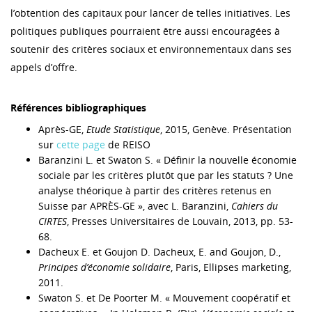
l’obtention des capitaux pour lancer de telles initiatives. Les
politiques publiques pourraient être aussi encouragées à
soutenir des critères sociaux et environnementaux dans ses
appels d’offre.
Références bibliographiques
Après-GE,
Etude Statistique
, 2015, Genève. Présentation
sur
cette page
de REISO
Baranzini L. et Swaton S. « Définir la nouvelle économie
sociale par les critères plutôt que par les statuts ? Une
analyse théorique à partir des critères retenus en
Suisse par APRÈS-GE », avec L. Baranzini,
Cahiers du
CIRTES
, Presses Universitaires de Louvain, 2013, pp. 53-
68.
Dacheux E. et Goujon D. Dacheux, E. and Goujon, D.,
Principes d’économie solidaire
, Paris, Ellipses marketing,
2011.
Swaton S. et De Poorter M. « Mouvement coopératif et