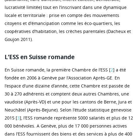
lucrativité limitée) tout en l’inscrivant dans une dynamique
locale et territoriale : prise en compte des mouvements
citoyens et d’émancipation comme les éco-quartiers, les
coopératives d’habitation, les crèches parentales (Dacheux et
Goujon 2011).
L’ESS en Suisse romande
En Suisse romande, la première Chambre de l’ESS [
2
] a été
fondée en 2006 à Genève par l’Association Après-GE. En
l’espace d’une dizaine d’année, cette Chambre est passée de
30 à 270 adhérents et comptent deux autres Chambres, une
vaudoise (Après-VD) et une pour les cantons de Berne, Jura et
Neuchâtel (Après-Bejune). Selon l’étude statistique genevoise
2015 [
3
], l’ESS romande représente 5000 salariés et plus de 12
000 bénévoles. A Genève, plus de 17 000 personnes actives
dans l’ESS fournissent des biens et des services à plus de 400