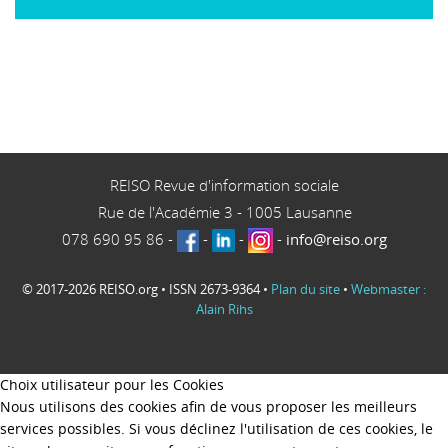
REISO Revue d'information sociale
Rue de l'Académie 3
-
1005
Lausanne
078 690 95 86
-
-
-
-
info@reiso.org
© 2017-2026 REISO.org • ISSN 2673-9364 •
Plan du site
•
Webmaster :
Alain Rihs
Choix utilisateur pour les Cookies
Nous utilisons des cookies afin de vous proposer les meilleurs
services possibles. Si vous déclinez l'utilisation de ces cookies, le