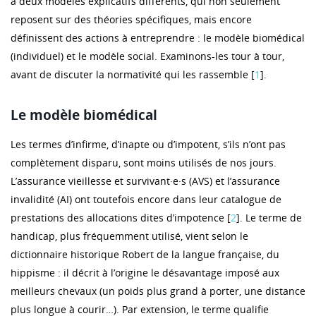
à deux modèles explicatifs différents, qui non seulement
reposent sur des théories spécifiques, mais encore
définissent des actions à entreprendre : le modèle biomédical
(individuel) et le modèle social. Examinons-les tour à tour,
avant de discuter la normativité qui les rassemble [
1
].
Le modèle biomédical
Les termes d’infirme, d’inapte ou d’impotent, s’ils n’ont pas
complètement disparu, sont moins utilisés de nos jours.
L’assurance vieillesse et survivant·e·s (AVS) et l’assurance
invalidité (AI) ont toutefois encore dans leur catalogue de
prestations des allocations dites d’impotence [
2
]. Le terme de
handicap, plus fréquemment utilisé, vient selon le
dictionnaire historique Robert de la langue française, du
hippisme : il décrit à l’origine le désavantage imposé aux
meilleurs chevaux (un poids plus grand à porter, une distance
plus longue à courir…). Par extension, le terme qualifie