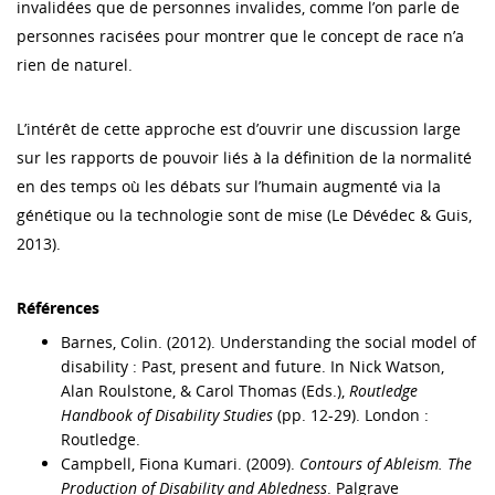
invalidées que de personnes invalides, comme l’on parle de
personnes racisées pour montrer que le concept de race n’a
rien de naturel.
L’intérêt de cette approche est d’ouvrir une discussion large
sur les rapports de pouvoir liés à la définition de la normalité
en des temps où les débats sur l’humain augmenté via la
génétique ou la technologie sont de mise (Le Dévédec & Guis,
2013).
Références
Barnes, Colin. (2012). Understanding the social model of
disability : Past, present and future. In Nick Watson,
Alan Roulstone, & Carol Thomas (Eds.),
Routledge
Handbook of Disability Studies
(pp. 12-29). London :
Routledge.
Campbell, Fiona Kumari. (2009).
Contours of Ableism. The
Production of Disability and Abledness
. Palgrave