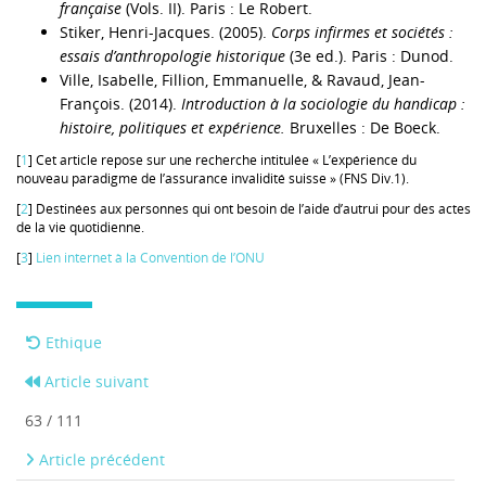
française
(Vols. II). Paris : Le Robert.
Stiker, Henri-Jacques. (2005).
Corps infirmes et sociétés :
essais d’anthropologie historique
(3e ed.). Paris : Dunod.
Ville, Isabelle, Fillion, Emmanuelle, & Ravaud, Jean-
François. (2014).
Introduction à la sociologie du handicap :
histoire, politiques et expérience.
Bruxelles : De Boeck.
[
1
] Cet article repose sur une recherche intitulée « L’expérience du
nouveau paradigme de l’assurance invalidité suisse » (FNS Div.1).
[
2
] Destinées aux personnes qui ont besoin de l’aide d’autrui pour des actes
de la vie quotidienne.
[
3
]
Lien internet à la Convention de l’ONU
Ethique
Article suivant
63 / 111
Article précédent