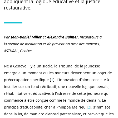
appliquent la logique éducative et la justice
restaurative.
Par
Jean-Daniel Millet
et
Alexandre Balmer
,
médiateurs à
l’Antenne de médiation et de prévention avec des mineurs,
ASTURAL, Genève
Né à Genève il y a un siècle, le Tribunal de la jeunesse
émerge à un moment où les mineurs deviennent un objet de
préoccupation spécifique [
1
]. L’innovation d’alors consiste à
instiller sur un fond rétributif, une nouvelle logique pénale,
réhabilitative et éducative, à l’adresse de cette jeunesse qui
commence à être conçue comme le monde de demain. Le
principe d’éducabilité, cher à Philippe Meirieu [
2
], s’immisce
dans la loi, de manière d’abord paternaliste, et prévoit que les