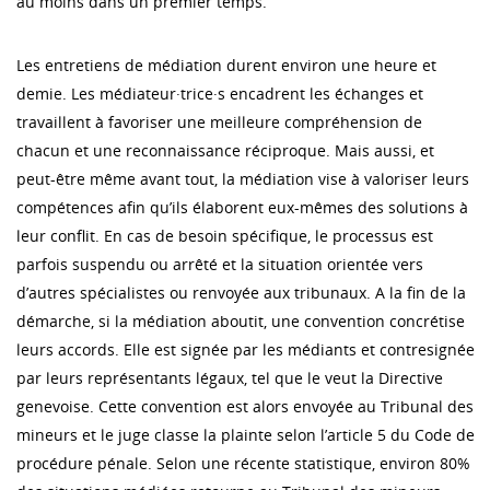
au moins dans un premier temps.
Les entretiens de médiation durent environ une heure et
demie. Les médiateur·trice·s encadrent les échanges et
travaillent à favoriser une meilleure compréhension de
chacun et une reconnaissance réciproque. Mais aussi, et
peut-être même avant tout, la médiation vise à valoriser leurs
compétences afin qu’ils élaborent eux-mêmes des solutions à
leur conflit. En cas de besoin spécifique, le processus est
parfois suspendu ou arrêté et la situation orientée vers
d’autres spécialistes ou renvoyée aux tribunaux. A la fin de la
démarche, si la médiation aboutit, une convention concrétise
leurs accords. Elle est signée par les médiants et contresignée
par leurs représentants légaux, tel que le veut la Directive
genevoise. Cette convention est alors envoyée au Tribunal des
mineurs et le juge classe la plainte selon l’article 5 du Code de
procédure pénale. Selon une récente statistique, environ 80%