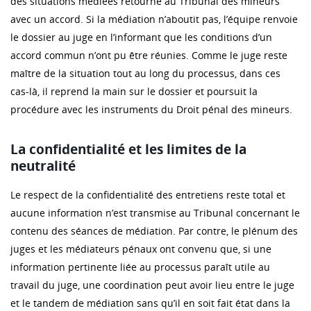
des situations médiées retourne au Tribunal des mineurs
avec un accord. Si la médiation n’aboutit pas, l’équipe renvoie
le dossier au juge en l’informant que les conditions d’un
accord commun n’ont pu être réunies. Comme le juge reste
maître de la situation tout au long du processus, dans ces
cas-là, il reprend la main sur le dossier et poursuit la
procédure avec les instruments du Droit pénal des mineurs.
La confidentialité et les limites de la
neutralité
Le respect de la confidentialité des entretiens reste total et
aucune information n’est transmise au Tribunal concernant le
contenu des séances de médiation. Par contre, le plénum des
juges et les médiateurs pénaux ont convenu que, si une
information pertinente liée au processus paraît utile au
travail du juge, une coordination peut avoir lieu entre le juge
et le tandem de médiation sans qu’il en soit fait état dans la