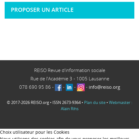
PROPOSER UN ARTICLE
REISO Revue d'information sociale
Rue de l'Académie 3
-
1005
Lausanne
078 690 95 86
-
-
-
-
info@reiso.org
© 2017-2026 REISO.org • ISSN 2673-9364 •
Plan du site
•
Webmaster :
Alain Rihs
Choix utilisateur pour les Cookies
Nous utilisons des cookies afin de vous proposer les meilleurs