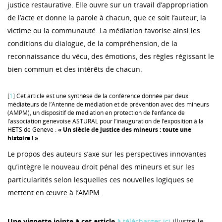
justice restaurative. Elle ouvre sur un travail d’appropriation
de l’acte et donne la parole à chacun, que ce soit l’auteur, la
victime ou la communauté. La médiation favorise ainsi les
conditions du dialogue, de la compréhension, de la
reconnaissance du vécu, des émotions, des règles régissant le
bien commun et des intérêts de chacun.
[
1
] Cet article est une synthèse de la conférence donnée par deux
médiateurs de l’Antenne de médiation et de prévention avec des mineurs
(AMPM), un dispositif de médiation en protection de l’enfance de
l’association genevoise ASTURAL pour l’inauguration de l’exposition à la
HETS de Genève :
« Un siècle de justice des mineurs : toute une
histoire ! »
.
Le propos des auteurs s’axe sur les perspectives innovantes
qu’intègre le nouveau droit pénal des mineurs et sur les
particularités selon lesquelles ces nouvelles logiques se
mettent en œuvre à l’AMPM.
Une vignette jointe à cet article
à télécharger ici
illustre le