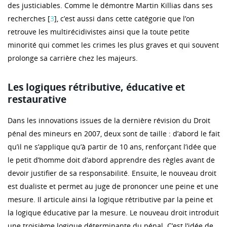
des justiciables. Comme le démontre Martin Killias dans ses
recherches [
3
], c’est aussi dans cette catégorie que l’on
retrouve les multirécidivistes ainsi que la toute petite
minorité qui commet les crimes les plus graves et qui souvent
prolonge sa carrière chez les majeurs.
Les logiques rétributive, éducative et
restaurative
Dans les innovations issues de la dernière révision du Droit
pénal des mineurs en 2007, deux sont de taille : d’abord le fait
qu’il ne s’applique qu’à partir de 10 ans, renforçant l’idée que
le petit d’homme doit d’abord apprendre des règles avant de
devoir justifier de sa responsabilité. Ensuite, le nouveau droit
est dualiste et permet au juge de prononcer une peine et une
mesure. Il articule ainsi la logique rétributive par la peine et
la logique éducative par la mesure. Le nouveau droit introduit
une troisième logique déterminante du pénal. C’est l’idée de