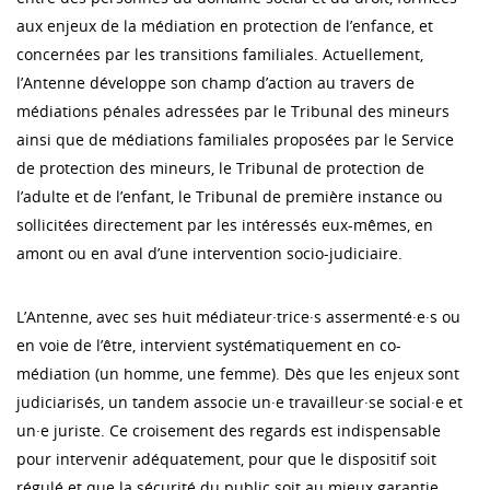
aux enjeux de la médiation en protection de l’enfance, et
concernées par les transitions familiales. Actuellement,
l’Antenne développe son champ d’action au travers de
médiations pénales adressées par le Tribunal des mineurs
ainsi que de médiations familiales proposées par le Service
de protection des mineurs, le Tribunal de protection de
l’adulte et de l’enfant, le Tribunal de première instance ou
sollicitées directement par les intéressés eux-mêmes, en
amont ou en aval d’une intervention socio-judiciaire.
L’Antenne, avec ses huit médiateur·trice·s assermenté·e·s ou
en voie de l’être, intervient systématiquement en co-
médiation (un homme, une femme). Dès que les enjeux sont
judiciarisés, un tandem associe un·e travailleur·se social·e et
un·e juriste. Ce croisement des regards est indispensable
pour intervenir adéquatement, pour que le dispositif soit
régulé et que la sécurité du public soit au mieux garantie.