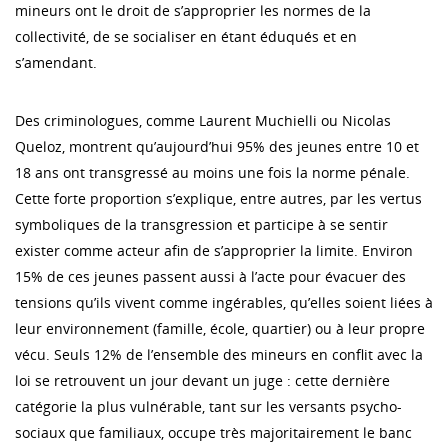
mineurs ont le droit de s’approprier les normes de la
collectivité, de se socialiser en étant éduqués et en
s’amendant.
Des criminologues, comme Laurent Muchielli ou Nicolas
Queloz, montrent qu’aujourd’hui 95% des jeunes entre 10 et
18 ans ont transgressé au moins une fois la norme pénale.
Cette forte proportion s’explique, entre autres, par les vertus
symboliques de la transgression et participe à se sentir
exister comme acteur afin de s’approprier la limite. Environ
15% de ces jeunes passent aussi à l’acte pour évacuer des
tensions qu’ils vivent comme ingérables, qu’elles soient liées à
leur environnement (famille, école, quartier) ou à leur propre
vécu. Seuls 12% de l’ensemble des mineurs en conflit avec la
loi se retrouvent un jour devant un juge : cette dernière
catégorie la plus vulnérable, tant sur les versants psycho-
sociaux que familiaux, occupe très majoritairement le banc