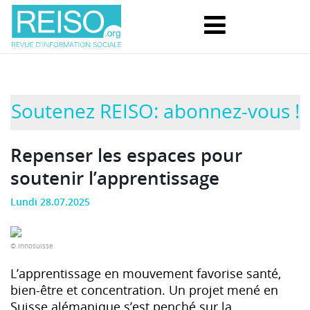
Soutenez REISO: abonnez-vous !
Repenser les espaces pour
soutenir l’apprentissage
Lundi 28.07.2025
© Innosuisse
L’apprentissage en mouvement favorise santé,
bien-être et concentration. Un projet mené en
Suisse alémanique s’est penché sur la