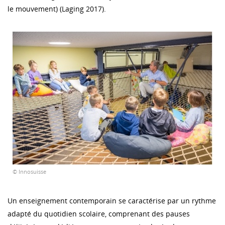
le mouvement) (Laging 2017).
© Innosuisse
Un enseignement contemporain se caractérise par un rythme
adapté du quotidien scolaire, comprenant des pauses