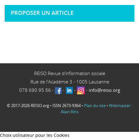
PROPOSER UN ARTICLE
REISO Revue d'information sociale
Rue de l'Académie 3
-
1005
Lausanne
078 690 95 86
-
-
-
-
info@reiso.org
© 2017-2026 REISO.org • ISSN 2673-9364 •
Plan du site
•
Webmaster :
Alain Rihs
Choix utilisateur pour les Cookies