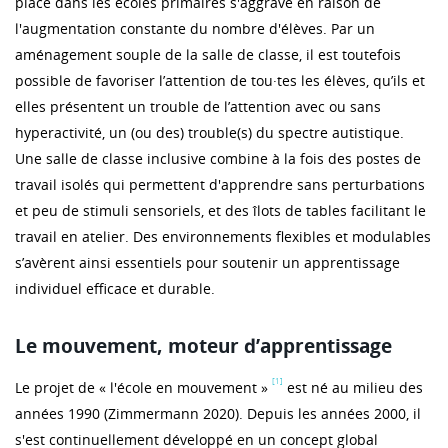
place dans les écoles primaires s'aggrave en raison de
l'augmentation constante du nombre d'élèves. Par un
aménagement souple de la salle de classe, il est toutefois
possible de favoriser l’attention de tou·tes les élèves, qu’ils et
elles présentent un trouble de l’attention avec ou sans
hyperactivité, un (ou des) trouble(s) du spectre autistique.
Une salle de classe inclusive combine à la fois des postes de
travail isolés qui permettent d'apprendre sans perturbations
et peu de stimuli sensoriels, et des îlots de tables facilitant le
travail en atelier. Des environnements flexibles et modulables
s’avèrent ainsi essentiels pour soutenir un apprentissage
individuel efficace et durable.
Le mouvement, moteur d’apprentissage
[1]
Le projet de « l'école en mouvement »
est né au milieu des
années 1990 (Zimmermann 2020). Depuis les années 2000, il
s'est continuellement développé en un concept global