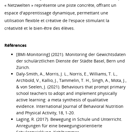
« Netzwelten » représente une piste concrète, offrant un
espace d'apprentissage dynamique, permettant une
utilisation flexible et créative de l'espace stimulant la
créativité et le bien-être des élèves.
Références
[BMI-Monitoring] (2021). Monitoring der Gewichtsdaten
der schulärztlichen Dienste der Städte Basel, Bern und
Zürich.
Daly-Smith, A., Morris, J. L., Norris, E., Williams, T. L.,
Archbold, V., Kallio, J., Tammelin, T. H., Singh, A., Mota, J.,
& von Seelen, J. (2021). Behaviours that prompt primary
school teachers to adopt and implement physically
active learning: a meta synthesis of qualitative
evidence. International Journal of Behavioral Nutrition
and Physical Activity, 18, 1-20.
Laging, R. (2017). Bewegung in Schule und Unterricht.
Anregungen für eine bewegungsorientierte