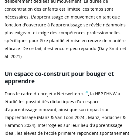
délibérément dédiées au mouvement. La durée de
concentration des enfants est limitée, ces temps sont
nécessaires. L'apprentissage en mouvement en tant que
fonction d'ouverture à l'apprentissage se révèle néanmoins
plus exigeant et exige des compétences professionnelles
spécifiques pour être planifié et mise en œuvre de manière
efficace. De ce fait, il est encore peu répandu (Daly-Smith et
al. 2021).
Un espace co-construit pour bouger et
apprendre
[3]
Dans le cadre du projet « Netzwelten »
, la HEP FHNW a
étudié les possibilités didactiques d’un espace
d'apprentissage innovant, ainsi que son impact sur
l'apprentissage (Manz & Van Loon 2024 ; Manz, Horlacher &
Hammon 2024). Interrogé·es sur leur lieu d'apprentissage
idéal, les élèves de l'école primaire répondent spontanément