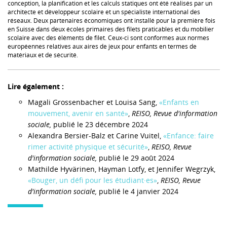
conception, la planification et les calculs statiques ont été réalisés par un
architecte et développeur scolaire et un spécialiste international des
réseaux. Deux partenaires économiques ont installé pour la première fois
en Suisse dans deux écoles primaires des filets praticables et du mobilier
scolaire avec des éléments de filet. Ceux-ci sont conformes aux normes
européennes relatives aux aires de jeux pour enfants en termes de
matériaux et de sécurité.
Lire également :
Magali Grossenbacher et Louisa Sang,
«Enfants en
mouvement, avenir en santé»
,
REISO, Revue d'information
sociale,
publié le 23 décembre 2024
Alexandra Bersier-Balz et Carine Vuitel,
«Enfance: faire
rimer activité physique et sécurité»
,
REISO, Revue
d'information sociale,
publié le 29 août 2024
Mathilde Hyvärinen, Hayman Lotfy, et Jennifer Wegrzyk,
«Bouger, un défi pour les étudiant·es»
,
REISO, Revue
d'information sociale,
publié le 4 janvier 2024