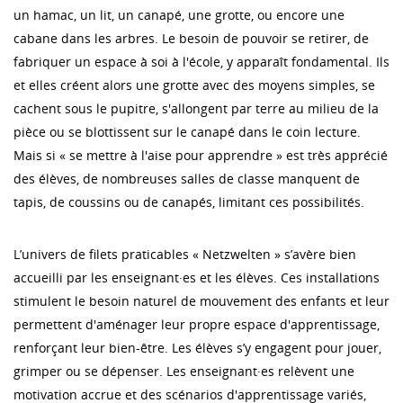
un hamac, un lit, un canapé, une grotte, ou encore une
cabane dans les arbres. Le besoin de pouvoir se retirer, de
fabriquer un espace à soi à l'école, y apparaît fondamental. Ils
et elles créent alors une grotte avec des moyens simples, se
cachent sous le pupitre, s'allongent par terre au milieu de la
pièce ou se blottissent sur le canapé dans le coin lecture.
Mais si « se mettre à l'aise pour apprendre » est très apprécié
des élèves, de nombreuses salles de classe manquent de
tapis, de coussins ou de canapés, limitant ces possibilités.
L’univers de filets praticables « Netzwelten » s’avère bien
accueilli par les enseignant·es et les élèves. Ces installations
stimulent le besoin naturel de mouvement des enfants et leur
permettent d'aménager leur propre espace d'apprentissage,
renforçant leur bien-être. Les élèves s’y engagent pour jouer,
grimper ou se dépenser. Les enseignant·es relèvent une
motivation accrue et des scénarios d'apprentissage variés,