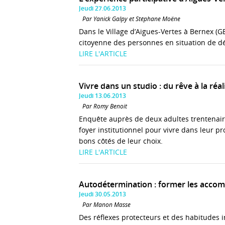
Jeudi 27.06.2013
Par Yanick Galpy et Stéphane Moëne
Dans le Village d’Aigues-Vertes à Bernex (GE)
citoyenne des personnes en situation de déf
LIRE L'ARTICLE
Vivre dans un studio : du rêve à la réal
Jeudi 13.06.2013
Par Romy Benoit
Enquête auprès de deux adultes trentenaires
foyer institutionnel pour vivre dans leur p
bons côtés de leur choix.
LIRE L'ARTICLE
Autodétermination : former les accom
Jeudi 30.05.2013
Par Manon Masse
Des réflexes protecteurs et des habitudes i