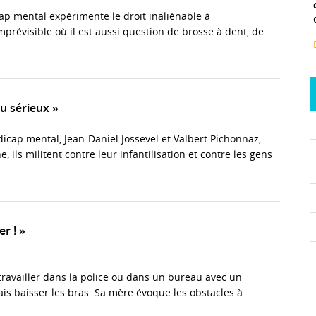
cap mental expérimente le droit inaliénable à
mprévisible où il est aussi question de brosse à dent, de
au sérieux »
icap mental, Jean-Daniel Jossevel et Valbert Pichonnaz,
 ils militent contre leur infantilisation et contre les gens
r ! »
 travailler dans la police ou dans un bureau avec un
mais baisser les bras. Sa mère évoque les obstacles à