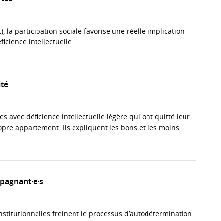
, la participation sociale favorise une réelle implication
icience intellectuelle.
ité
 avec déficience intellectuelle légère qui ont quitté leur
ropre appartement. Ils expliquent les bons et les moins
pagnant·e·s
nstitutionnelles freinent le processus d’autodétermination