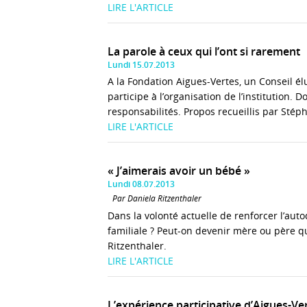
LIRE L'ARTICLE
La parole à ceux qui l’ont si rarement
Lundi 15.07.2013
A la Fondation Aigues-Vertes, un Conseil él
participe à l’organisation de l’institution.
responsabilités. Propos recueillis par Sté
LIRE L'ARTICLE
« J’aimerais avoir un bébé »
Lundi 08.07.2013
Par Daniela Ritzenthaler
Dans la volonté actuelle de renforcer l’auto
familiale ? Peut-on devenir mère ou père q
Ritzenthaler.
LIRE L'ARTICLE
L’expérience participative d’Aigues-Ve