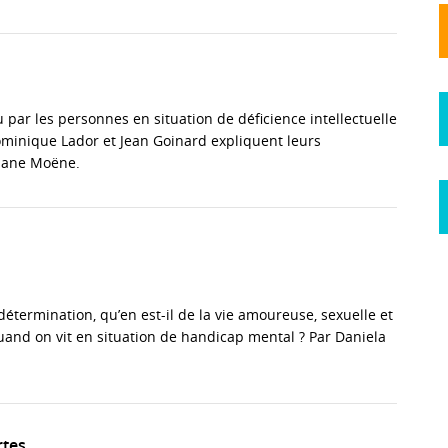
u par les personnes en situation de déficience intellectuelle
 Dominique Lador et Jean Goinard expliquent leurs
phane Moëne.
détermination, qu’en est-il de la vie amoureuse, sexuelle et
uand on vit en situation de handicap mental ? Par Daniela
rtes