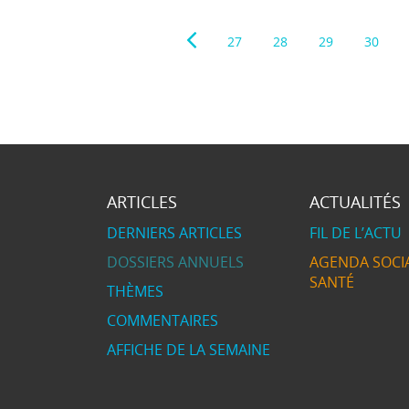
27
28
29
30
ARTICLES
ACTUALITÉS
DERNIERS ARTICLES
FIL DE L’ACTU
DOSSIERS ANNUELS
AGENDA SOCIA
SANTÉ
THÈMES
COMMENTAIRES
AFFICHE DE LA SEMAINE