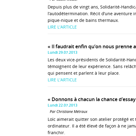
Depuis plus de vingt ans, Solidarité-Handi
l’autodétermination. Récit d’une aventure i
pique-nique et de bains thermaux.
LIRE L'ARTICLE
« Il faudrait enfin qu’on nous prenne 
Lundi 29.07.2013
Les deux vice-présidents de Solidarité-Hand
témoignent de leur expérience. Sans relâche,
qui pensent et parlent à leur place.
LIRE L'ARTICLE
« Donnons à chacun la chance d’essaye
Lundi 22.07.2013
Par Christiane Métraux
Loïc aimerait quitter son atelier protégé et
ordinateur. Il a été élevé de façon à ne ja
franchir.