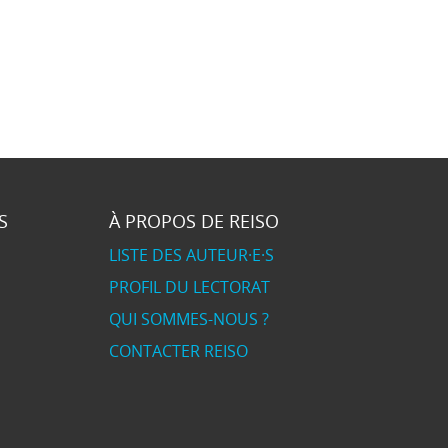
S
À PROPOS DE REISO
LISTE DES AUTEUR·E·S
PROFIL DU LECTORAT
QUI SOMMES-NOUS ?
CONTACTER REISO