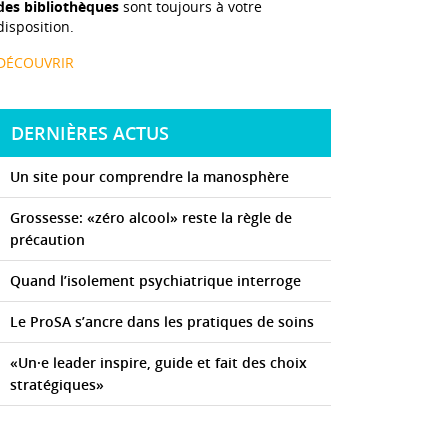
des bibliothèques
sont toujours à votre
disposition.
DÉCOUVRIR
DERNIÈRES ACTUS
Un site pour comprendre la manosphère
Grossesse: «zéro alcool» reste la règle de
précaution
Quand l’isolement psychiatrique interroge
Le ProSA s’ancre dans les pratiques de soins
«Un·e leader inspire, guide et fait des choix
stratégiques»