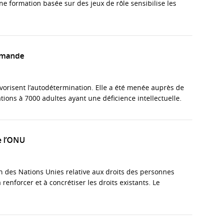
e formation basée sur des jeux de rôle sensibilise les
romande
vorisent l’autodétermination. Elle a été menée auprès de
tions à 7000 adultes ayant une déficience intellectuelle.
e l’ONU
n des Nations Unies relative aux droits des personnes
 renforcer et à concrétiser les droits existants. Le