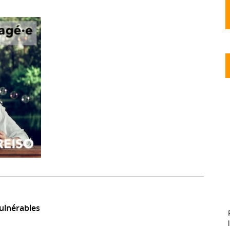
ulnérables