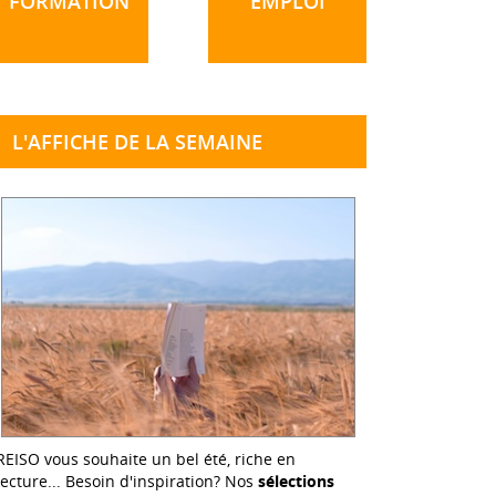
FORMATION
EMPLOI
L'AFFICHE DE LA SEMAINE
REISO vous souhaite un bel été, riche en
lecture... Besoin d'inspiration? Nos
sélections