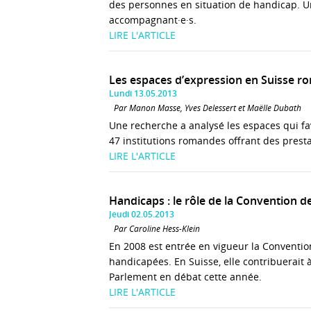
des personnes en situation de handicap. Un
accompagnant·e·s.
LIRE L'ARTICLE
Les espaces d’expression en Suisse 
Lundi 13.05.2013
Par Manon Masse, Yves Delessert et Maëlle Dubath
Une recherche a analysé les espaces qui fa
47 institutions romandes offrant des presta
LIRE L'ARTICLE
Handicaps : le rôle de la Convention d
Jeudi 02.05.2013
Par Caroline Hess-Klein
En 2008 est entrée en vigueur la Conventio
handicapées. En Suisse, elle contribuerait à
Parlement en débat cette année.
LIRE L'ARTICLE