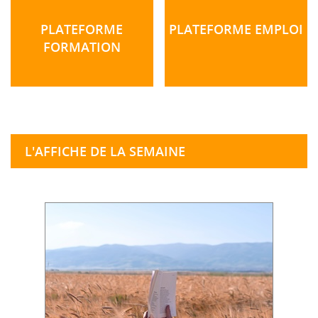
PLATEFORME
PLATEFORME EMPLOI
FORMATION
L'AFFICHE DE LA SEMAINE