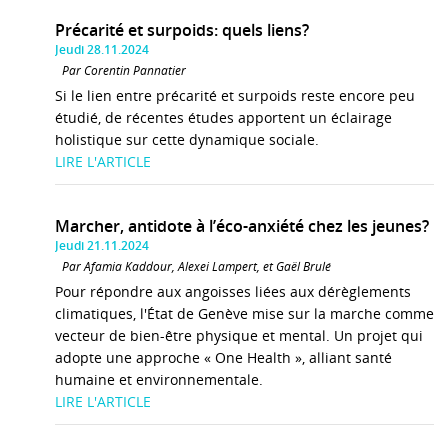
Précarité et surpoids: quels liens?
Jeudi 28.11.2024
Par Corentin Pannatier
Si le lien entre précarité et surpoids reste encore peu
étudié, de récentes études apportent un éclairage
holistique sur cette dynamique sociale.
LIRE L'ARTICLE
Marcher, antidote à l’éco-anxiété chez les jeunes?
Jeudi 21.11.2024
Par Afamia Kaddour, Alexei Lampert, et Gaël Brulé
Pour répondre aux angoisses liées aux dérèglements
climatiques, l'État de Genève mise sur la marche comme
vecteur de bien-être physique et mental. Un projet qui
adopte une approche « One Health », alliant santé
humaine et environnementale.
LIRE L'ARTICLE