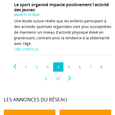
Le sport organisé impacte positivement l'activité
des jeunes
Mardi 15.10.2024
Une étude suisse révèle que les enfants participant à
des activités sportives organisées sont plus susceptibles
de maintenir un niveau d'activité physique élevé en
grandissant, contrant ainsi la tendance à la sédentarité
avec l'âge.
LIRE L'ARTICLE
1
2
3
4
5
6
7
8
9
10
LES ANNONCES DU RÉSEAU