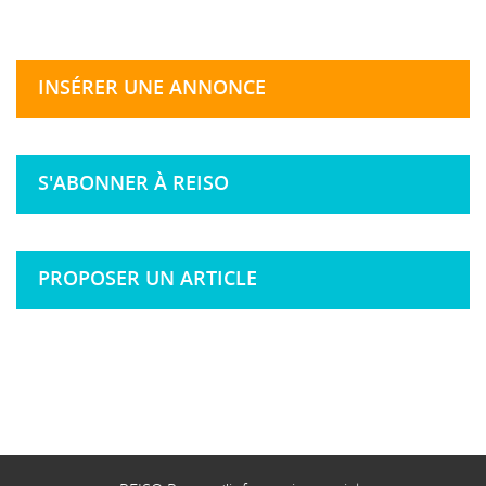
INSÉRER UNE ANNONCE
S'ABONNER À REISO
PROPOSER UN ARTICLE