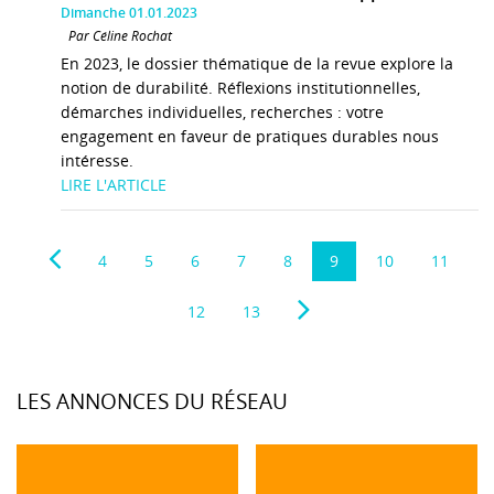
Dimanche 01.01.2023
Par Céline Rochat
En 2023, le dossier thématique de la revue explore la
notion de durabilité. Réflexions institutionnelles,
démarches individuelles, recherches : votre
engagement en faveur de pratiques durables nous
intéresse.
LIRE L'ARTICLE
4
5
6
7
8
9
10
11
12
13
LES ANNONCES DU RÉSEAU