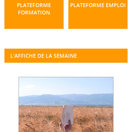
PLATEFORME
PLATEFORME EMPLOI
FORMATION
L'AFFICHE DE LA SEMAINE