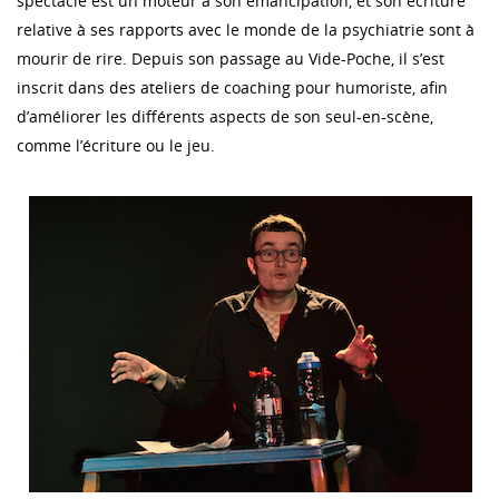
spectacle est un moteur à son émancipation, et son écriture
relative à ses rapports avec le monde de la psychiatrie sont à
mourir de rire. Depuis son passage au Vide-Poche, il s’est
inscrit dans des ateliers de coaching pour humoriste, afin
d’améliorer les différents aspects de son seul-en-scène,
comme l’écriture ou le jeu.