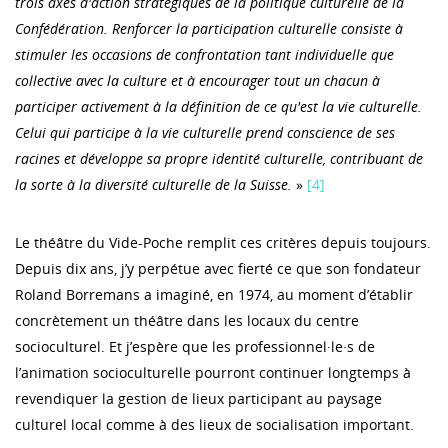
trois axes d'action stratégiques de la politique culturelle de la
Confédération. Renforcer la participation culturelle consiste à
stimuler les occasions de confrontation tant individuelle que
collective avec la culture et à encourager tout un chacun à
participer activement à la définition de ce qu'est la vie culturelle.
Celui qui participe à la vie culturelle prend conscience de ses
racines et développe sa propre identité culturelle, contribuant de
la sorte à la diversité culturelle de la Suisse.
»
[4]
Le théâtre du Vide-Poche remplit ces critères depuis toujours.
Depuis dix ans, j’y perpétue avec fierté ce que son fondateur
Roland Borremans a imaginé, en 1974, au moment d’établir
concrètement un théâtre dans les locaux du centre
socioculturel. Et j’espère que les professionnel·le·s de
l’animation socioculturelle pourront continuer longtemps à
revendiquer la gestion de lieux participant au paysage
culturel local comme à des lieux de socialisation important.