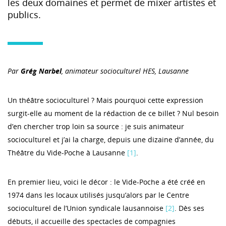
les deux domaines et permet de mixer artistes et
publics.
Par
Grég Narbel
, animateur socioculturel HES, Lausanne
Un théâtre socioculturel ? Mais pourquoi cette expression
surgit-elle au moment de la rédaction de ce billet ? Nul besoin
d’en chercher trop loin sa source : je suis animateur
socioculturel et j’ai la charge, depuis une dizaine d’année, du
Théâtre du Vide-Poche à Lausanne
[1]
.
En premier lieu, voici le décor : le Vide-Poche a été créé en
1974 dans les locaux utilisés jusqu’alors par le Centre
socioculturel de l’Union syndicale lausannoise
[2]
. Dès ses
débuts, il accueille des spectacles de compagnies