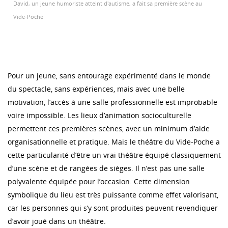
David, un jeune humoriste atteint d'autisme, a fait sa première scène au
Vide-Poche
Pour un jeune, sans entourage expérimenté dans le monde
du spectacle, sans expériences, mais avec une belle
motivation, l’accès à une salle professionnelle est improbable
voire impossible. Les lieux d’animation socioculturelle
permettent ces premières scènes, avec un minimum d’aide
organisationnelle et pratique. Mais le théâtre du Vide-Poche a
cette particularité d’être un vrai théâtre équipé classiquement
d’une scène et de rangées de sièges. Il n’est pas une salle
polyvalente équipée pour l’occasion. Cette dimension
symbolique du lieu est très puissante comme effet valorisant,
car les personnes qui s’y sont produites peuvent revendiquer
d’avoir joué dans un théâtre.