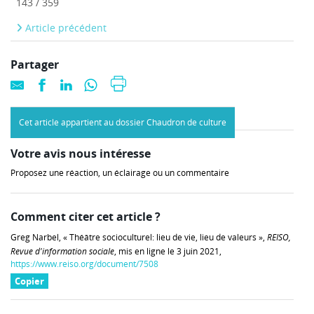
143 / 359
Article précédent
Partager
Cet article appartient au dossier Chaudron de culture
Votre avis nous intéresse
Proposez une réaction, un éclairage ou un commentaire
Comment citer cet article ?
Greg Narbel, « Théâtre socioculturel: lieu de vie, lieu de valeurs »,
REISO,
Revue d'information sociale
, mis en ligne le 3 juin 2021,
https://www.reiso.org/document/7508
Copier