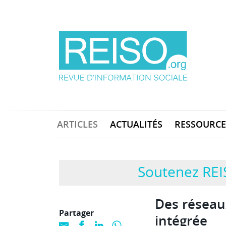
ARTICLES
ACTUALITÉS
RESSOURCE
Soutenez REI
Des réseau
Partager
intégrée