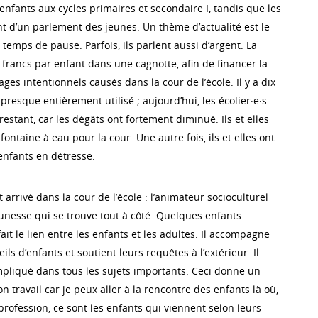
’enfants aux cycles primaires et secondaire I, tandis que les
nt d’un parlement des jeunes. Un thème d’actualité est le
emps de pause. Parfois, ils parlent aussi d’argent. La
rancs par enfant dans une cagnotte, afin de financer la
s intentionnels causés dans la cour de l’école. Il y a dix
 presque entièrement utilisé ; aujourd’hui, les écolier·e·s
restant, car les dégâts ont fortement diminué. Ils et elles
fontaine à eau pour la cour. Une autre fois, ils et elles ont
enfants en détresse.
rrivé dans la cour de l’école : l’animateur socioculturel
eunesse qui se trouve tout à côté. Quelques enfants
it le lien entre les enfants et les adultes. Il accompagne
ls d’enfants et soutient leurs requêtes à l’extérieur. Il
impliqué dans tous les sujets importants. Ceci donne un
n travail car je peux aller à la rencontre des enfants là où,
rofession, ce sont les enfants qui viennent selon leurs