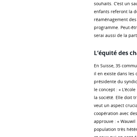
souhaits. C’est un sa
enfants referont la d
réaménagement des pl
programme. Peut-être
serai aussi de la pa
L’équité des ch
En Suisse, 35 commu
il en existe dans les
présidente du syndi
le concept : « L’écol
la société. Elle doit 
veut un aspect crucia
coopération avec des 
approuve : « Wauwil 
population très hété