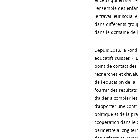
et ceux qui en sont 
l’ensemble des enfant
le travailleur social
dans différents group
dans le domaine de 
Depuis 2013, la Fon
éducatifs suisses ».
point de contact des 
recherches et d'évalu
de l'éducation de la
fournir des résultats
d’aider à combler les 
d’apporter une contri
politique et de la pr
coopération dans le 
permettre à long ter