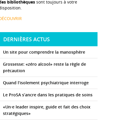
des bibliothèques
sont toujours à votre
disposition.
DÉCOUVRIR
DERNIÈRES ACTUS
Un site pour comprendre la manosphère
Grossesse: «zéro alcool» reste la règle de
précaution
Quand l’isolement psychiatrique interroge
Le ProSA s’ancre dans les pratiques de soins
«Un·e leader inspire, guide et fait des choix
stratégiques»