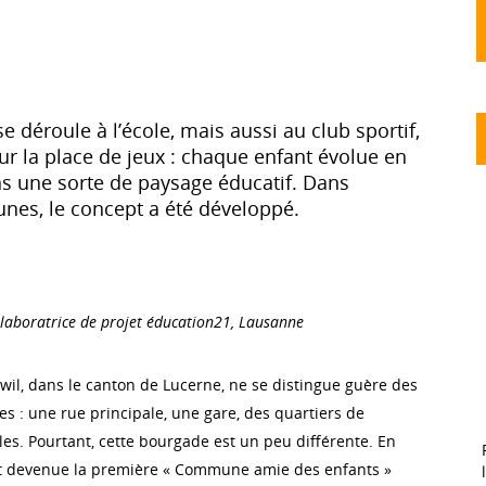
e déroule à l’école, mais aussi au club sportif,
ur la place de jeux : chaque enfant évolue en
 une sorte de paysage éducatif. Dans
nes, le concept a été développé.
llaboratrice de projet éducation21, Lausanne
l, dans le canton de Lucerne, ne se distingue guère des
ses : une rue principale, une gare, des quartiers de
les. Pourtant, cette bourgade est un peu différente. En
fet devenue la première « Commune amie des enfants »