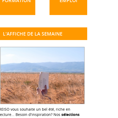
FORMATION
EMPLOI
L'AFFICHE DE LA SEMAINE
REISO vous souhaite un bel été, riche en
lecture... Besoin d'inspiration? Nos
sélections