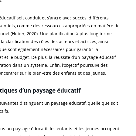
s.
ucatif soit conduit et s’ancre avec succès, différents
ssentiels, comme des ressources appropriées en matière de
nnel (Huber, 2020). Une planification à plus long terme,
la clarification des rôles des acteurs et actrices, ainsi
ique sont également nécessaires pour garantir la
t et le budget. De plus, la réussite d’un paysage éducatif
ation dans un système. Enfin, l’objectif poursuivi des
concentrer sur le bien-être des enfants et des jeunes.
stiques d’un paysage éducatif
suivantes distinguent un paysage éducatif, quelle que soit
tifs.
s un paysage éducatif, les enfants et les jeunes occupent