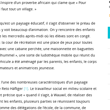
 s’inspire d’un proverbe africain qui clame que « Pour
faut tout un village. »
’est un paysage éducatif, il s’agit d’observer le préau de
n y voit beaucoup d’animation. On y rencontre des enfants
 les mercredis après-midi où les élèves sont en congé.
 la cour de récréation est une place de jeux pour toutes
, avec une cabane perchée, une maisonnette en baguettes
elhummel », une sorte de ludothèque mobile qui réunit du
éhicule a été aménagé par les parents, les enfants, le corps
imateurs et animatrices jeunesse.
st l’une des nombreuses caractéristiques d’un paysage
 Reto Häfliger
[1]
. Le travailleur social en milieu scolaire et
 précise que « quand il s’agit, à Wauwil, de réaliser des
t les enfants, plusieurs parties se réunissent toujours
comme des délégations de l’école, de la commune, de