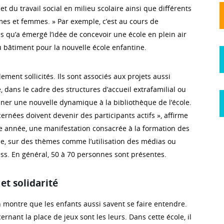
et du travail social en milieu scolaire ainsi que différents
es et femmes. » Par exemple, c’est au cours de
s qu’a émergé l’idée de concevoir une école en plein air
 bâtiment pour la nouvelle école enfantine.
ement sollicités. Ils sont associés aux projets aussi
 dans le cadre des structures d’accueil extrafamilial ou
onner une nouvelle dynamique à la bibliothèque de l’école.
rnées doivent devenir des participants actifs », affirme
e année, une manifestation consacrée à la formation des
ole, sur des thèmes comme l’utilisation des médias ou
ress. En général, 50 à 70 personnes sont présentes.
et solidarité
n montre que les enfants aussi savent se faire entendre.
ernant la place de jeux sont les leurs. Dans cette école, il