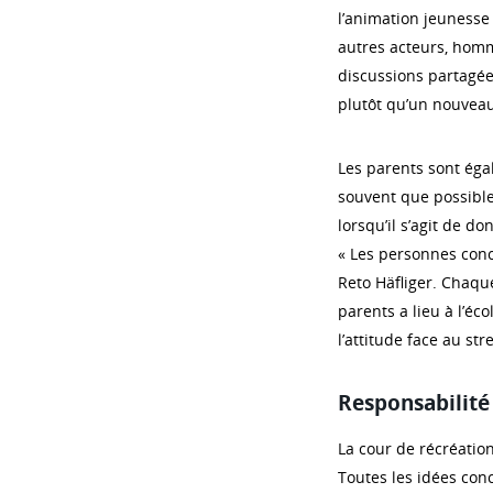
l’animation jeunesse 
autres acteurs, homm
discussions partagée
plutôt qu’un nouveau
Les parents sont égal
souvent que possible,
lorsqu’il s’agit de d
« Les personnes conce
Reto Häfliger. Chaqu
parents a lieu à l’éc
l’attitude face au st
Responsabilité 
La cour de récréatio
Toutes les idées conc