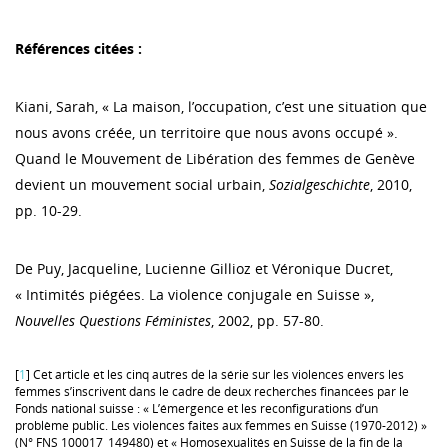
Références citées :
Kiani, Sarah, « La maison, lʼoccupation, c’est une situation que
nous avons créée, un territoire que nous avons occupé ».
Quand le Mouvement de Libération des femmes de Genève
devient un mouvement social urbain,
Sozialgeschichte
, 2010,
pp. 10-29.
De Puy, Jacqueline, Lucienne Gillioz et Véronique Ducret,
« Intimités piégées. La violence conjugale en Suisse »,
Nouvelles Questions Féministes
, 2002, pp. 57-80.
[
1
] Cet article et les cinq autres de la série sur les violences envers les
femmes s’inscrivent dans le cadre de deux recherches financées par le
Fonds national suisse : « L’émergence et les reconfigurations d’un
problème public. Les violences faites aux femmes en Suisse (1970-2012) »
(N° FNS 100017_149480) et « Homosexualités en Suisse de la fin de la