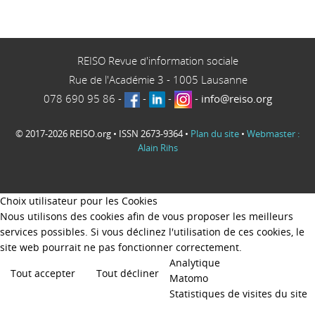
REISO Revue d'information sociale
Rue de l'Académie 3
-
1005
Lausanne
078 690 95 86
-
-
-
-
info@reiso.org
© 2017-2026 REISO.org • ISSN 2673-9364 •
Plan du site
•
Webmaster :
Alain Rihs
Choix utilisateur pour les Cookies
Nous utilisons des cookies afin de vous proposer les meilleurs
services possibles. Si vous déclinez l'utilisation de ces cookies, le
site web pourrait ne pas fonctionner correctement.
Analytique
Tout accepter
Tout décliner
Matomo
Statistiques de visites du site