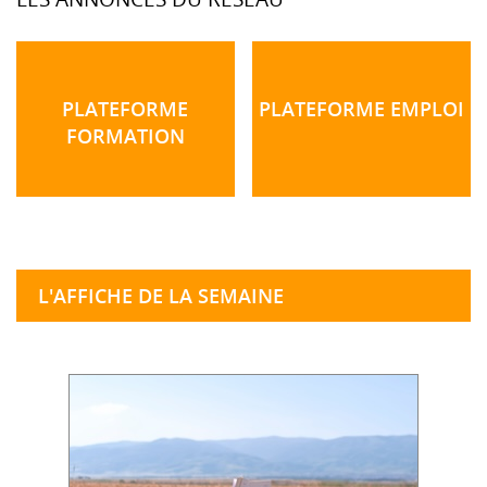
PLATEFORME
PLATEFORME EMPLOI
FORMATION
L'AFFICHE DE LA SEMAINE