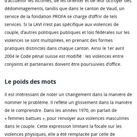
d’accueillir les victimes, de les orienter et de leur octroyer des
dédommagements, tandis que dans le canton de Vaud, un
service de la fondation PROFA se charge d’offrir de tels
services. Si la LAVI n’est pas spécifique aux violences de
couple, d’autres politiques publiques et lois fédérales sur les
violences se sont multipliées, en prenant des formes
pratiques distinctes dans chaque canton. Ainsi le 1er avril
2004 le Code pénal suisse est modifié : les violences entre
conjoints et partenaires doivent être poursuivies d’office.
Le poids des mots
Il est intéressant de noter un changement dans la manière de
nommer le problème. Il reflète un glissement dans la manière
de le comprendre. Dans les années 1970, on parlait de
« femmes battues », pour renvoyer aux violences masculines
dans le couple. Cette expression limitant la focale sur les
violences physiques, elle a été remplacée par celle de