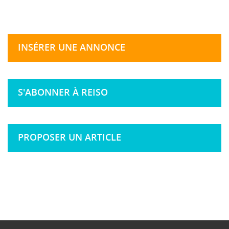
INSÉRER UNE ANNONCE
S'ABONNER À REISO
PROPOSER UN ARTICLE