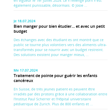
en vigueur le 1er juillet 2024. Le « revenge porn » est
également punissable, désormais. © Josie ...
Je 18.07.2024
Bien manger pour bien étudier… et avec un petit
budget
Des échanges avec des étudiant·es ont montré que ce
public se tourne plus volontiers vers des aliments ultra-
transformés pour se nourrir avec un budget restreint.
Des solutions existent pour manger mieux, ...
Me 17.07.2024
Traitement de pointe pour guérir les enfants
cancéreux
En Suisse, de très jeunes patient·es peuvent être
irradiés par des protons grâce à une collaboration entre
l’Institut Paul Scherrer et l’Hôpital universitaire
pédiatrique de Zurich. Plus de 800 enfants et ...