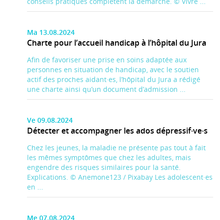
conseils pratiques complètent la démarche. © Vivre ...
Ma 13.08.2024
Charte pour l’accueil handicap à l’hôpital du Jura
Afin de favoriser une prise en soins adaptée aux
personnes en situation de handicap, avec le soutien
actif des proches aidant·es, l’hôpital du Jura a rédigé
une charte ainsi qu’un document d’admission ...
Ve 09.08.2024
Détecter et accompagner les ados dépressif·ve·s
Chez les jeunes, la maladie ne présente pas tout à fait
les mêmes symptômes que chez les adultes, mais
engendre des risques similaires pour la santé.
Explications. © Anemone123 / Pixabay Les adolescent·es
en ...
Me 07.08.2024