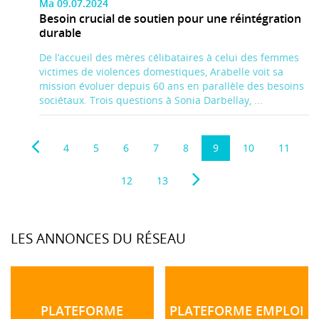
Ma 09.07.2024
Besoin crucial de soutien pour une réintégration
durable
De l’accueil des mères célibataires à celui des femmes
victimes de violences domestiques, Arabelle voit sa
mission évoluer depuis 60 ans en parallèle des besoins
sociétaux. Trois questions à Sonia Darbellay, ...
4
5
6
7
8
9
10
11
12
13
LES ANNONCES DU RÉSEAU
PLATEFORME
PLATEFORME EMPLOI