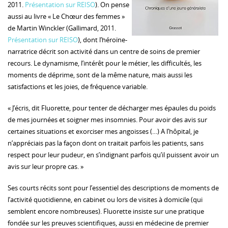
2011.
Présentation sur REISO
). On pense
aussi au livre « Le Chœur des femmes »
de Martin Winckler (Gallimard, 2011.
Présentation sur REISO
), dont l’héroïne-
narratrice décrit son activité dans un centre de soins de premier
recours. Le dynamisme, l’intérêt pour le métier, les difficultés, les
moments de déprime, sont de la même nature, mais aussi les
satisfactions et les joies, de fréquence variable.
« J’écris, dit Fluorette, pour tenter de décharger mes épaules du poids
de mes journées et soigner mes insomnies. Pour avoir des avis sur
certaines situations et exorciser mes angoisses (…) A l’hôpital, je
n’appréciais pas la façon dont on traitait parfois les patients, sans
respect pour leur pudeur, en s’indignant parfois qu’il puissent avoir un
avis sur leur propre cas. »
Ses courts récits sont pour l’essentiel des descriptions de moments de
l’activité quotidienne, en cabinet ou lors de visites à domicile (qui
semblent encore nombreuses). Fluorette insiste sur une pratique
fondée sur les preuves scientifiques, aussi en médecine de premier