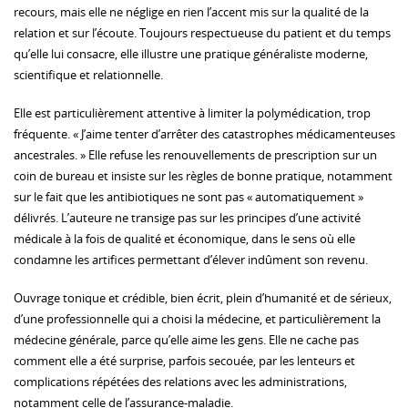
recours, mais elle ne néglige en rien l’accent mis sur la qualité de la
relation et sur l’écoute. Toujours respectueuse du patient et du temps
qu’elle lui consacre, elle illustre une pratique généraliste moderne,
scientifique et relationnelle.
Elle est particulièrement attentive à limiter la polymédication, trop
fréquente. « J’aime tenter d’arrêter des catastrophes médicamenteuses
ancestrales. » Elle refuse les renouvellements de prescription sur un
coin de bureau et insiste sur les règles de bonne pratique, notamment
sur le fait que les antibiotiques ne sont pas « automatiquement »
délivrés. L’auteure ne transige pas sur les principes d’une activité
médicale à la fois de qualité et économique, dans le sens où elle
condamne les artifices permettant d’élever indûment son revenu.
Ouvrage tonique et crédible, bien écrit, plein d’humanité et de sérieux,
d’une professionnelle qui a choisi la médecine, et particulièrement la
médecine générale, parce qu’elle aime les gens. Elle ne cache pas
comment elle a été surprise, parfois secouée, par les lenteurs et
complications répétées des relations avec les administrations,
notamment celle de l’assurance-maladie.