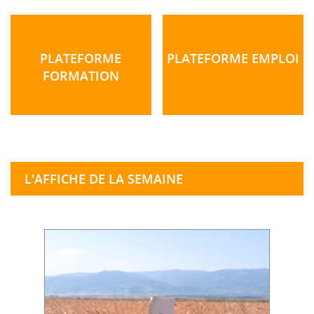
PLATEFORME
PLATEFORME EMPLOI
FORMATION
L'AFFICHE DE LA SEMAINE