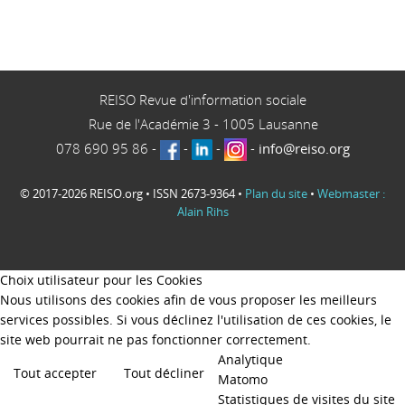
REISO Revue d'information sociale
Rue de l'Académie 3
-
1005
Lausanne
078 690 95 86
-
-
-
-
info@reiso.org
© 2017-2026 REISO.org • ISSN 2673-9364 •
Plan du site
•
Webmaster :
Alain Rihs
Choix utilisateur pour les Cookies
Nous utilisons des cookies afin de vous proposer les meilleurs
services possibles. Si vous déclinez l'utilisation de ces cookies, le
site web pourrait ne pas fonctionner correctement.
Analytique
Tout accepter
Tout décliner
Matomo
Statistiques de visites du site