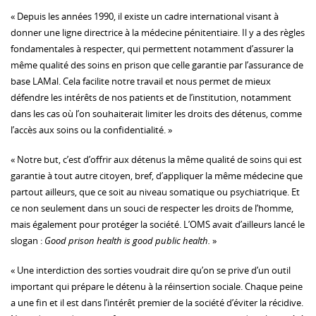
« Depuis les années 1990, il existe un cadre international visant à
donner une ligne directrice à la médecine pénitentiaire. Il y a des règles
fondamentales à respecter, qui permettent notamment d’assurer la
même qualité des soins en prison que celle garantie par l’assurance de
base LAMal. Cela facilite notre travail et nous permet de mieux
défendre les intérêts de nos patients et de l’institution, notamment
dans les cas où l’on souhaiterait limiter les droits des détenus, comme
l’accès aux soins ou la confidentialité. »
« Notre but, c’est d’offrir aux détenus la même qualité de soins qui est
garantie à tout autre citoyen, bref, d’appliquer la même médecine que
partout ailleurs, que ce soit au niveau somatique ou psychiatrique. Et
ce non seulement dans un souci de respecter les droits de l’homme,
mais également pour protéger la société. L’OMS avait d’ailleurs lancé le
slogan :
Good prison health is good public health.
»
« Une interdiction des sorties voudrait dire qu’on se prive d’un outil
important qui prépare le détenu à la réinsertion sociale. Chaque peine
a une fin et il est dans l’intérêt premier de la société d’éviter la récidive.