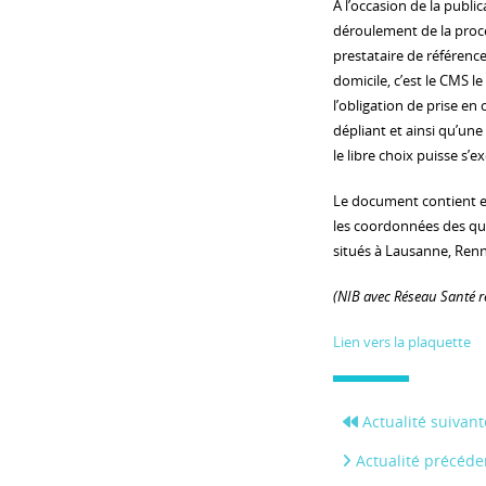
A l’occasion de la publi
déroulement de la procé
prestataire de référen
domicile, c’est le CMS 
l’obligation de prise en 
dépliant et ainsi qu’une
le libre choix puisse s’e
Le document contient en
les coordonnées des qu
situés à Lausanne, Ren
(NIB avec Réseau Santé 
Lien vers la plaquette
Actualité suivant
Actualité précéde