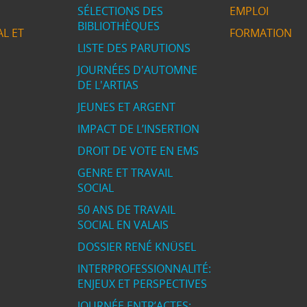
SÉLECTIONS DES
EMPLOI
BIBLIOTHÈQUES
L ET
FORMATION
LISTE DES PARUTIONS
JOURNÉES D'AUTOMNE
DE L'ARTIAS
JEUNES ET ARGENT
IMPACT DE L’INSERTION
DROIT DE VOTE EN EMS
GENRE ET TRAVAIL
SOCIAL
50 ANS DE TRAVAIL
SOCIAL EN VALAIS
DOSSIER RENÉ KNÜSEL
INTERPROFESSIONNALITÉ:
ENJEUX ET PERSPECTIVES
JOURNÉE ENTR’ACTES: