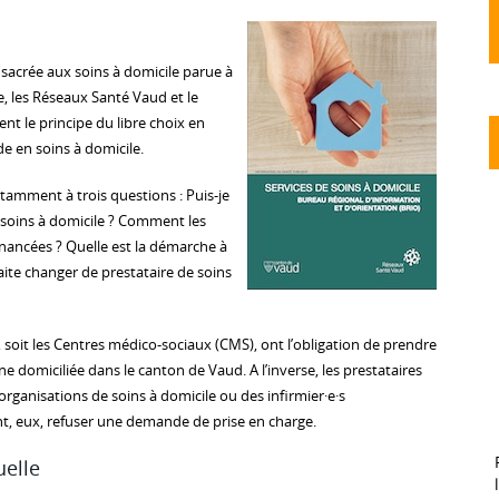
sacrée aux soins à domicile parue à
re, les Réseaux Santé Vaud et le
nt le principe du libre choix en
de en soins à domicile.
amment à trois questions : Puis-je
e soins à domicile ? Comment les
inancées ? Quelle est la démarche à
aite changer de prestataire de soins
, soit les Centres médico-sociaux (CMS), ont l’obligation de prendre
 domiciliée dans le canton de Vaud. A l’inverse, les prestataires
 organisations de soins à domicile ou des infirmier·e·s
t, eux, refuser une demande de prise en charge.
uelle