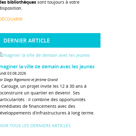
des bibliothèques
sont toujours à votre
disposition.
DÉCOUVRIR
DERNIER ARTICLE
maginer la ville de demain avec les jeunes
undi 03.08.2026
ar Diego Rigamonti et Jérôme Grand
 Carouge, un projet invite les 12 à 30 ans à
oconstruire un quartier en devenir. Ses
articularités : il combine des opportunités
mmédiates de financements avec des
éveloppements d’infrastructures à long terme.
VOIR TOUS LES DERNIERS ARTICLES