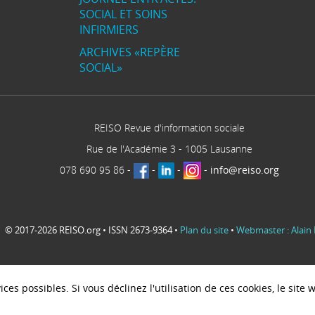
SOCIAL ET SOINS
INFIRMIERS
ARCHIVES «REPÈRE
SOCIAL»
REISO Revue d'information sociale
Rue de l'Académie 3
-
1005
Lausanne
078 690 95 86
-
-
-
-
info@reiso.org
© 2017-2026 REISO.org • ISSN 2673-9364 •
Plan du site
•
Webmaster : Alain 
ces possibles. Si vous déclinez l'utilisation de ces cookies, le sit