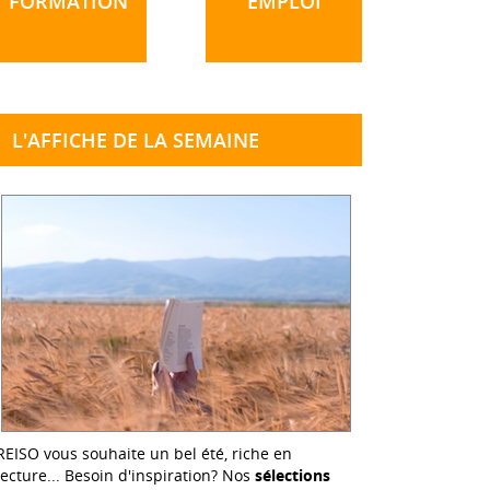
FORMATION
EMPLOI
L'AFFICHE DE LA SEMAINE
REISO vous souhaite un bel été, riche en
lecture... Besoin d'inspiration? Nos
sélections