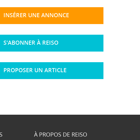
INSÉRER UNE ANNONCE
S'ABONNER À REISO
PROPOSER UN ARTICLE
S
À PROPOS DE REISO