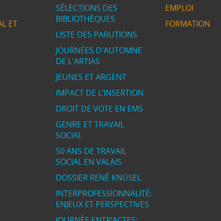
SÉLECTIONS DES
EMPLOI
BIBLIOTHÈQUES
L ET
FORMATION
LISTE DES PARUTIONS
JOURNÉES D'AUTOMNE
DE L'ARTIAS
JEUNES ET ARGENT
IMPACT DE L’INSERTION
DROIT DE VOTE EN EMS
GENRE ET TRAVAIL
SOCIAL
50 ANS DE TRAVAIL
SOCIAL EN VALAIS
DOSSIER RENÉ KNÜSEL
INTERPROFESSIONNALITÉ:
ENJEUX ET PERSPECTIVES
JOURNÉE ENTR’ACTES: