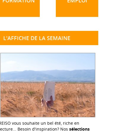
FORMATION
EMPLOI
L'AFFICHE DE LA SEMAINE
REISO vous souhaite un bel été, riche en
lecture... Besoin d'inspiration? Nos
sélections