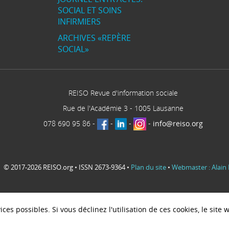
SOCIAL ET SOINS
INFIRMIERS
ARCHIVES «REPÈRE
SOCIAL»
REISO Revue d'information sociale
Rue de l'Académie 3
-
1005
Lausanne
078 690 95 86
-
-
-
-
info@reiso.org
© 2017-2026 REISO.org • ISSN 2673-9364 •
Plan du site
•
Webmaster : Alain 
ces possibles. Si vous déclinez l'utilisation de ces cookies, le sit