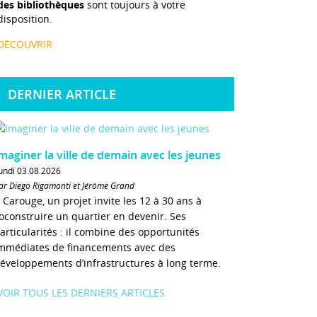
des bibliothèques
sont toujours à votre
disposition.
DÉCOUVRIR
DERNIER ARTICLE
maginer la ville de demain avec les jeunes
undi 03.08.2026
ar Diego Rigamonti et Jérôme Grand
 Carouge, un projet invite les 12 à 30 ans à
oconstruire un quartier en devenir. Ses
articularités : il combine des opportunités
mmédiates de financements avec des
éveloppements d’infrastructures à long terme.
VOIR TOUS LES DERNIERS ARTICLES