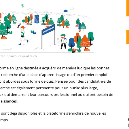
ran / parcours.qualife.ch
orme en ligne destinée à acquérir de manière ludique les bonnes
 recherche d’une place d’apprentissage ou d’un premier emploi.
ont abordés sous forme de quiz. Pensée pour des candidat∙e∙s de
arche est également pertinente pour un public plus large,
x qui démarrent leur parcours professionnel ou qui ont besoin de
naissances.
ont déjà disponibles et la plateforme s’enrichira de nouvelles
emps.