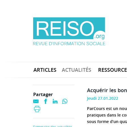
ARTICLES
ACTUALITÉS
RESSOURCE
Acquérir les bo
Partager
Jeudi 27.01.2022
ParCours est un nou
pratiques dans le co
sous forme d’un quiz
Sommaire des actualités