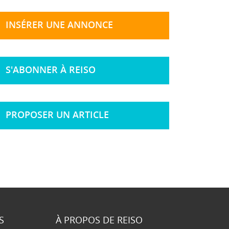
INSÉRER UNE ANNONCE
S'ABONNER À REISO
PROPOSER UN ARTICLE
S
À PROPOS DE REISO