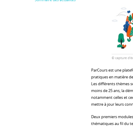
© capture d'éc
ParCours est une platef
pratiques en matière de
Les différents thèmes s
moins de 25 ans, la dém
notamment celles et ceu
mettre à jour leurs con
Deux premiers modules s
thématiques au fil du t