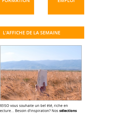
FORMATION
EMPLOI
L'AFFICHE DE LA SEMAINE
REISO vous souhaite un bel été, riche en
lecture... Besoin d'inspiration? Nos
sélections