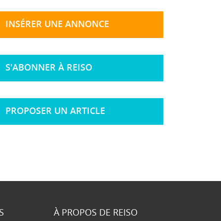
INSÉRER UNE ANNONCE
S'ABONNER À REISO
PROPOSER UN ARTICLE
S
À PROPOS DE REISO