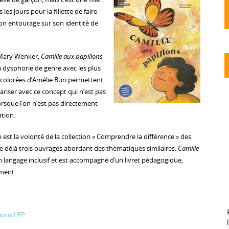
s les jours pour la fillette de faire
on entourage sur son identité de
 Mary Wenker,
Camille aux papillons
a dysphorie de genre avec les plus
s colorées d’Amélie Buri permettent
iariser avec ce concept qui n’est pas
orsque l’on n’est pas directement
ation.
e est la volonté de la collection « Comprendre la différence » des
e déjà trois ouvrages abordant des thématiques similaires.
Camille
n langage inclusif et est accompagné d’un livret pédagogique,
ment.
tions LEP