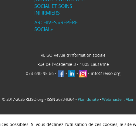
SOCIAL ET SOINS
INFIRMIERS
ARCHIVES «REPÈRE
SOCIAL»
REISO Revue d'information sociale
Rue de l'Académie 3
-
1005
Lausanne
078 690 95 86
-
-
-
-
info@reiso.org
© 2017-2026 REISO.org • ISSN 2673-9364 •
Plan du site
•
Webmaster : Alain 
ces possibles. Si vous déclinez l'utilisation de ces cookies, le sit