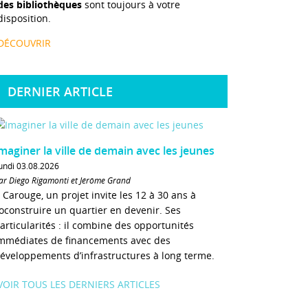
des bibliothèques
sont toujours à votre
disposition.
DÉCOUVRIR
DERNIER ARTICLE
maginer la ville de demain avec les jeunes
undi 03.08.2026
ar Diego Rigamonti et Jérôme Grand
 Carouge, un projet invite les 12 à 30 ans à
oconstruire un quartier en devenir. Ses
articularités : il combine des opportunités
mmédiates de financements avec des
éveloppements d’infrastructures à long terme.
VOIR TOUS LES DERNIERS ARTICLES