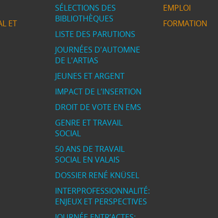
SÉLECTIONS DES
EMPLOI
BIBLIOTHÈQUES
L ET
FORMATION
LISTE DES PARUTIONS
JOURNÉES D'AUTOMNE
DE L'ARTIAS
JEUNES ET ARGENT
IMPACT DE L’INSERTION
DROIT DE VOTE EN EMS
GENRE ET TRAVAIL
SOCIAL
50 ANS DE TRAVAIL
SOCIAL EN VALAIS
DOSSIER RENÉ KNÜSEL
INTERPROFESSIONNALITÉ:
ENJEUX ET PERSPECTIVES
JOURNÉE ENTR’ACTES: