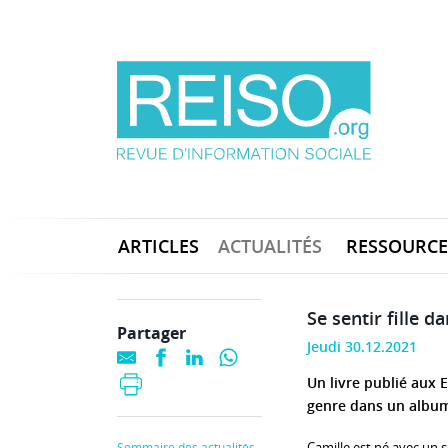
ARTICLES
ACTUALITÉS
RESSOURCE
Se sentir fille d
Partager
Jeudi 30.12.2021
Un livre publié aux 
genre dans un album
Camille est né avec un se
Sommaire des actualités