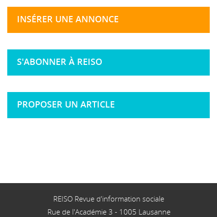
INSÉRER UNE ANNONCE
S'ABONNER À REISO
PROPOSER UN ARTICLE
REISO Revue d'information sociale
Rue de l'Académie 3
-
1005
Lausanne