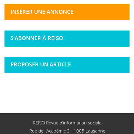
INSÉRER UNE ANNONCE
S'ABONNER À REISO
PROPOSER UN ARTICLE
REISO Revue d'information sociale
Rue de l'Académie 3
-
1005
Lausanne