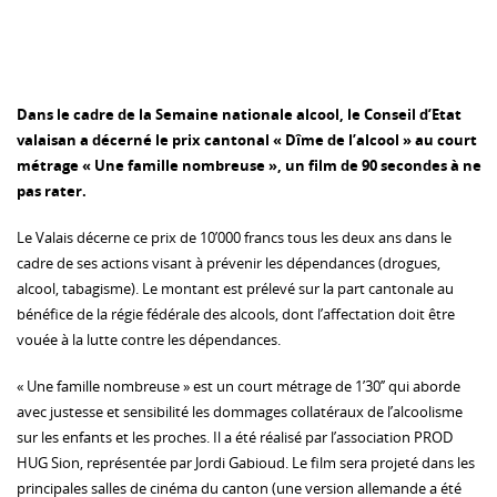
Dans le cadre de la Semaine nationale alcool, le Conseil d’Etat
valaisan a décerné le prix cantonal « Dîme de l’alcool » au court
métrage « Une famille nombreuse », un film de 90 secondes à ne
pas rater.
Le Valais décerne ce prix de 10’000 francs tous les deux ans dans le
cadre de ses actions visant à prévenir les dépendances (drogues,
alcool, tabagisme). Le montant est prélevé sur la part cantonale au
bénéfice de la régie fédérale des alcools, dont l’affectation doit être
vouée à la lutte contre les dépendances.
« Une famille nombreuse » est un court métrage de 1’30’’ qui aborde
avec justesse et sensibilité les dommages collatéraux de l’alcoolisme
sur les enfants et les proches. Il a été réalisé par l’association PROD
HUG Sion, représentée par Jordi Gabioud. Le film sera projeté dans les
principales salles de cinéma du canton (une version allemande a été