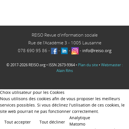
REISO Revue d'information sociale
Rue de l'Académie 3
-
1005
Lausanne
078 690 95 86
-
-
-
-
info@reiso.org
© 2017-2026 REISO.org • ISSN 2673-9364 •
Plan du site
•
Webmaster :
Alain Rihs
Choix utilisateur pour les Cookies
Nous utilisons des cookies afin de vous proposer les meilleurs
services possibles. Si vous déclinez l'utilisation de ces cookies, le
site web pourrait ne pas fonctionner correctement.
Analytique
Tout accepter
Tout décliner
Matomo