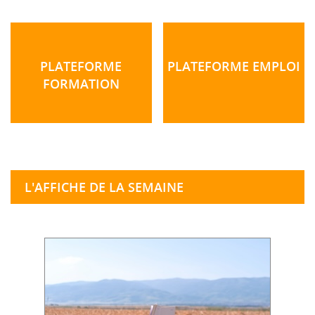
PLATEFORME
PLATEFORME EMPLOI
FORMATION
L'AFFICHE DE LA SEMAINE