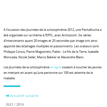
A l’occasion des Journées de la schizophrénie 2012, une PechaKucha a
été organisée sur ce thème à l’EPFL, avec Archizoom. Six séries
d’intervenants ayant 20 images et 20 secondes par image ont ainsi
apporté des éclairages multiples et passionnants. Les orateurs sont
Philippe Conus, Pierre Magistretti, Pablo - Le fils de la Terre, Isabelle
Moncada, Nicole Seiler, Marco Bakker et Alexandre Blanc.
Les Journées de la schizophrénie
en ligne
visaient à toucher les jeunes
en mettant en avant qu’une personne sur 100 est atteinte de la
maladie.
Actualité suivante
2622 / 2816