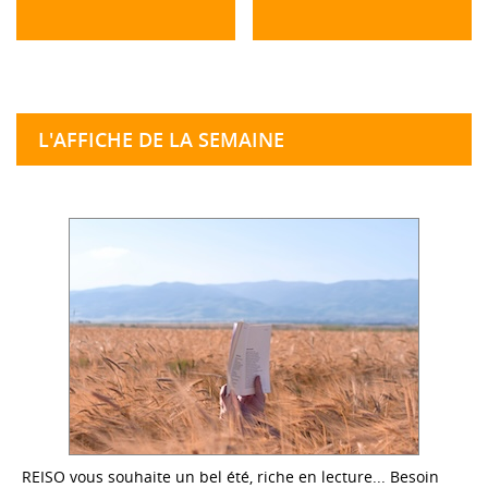
L'AFFICHE DE LA SEMAINE
REISO vous souhaite un bel été, riche en lecture... Besoin