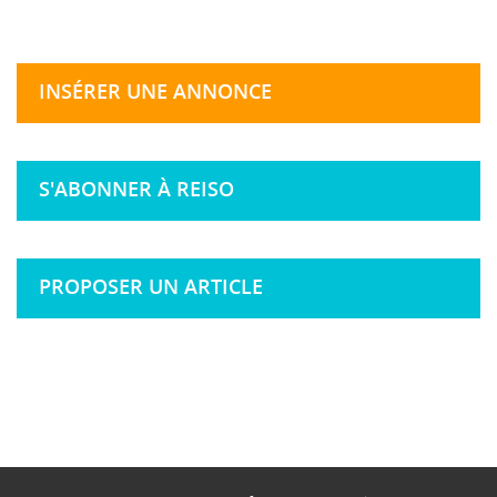
INSÉRER UNE ANNONCE
S'ABONNER À REISO
PROPOSER UN ARTICLE