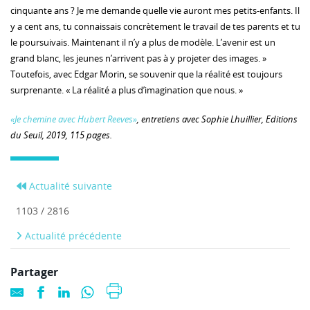
cinquante ans ? Je me demande quelle vie auront mes petits-enfants. Il
y a cent ans, tu connaissais concrètement le travail de tes parents et tu
le poursuivais. Maintenant il n’y a plus de modèle. L’avenir est un
grand blanc, les jeunes n’arrivent pas à y projeter des images. »
Toutefois, avec Edgar Morin, se souvenir que la réalité est toujours
surprenante. « La réalité a plus d’imagination que nous. »
«Je chemine avec Hubert Reeves»
, entretiens avec Sophie Lhuillier, Editions
du Seuil, 2019, 115 pages.
Actualité suivante
1103 / 2816
Actualité précédente
Partager