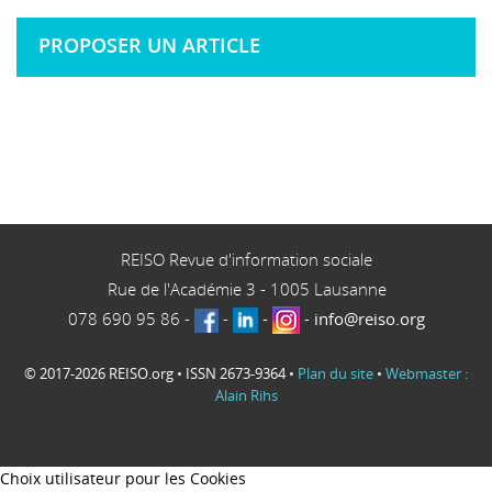
PROPOSER UN ARTICLE
REISO Revue d'information sociale
Rue de l'Académie 3
-
1005
Lausanne
078 690 95 86
-
-
-
-
info@reiso.org
© 2017-2026 REISO.org • ISSN 2673-9364 •
Plan du site
•
Webmaster :
Alain Rihs
Choix utilisateur pour les Cookies