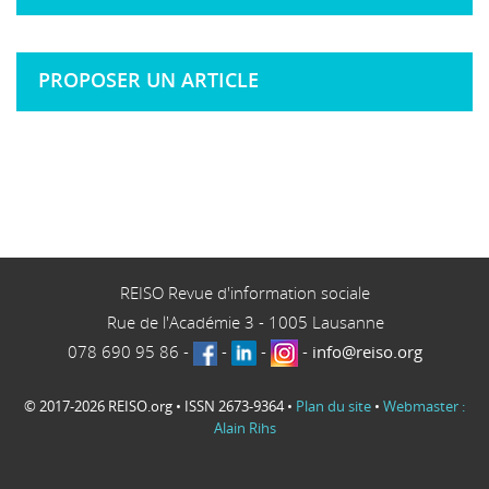
PROPOSER UN ARTICLE
REISO Revue d'information sociale
Rue de l'Académie 3
-
1005
Lausanne
078 690 95 86
-
-
-
-
info@reiso.org
© 2017-2026 REISO.org • ISSN 2673-9364 •
Plan du site
•
Webmaster :
Alain Rihs