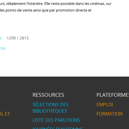
leurs, idéalement l’interdire. Elle reste possible dans les cinémas, sur
s les points de vente ainsi que par promotion directe et
e
1290 / 2815
nte
RESSOURCES
PLATEFORME
SÉLECTIONS DES
EMPLOI
BIBLIOTHÈQUES
L ET
FORMATION
LISTE DES PARUTIONS