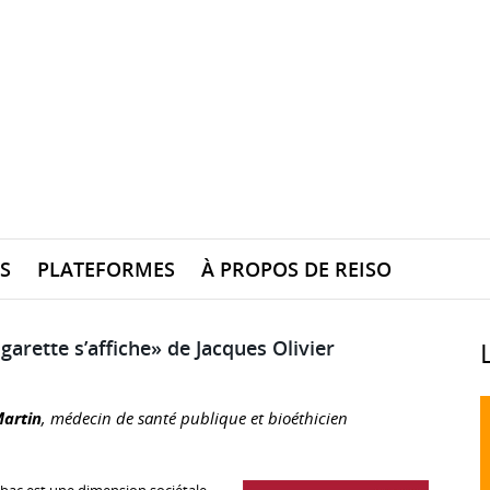
S
PLATEFORMES
À PROPOS DE REISO
garette s’affiche» de Jacques Olivier
Martin
, médecin de santé publique et bioéthicien