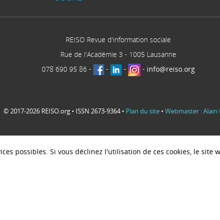
REISO Revue d'information sociale
Rue de l'Académie 3
-
1005
Lausanne
078 690 95 86
-
-
-
-
info@reiso.org
© 2017-2026 REISO.org • ISSN 2673-9364 •
Plan du site
•
Webmaster : Alain 
ces possibles. Si vous déclinez l'utilisation de ces cookies, le sit