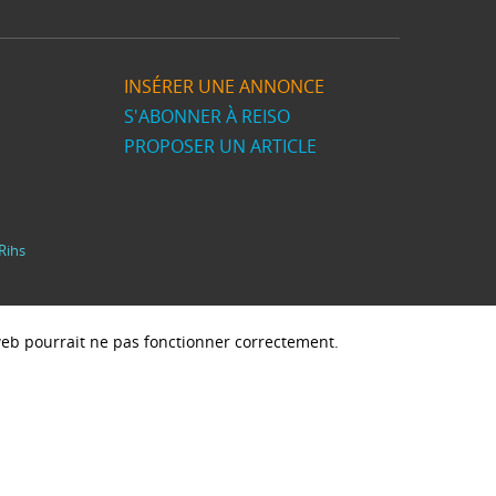
INSÉRER UNE ANNONCE
S'ABONNER À REISO
PROPOSER UN ARTICLE
Rihs
e web pourrait ne pas fonctionner correctement.