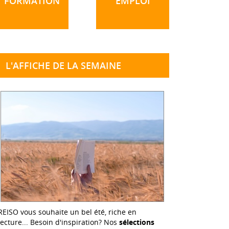
FORMATION
EMPLOI
L'AFFICHE DE LA SEMAINE
REISO vous souhaite un bel été, riche en
lecture... Besoin d'inspiration? Nos
sélections