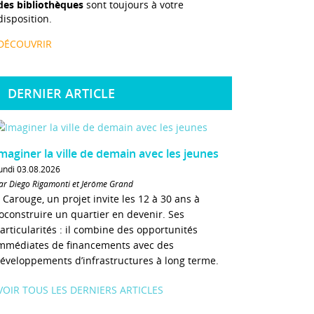
des bibliothèques
sont toujours à votre
disposition.
DÉCOUVRIR
DERNIER ARTICLE
maginer la ville de demain avec les jeunes
undi 03.08.2026
ar Diego Rigamonti et Jérôme Grand
 Carouge, un projet invite les 12 à 30 ans à
oconstruire un quartier en devenir. Ses
articularités : il combine des opportunités
mmédiates de financements avec des
éveloppements d’infrastructures à long terme.
VOIR TOUS LES DERNIERS ARTICLES