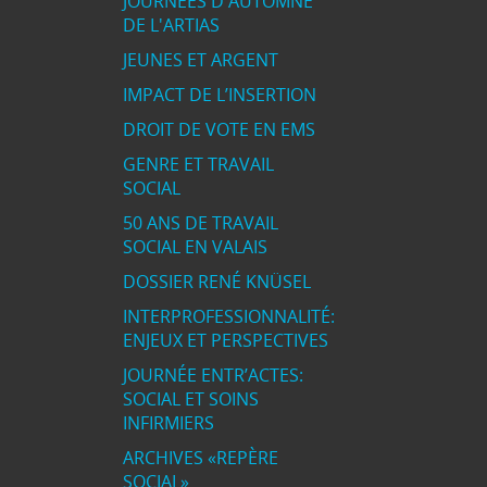
JOURNÉES D'AUTOMNE
DE L'ARTIAS
JEUNES ET ARGENT
IMPACT DE L’INSERTION
DROIT DE VOTE EN EMS
GENRE ET TRAVAIL
SOCIAL
50 ANS DE TRAVAIL
SOCIAL EN VALAIS
DOSSIER RENÉ KNÜSEL
INTERPROFESSIONNALITÉ:
ENJEUX ET PERSPECTIVES
JOURNÉE ENTR’ACTES:
SOCIAL ET SOINS
INFIRMIERS
ARCHIVES «REPÈRE
SOCIAL»