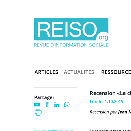
ARTICLES
ACTUALITÉS
RESSOURCE
Recension «La ci
Partager
Lundi 21.10.2019
Recension par
Jean 
Sommaire des actualités