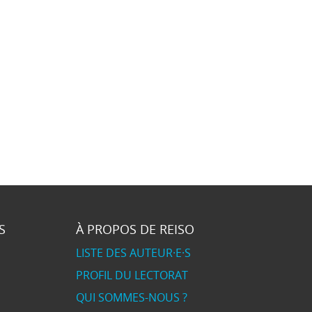
S
À PROPOS DE REISO
LISTE DES AUTEUR·E·S
PROFIL DU LECTORAT
QUI SOMMES-NOUS ?