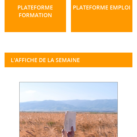
PLATEFORME
PLATEFORME EMPLOI
FORMATION
L'AFFICHE DE LA SEMAINE