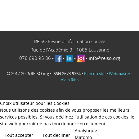
REISO Revue d'information sociale
Rue de l'Académie 3
-
1005
Lausanne
078 690 95 86
-
-
-
-
info@reiso.org
© 2017-2026 REISO.org • ISSN 2673-9364 •
Plan du site
•
Webmaster :
Alain Rihs
Choix utilisateur pour les Cookies
Nous utilisons des cookies afin de vous proposer les meilleurs
services possibles. Si vous déclinez l'utilisation de ces cookies, le
site web pourrait ne pas fonctionner correctement.
Analytique
Tout accepter
Tout décliner
Matomo