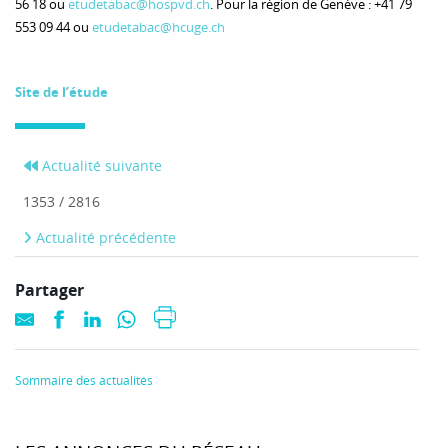
56 18 ou
etudetabac@hospvd.ch
. Pour la région de Genève : +41 79
553 09 44 ou
etudetabac@hcuge.ch
Site de l’étude
Actualité suivante
1353 / 2816
Actualité précédente
Partager
Sommaire des actualités