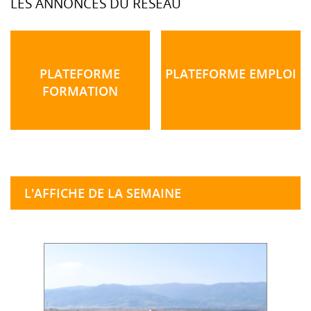
LES ANNONCES DU RÉSEAU
PLATEFORME
PLATEFORME EMPLOI
FORMATION
L'AFFICHE DE LA SEMAINE