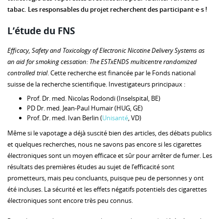
tabac. Les responsables du projet recherchent des participant·e·s !
L’étude du FNS
Efficacy, Safety and Toxicology of Electronic Nicotine Delivery Systems as
an aid for smoking cessation: The ESTxENDS multicentre randomized
controlled trial
. Cette recherche est financée par le Fonds national
suisse de la recherche scientifique. Investigateurs principaux :
Prof. Dr. med. Nicolas Rodondi (Inselspital, BE)
PD Dr. med. Jean-Paul Humair (HUG, GE)
Prof. Dr. med. Ivan Berlin (
Unisanté
, VD)
Même si le vapotage a déjà suscité bien des articles, des débats publics
et quelques recherches, nous ne savons pas encore si les cigarettes
électroniques sont un moyen efficace et sûr pour arrêter de fumer. Les
résultats des premières études au sujet de l’efficacité sont
prometteurs, mais peu concluants, puisque peu de personnes y ont
été incluses. La sécurité et les effets négatifs potentiels des cigarettes
électroniques sont encore très peu connus.