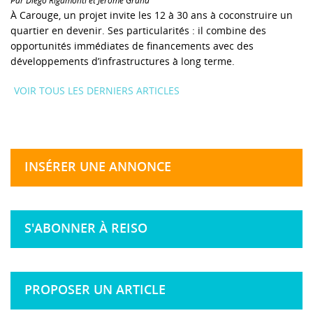
Par Diego Rigamonti et Jérôme Grand
À Carouge, un projet invite les 12 à 30 ans à coconstruire un
quartier en devenir. Ses particularités : il combine des
opportunités immédiates de financements avec des
développements d’infrastructures à long terme.
VOIR TOUS LES DERNIERS ARTICLES
INSÉRER UNE ANNONCE
S'ABONNER À REISO
PROPOSER UN ARTICLE