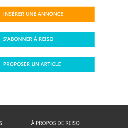
INSÉRER UNE ANNONCE
S'ABONNER À REISO
PROPOSER UN ARTICLE
S
À PROPOS DE REISO