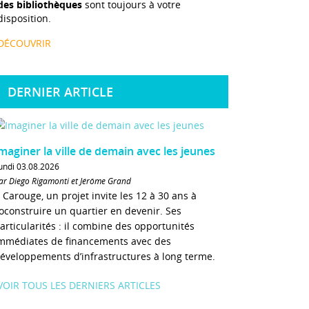
des bibliothèques
sont toujours à votre
disposition.
DÉCOUVRIR
DERNIER ARTICLE
maginer la ville de demain avec les jeunes
undi 03.08.2026
ar Diego Rigamonti et Jérôme Grand
 Carouge, un projet invite les 12 à 30 ans à
oconstruire un quartier en devenir. Ses
articularités : il combine des opportunités
mmédiates de financements avec des
éveloppements d’infrastructures à long terme.
VOIR TOUS LES DERNIERS ARTICLES