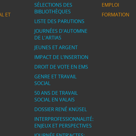
SÉLECTIONS DES
EMPLOI
BIBLIOTHÈQUES
L ET
FORMATION
LISTE DES PARUTIONS
JOURNÉES D'AUTOMNE
DE L'ARTIAS
JEUNES ET ARGENT
IMPACT DE L’INSERTION
DROIT DE VOTE EN EMS
GENRE ET TRAVAIL
SOCIAL
50 ANS DE TRAVAIL
SOCIAL EN VALAIS
DOSSIER RENÉ KNÜSEL
INTERPROFESSIONNALITÉ:
ENJEUX ET PERSPECTIVES
JOURNÉE ENTR’ACTES: