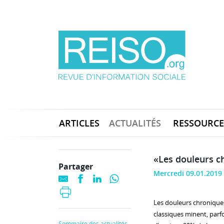
ARTICLES
ACTUALITÉS
RESSOURCE
«Les douleurs ch
Partager
Mercredi 09.01.2019
Les douleurs chroniques
classiques minent, parf
Sommaire des actualités