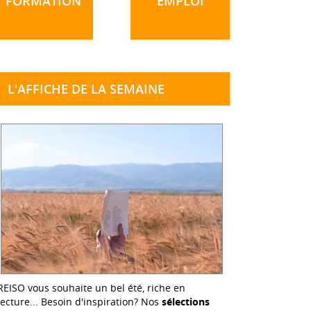
FORMATION
EMPLOI
L'AFFICHE DE LA SEMAINE
REISO vous souhaite un bel été, riche en
lecture... Besoin d'inspiration? Nos
sélections