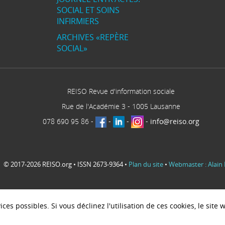
SOCIAL ET SOINS
INFIRMIERS
ARCHIVES «REPÈRE
SOCIAL»
REISO Revue d'information sociale
Rue de l'Académie 3
-
1005
Lausanne
078 690 95 86
-
-
-
-
info@reiso.org
© 2017-2026 REISO.org • ISSN 2673-9364 •
Plan du site
•
Webmaster : Alain 
ces possibles. Si vous déclinez l'utilisation de ces cookies, le sit