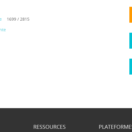
e
1699 / 2815
nte
RESSOURCES
PLATEFORME