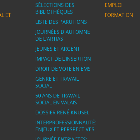
SÉLECTIONS DES
EMPLOI
BIBLIOTHÈQUES
L ET
FORMATION
LISTE DES PARUTIONS
JOURNÉES D'AUTOMNE
DE L'ARTIAS
JEUNES ET ARGENT
IMPACT DE L’INSERTION
DROIT DE VOTE EN EMS
GENRE ET TRAVAIL
SOCIAL
50 ANS DE TRAVAIL
SOCIAL EN VALAIS
DOSSIER RENÉ KNÜSEL
INTERPROFESSIONNALITÉ:
ENJEUX ET PERSPECTIVES
JOURNÉE ENTR’ACTES: