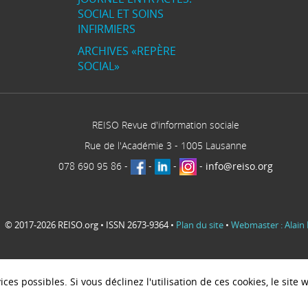
SOCIAL ET SOINS
INFIRMIERS
ARCHIVES «REPÈRE
SOCIAL»
REISO Revue d'information sociale
Rue de l'Académie 3
-
1005
Lausanne
078 690 95 86
-
-
-
-
info@reiso.org
© 2017-2026 REISO.org • ISSN 2673-9364 •
Plan du site
•
Webmaster : Alain 
ces possibles. Si vous déclinez l'utilisation de ces cookies, le sit