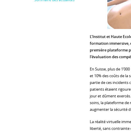
L’Institut et Haute Ecol
formation immersive, o
première plateforme pé
l’évaluation des compé
En Suisse, plus de 1’00
et 10% des coûts de la
partie de ces incidents c
patients étaient rigour
jour et dûment exercés.
soins, la plateforme de r
augmenter la sécurité d
La réalité virtuelle imm
liberté, sans contraint