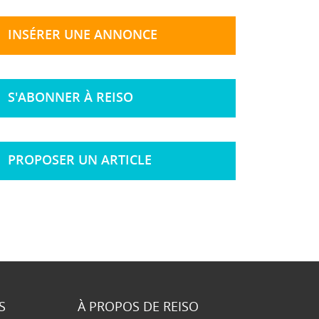
INSÉRER UNE ANNONCE
S'ABONNER À REISO
PROPOSER UN ARTICLE
S
À PROPOS DE REISO