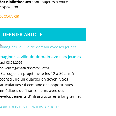
des bibliothèques
sont toujours à votre
disposition.
DÉCOUVRIR
DERNIER ARTICLE
maginer la ville de demain avec les jeunes
undi 03.08.2026
ar Diego Rigamonti et Jérôme Grand
 Carouge, un projet invite les 12 à 30 ans à
oconstruire un quartier en devenir. Ses
articularités : il combine des opportunités
mmédiates de financements avec des
éveloppements d’infrastructures à long terme.
VOIR TOUS LES DERNIERS ARTICLES