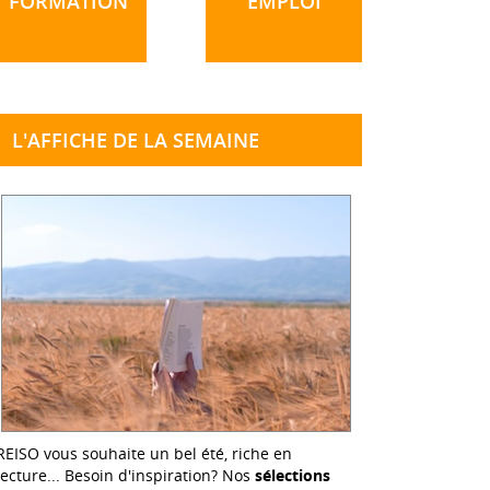
FORMATION
EMPLOI
L'AFFICHE DE LA SEMAINE
REISO vous souhaite un bel été, riche en
lecture... Besoin d'inspiration? Nos
sélections