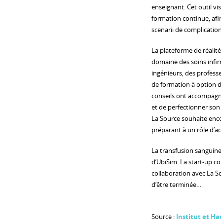
enseignant. Cet outil vi
formation continue, afi
scenarii de complication
La plateforme de réalité
domaine des soins infir
ingénieurs, des profess
de formation à option dé
conseils ont accompagn
et de perfectionner son 
La Source souhaite enco
préparant à un rôle d’
La transfusion sanguine 
d’UbiSim. La start-up c
collaboration avec La So
d’être terminée…
Source :
Institut et Ha