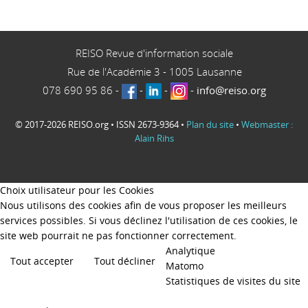
REISO Revue d'information sociale
Rue de l'Académie 3
-
1005
Lausanne
078 690 95 86
-
-
-
-
info@reiso.org
© 2017-2026 REISO.org • ISSN 2673-9364 •
Plan du site
•
Webmaster :
Alain Rihs
Choix utilisateur pour les Cookies
Nous utilisons des cookies afin de vous proposer les meilleurs
services possibles. Si vous déclinez l'utilisation de ces cookies, le
site web pourrait ne pas fonctionner correctement.
Analytique
Tout accepter
Tout décliner
Matomo
Statistiques de visites du site