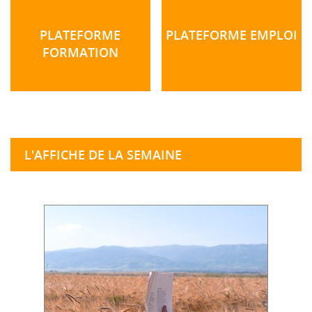
PLATEFORME
PLATEFORME EMPLOI
FORMATION
L'AFFICHE DE LA SEMAINE